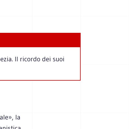
ia. Il ricordo dei suoi
ale», la
anistica