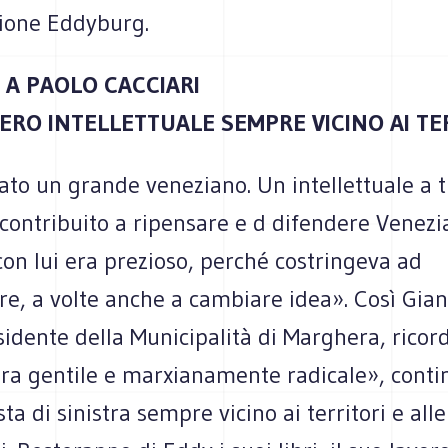
zione Eddyburg.
 A PAOLO CACCIARI
ERO INTELLETTUALE SEMPRE VICINO AI TE
ato un grande veneziano. Un intellettuale a t
ontribuito a ripensare e d difendere Venezia
con lui era prezioso, perché costringeva ad
e, a volte anche a cambiare idea». Così Gia
sidente della Municipalità di Marghera, rico
Era gentile e marxianamente radicale», conti
ta di sinistra sempre vicino ai territori e alle