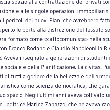
lascia spazio alla contrattazione dei privati co
azione e alle singole operazioni immobiliari».
i pericoli dei nuovi Piani che avrebbero fat
 aperto le porte alla distruzione del tessuto so
era formato come «cattocomunista» nella scuo
on Franco Rodano e Claudio Napoleoni la Riv
. Aveva insegnato a generazioni di studenti i
 sociale e della Pianificazione. La civitas, l'u
itti di tutti a godere della bellezza e dell'armo
banistica come scienza democratica, che gara
uo spazio. Negli ultimi anni aveva coltivato 
n l'editrice Marina Zanazzo, che ne aveva rac