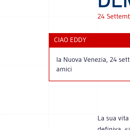
24 Settem
CIAO EDDY
la Nuova Venezia, 24 sette
amici
La sua vita
definiva, «