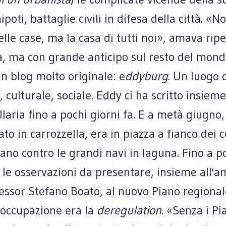
 nipoti, battaglie civili in difesa della città. «N
elle case, ma la casa di tutti noi», amava ripe
à, ma con grande anticipo sul resto del mondo
n blog molto originale: e
ddyburg
. Un luogo d
, culturale, sociale. Eddy ci ha scritto insieme
aria fino a pochi giorni fa. E a metà giugno,
to in carrozzella, era in piazza a fianco dei 
no contro le grandi navi in laguna. Fino a po
 le osservazioni da presentare, insieme all'a
ofessor Stefano Boato, al nuovo Piano regional
occupazione era la
deregulation
. «Senza i Pi