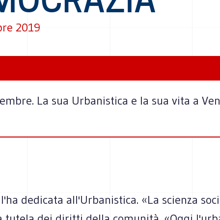
bre 2019
mbre. La sua Urbanistica e la sua vita a Venez
 l'ha dedicata all'Urbanistica. «La scienza soci
a tutela dei diritti della comunità. «Oggi l'urb