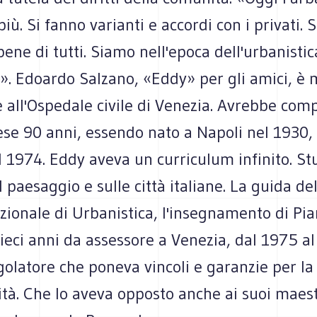
più. Si fanno varianti e accordi con i privati. 
 bene di tutti. Siamo nell'epoca dell'urbanistic
». Edoardo Salzano, «Eddy» per gli amici, è 
te all'Ospedale civile di Venezia. Avrebbe com
e 90 anni, essendo nato a Napoli nel 1930, t
 1974. Eddy aveva un curriculum infinito. St
l paesaggio e sulle città italiane. La guida del
nazionale di Urbanistica, l'insegnamento di Pia
 dieci anni da assessore a Venezia, dal 1975 a
golatore che poneva vincoli e garanzie per la
ità. Che lo aveva opposto anche ai suoi maes