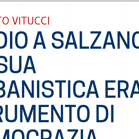
O VITUCCI
DIO A SALZAN
 SUA
BANISTICA ER
RUMENTO DI
MOCRAZIA