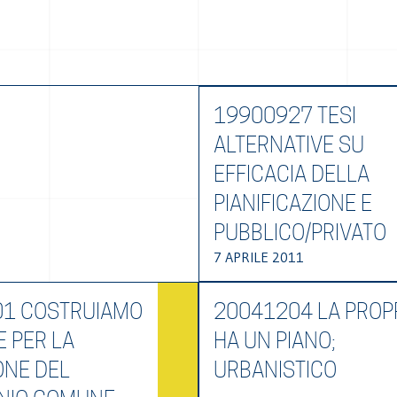
19900927 TESI
ALTERNATIVE SU
EFFICACIA DELLA
PIANIFICAZIONE E
PUBBLICO/PRIVATO
7 APRILE 2011
1 COSTRUIAMO
20041204 LA PROP
E PER LA
HA UN PIANO;
ONE DEL
URBANISTICO