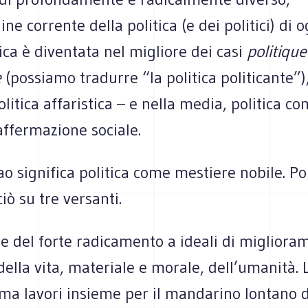
ne corrente della politica (e dei politici) di o
tica è diventata nel migliore dei casi
politique
e
(possiamo tradurre “la politica politicante”)
olitica affaristica – e nella media, politica c
affermazione sociale.
ao significa politica come mestiere nobile. Pol
iò su tre versanti.
e del forte radicamento a ideali di migliora
della vita, materiale e morale, dell’umanità. L
 ma lavori insieme per il mandarino lontano 