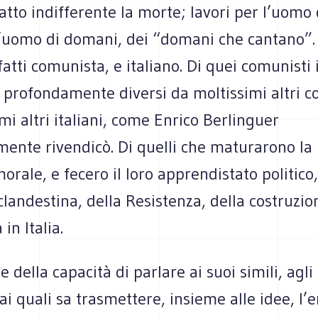
fatto indifferente la morte; lavori per l’uomo 
 l’uomo di domani, dei “domani che cantano”.
fatti comunista, e italiano. Di quei comunisti 
 profondamente diversi da moltissimi altri c
mi altri italiani, come Enrico Berlinguer
mente rivendicò. Di quelli che maturarono la
orale, e fecero il loro apprendistato politico,
 clandestina, della Resistenza, della costruzio
in Italia.
e della capacità di parlare ai suoi simili, agl
ai quali sa trasmettere, insieme alle idee, l