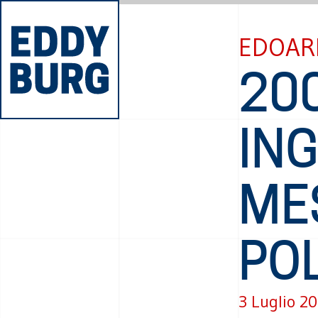
EDOAR
20
ING
ME
POL
3 Luglio 2