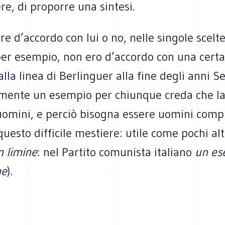
e, di proporre una sintesi.
re d’accordo con lui o no, nelle singole scelte
(per esempio, non ero d’accordo con una cert
alla linea di Berlinguer alla fine degli anni Se
mente un esempio per chiunque creda che la 
uomini, e perciò bisogna essere uomini compi
questo difficile mestiere: utile come pochi altr
n limine
: nel Partito comunista italiano
un es
ne
).