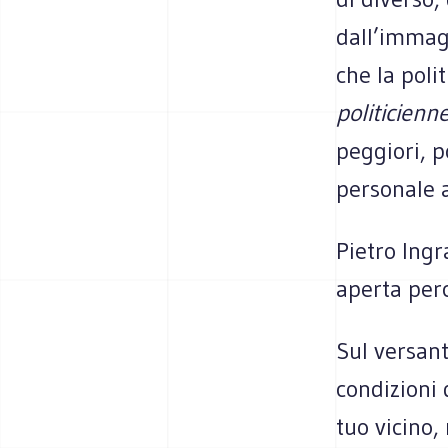
dall’immagi
che la poli
politicienn
peggiori, p
personale 
Pietro Ingr
aperta perc
Sul versant
condizioni 
tuo vicino,