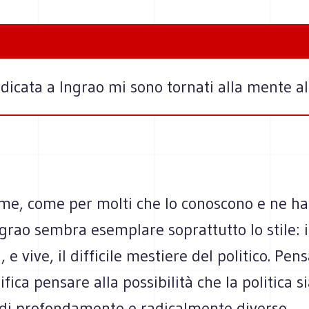
dicata a Ingrao mi sono tornati alla mente alc
me, come per molti che lo conoscono e ne han
ngrao sembra esemplare soprattutto lo stile: 
, e vive, il difficile mestiere del politico. Pen
ifica pensare alla possibilità che la politica s
, di profondamente e radicalmente diverso,