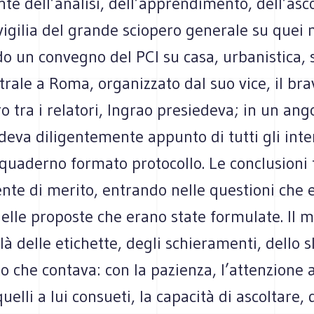
nte dell’analisi, dell’apprendimento, dell’asco
vigilia del grande sciopero generale su quei
do un convegno del PCI su casa, urbanistica, s
rale a Roma, organizzato dal suo vice, il bra
ro tra i relatori, Ingrao presiedeva; in un ang
eva diligentemente appunto di tutti gli inte
quaderno formato protocollo. Le conclusioni
nte di merito, entrando nelle questioni che 
nelle proposte che erano state formulate. Il m
 là delle etichette, degli schieramenti, dello s
o che contava: con la pazienza, l’attenzione 
uelli a lui consueti, la capacità di ascoltare, 