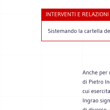
INTERVENTI E RELAZIONI
Sistemando la cartella de
Anche per 
di Pietro I
cui esercita
Ingrao sign
di diverso