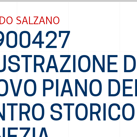
DO SALZANO
900427
LUSTRAZIONE 
OVO PIANO DE
TRO STORICO 
NEZIA