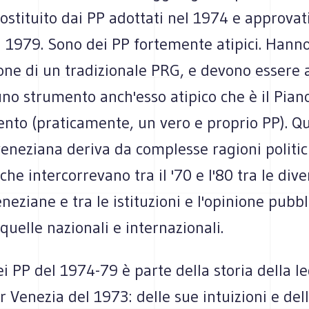
ostituito dai PP adottati nel 1974 e approvati
 1979. Sono dei PP fortemente atipici. Hanno i
one di un tradizionale PRG, e devono essere a
o strumento anch'esso atipico che è il Piano
nto (praticamente, un vero e proprio PP). Q
eneziana deriva da complesse ragioni politic
 che intercorrevano tra il '70 e l'80 tra le div
eneziane e tra le istituzioni e l'opinione pubbl
 quelle nazionali e internazionali.
ei PP del 1974-79 è parte della storia della l
r Venezia del 1973: delle sue intuizioni e del