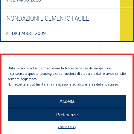
INONDAZIONI E CEMENTO FACILE
31 DICEMBRE 2009
Utilizziamo i cookie per migliorare la tua esperienza di navigazione.
Il consenso a queste tecnologie ci permetterà di elaborare dati e avere un sito
sempre aggiornato.
Non accettare può limitare la navigazione ad alcune aree del sito stesso.
© 2026 EDDYBURG
Accetta
Preferenze
Cookie Policy