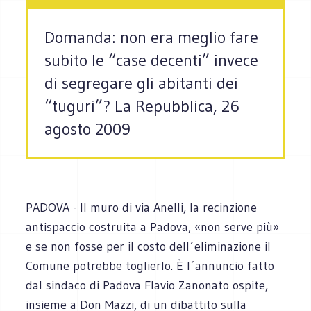
Domanda: non era meglio fare
subito le “case decenti” invece
di segregare gli abitanti dei
“tuguri”? La Repubblica, 26
agosto 2009
PADOVA - Il muro di via Anelli, la recinzione
antispaccio costruita a Padova, «non serve più»
e se non fosse per il costo dell´eliminazione il
Comune potrebbe toglierlo. È l´annuncio fatto
dal sindaco di Padova Flavio Zanonato ospite,
insieme a Don Mazzi, di un dibattito sulla