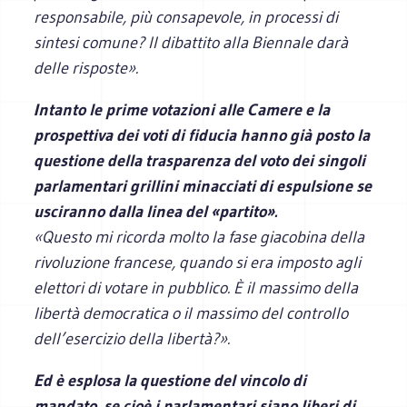
responsabile, più consapevole, in processi di
sintesi comune? Il dibattito alla Biennale darà
delle risposte».
Intanto le prime votazioni alle Camere e la
prospettiva dei voti di fiducia hanno già posto la
questione della trasparenza del voto dei singoli
parlamentari grillini minacciati di espulsione se
usciranno dalla linea del «partito».
«Questo mi ricorda molto la fase giacobina della
rivoluzione francese, quando si era imposto agli
elettori di votare in pubblico. È il massimo della
libertà democratica o il massimo del controllo
dell’esercizio della libertà?».
Ed è esplosa la questione del vincolo di
mandato, se cioè i parlamentari siano liberi di