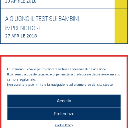
30 APRILE 2018
A GIUGNO IL TEST SUI BAMBINI
IMPRENDITORI
27 APRILE 2018
Utilizziamo i cookie per migliorare la tua esperienza di navigazione.
Il consenso a queste tecnologie ci permetterà di elaborare dati e avere un sito
sempre aggiornato.
Non accettare può limitare la navigazione ad alcune aree del sito stesso.
© 2026 EDDYBURG
Accetta
Preferenze
Cookie Policy