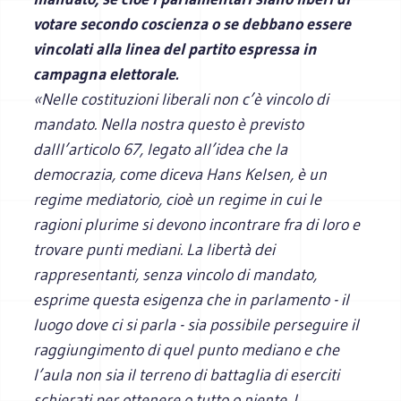
votare secondo coscienza o se debbano essere
vincolati alla linea del partito espressa in
campagna elettorale.
«Nelle costituzioni liberali non c’è vincolo di
mandato. Nella nostra questo è previsto
dalll’articolo 67, legato all’idea che la
democrazia, come diceva Hans Kelsen, è un
regime mediatorio, cioè un regime in cui le
ragioni plurime si devono incontrare fra di loro e
trovare punti mediani. La libertà dei
rappresentanti, senza vincolo di mandato,
esprime questa esigenza che in parlamento - il
luogo dove ci si parla - sia possibile perseguire il
raggiungimento di quel punto mediano e che
l’aula non sia il terreno di battaglia di eserciti
schierati per ottenere o tutto o niente. I