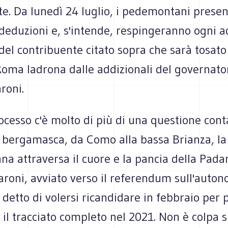
te. Da lunedì 24 luglio, i pedemontani prese
deduzioni e, s'intende, respingeranno ogni a
del contribuente citato sopra che sarà tosato
Roma ladrona dalle addizionali del governato
roni.
rocesso c'è molto di più di una questione cont
a bergamasca, da Como alla bassa Brianza, la
 attraversa il cuore e la pancia della Padani
roni, avviato verso il referendum sull'auton
 detto di volersi ricandidare in febbraio per 
il tracciato completo nel 2021. Non è colpa s