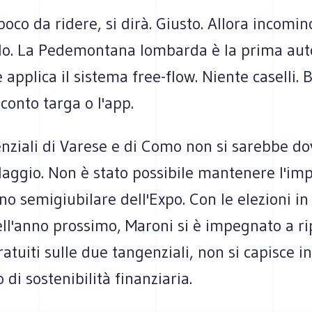
 poco da ridere, si dirà. Giusto. Allora incomi
olo. La Pedemontana lombarda è la prima aut
 applica il sistema free-flow. Niente caselli. B
 conto targa o l'app.
enziali di Varese e di Como non si sarebbe d
aggio. Non è stato possibile mantenere l'im
no semigiubilare dell'Expo. Con le elezioni in
ll'anno prossimo, Maroni si è impegnato a rip
atuiti sulle due tangenziali, non si capisce i
 di sostenibilità finanziaria.