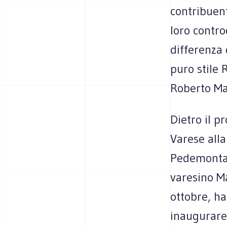
contribuen
loro contro
differenza 
puro stile 
Roberto Ma
Dietro il p
Varese all
Pedemontana
varesino Ma
ottobre, ha
inaugurare 