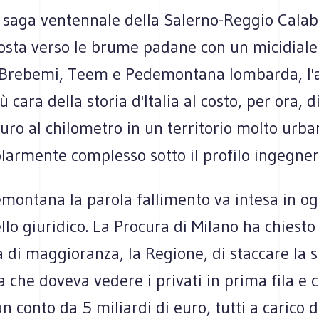
 saga ventennale della Salerno-Reggio Calabr
osta verso le brume padane con un micidiale t
: Brebemi, Teem e Pedemontana lombarda, l'
 cara della storia d'Italia al costo, per ora, d
euro al chilometro in un territorio molto urb
larmente complesso sotto il profilo ingegneri
montana la parola fallimento va intesa in og
llo giuridico. La Procura di Milano ha chiesto
ta di maggioranza, la Regione, di staccare la 
va che doveva vedere i privati in prima fila e 
un conto da 5 miliardi di euro, tutti a carico d