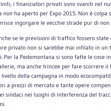
initi, i finanziatori privati sono svaniti nel nu
a non ha aperto per Expo 2015. Non è colpa s
risce ingorgare le vecchie strade pur di non
nche se le previsioni di traffico fossero state 
ore privato non si sarebbe mai infilato in un 
iti. Per la Pedemontana si sono fatte le cose i
llerie, ma anche trincee per fare scorrere il t
l livello della campagna in modo ecocompatib
pri a prezzi di mercato e tante opere compen
ei sindaci nei luoghi di interferenza del tracc
ni.