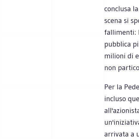
conclusa la
scena si sp
fallimenti
pubblica più
milioni di 
non partico
Per la Pede
incluso que
all'azionis
un'iniziati
arrivata a 