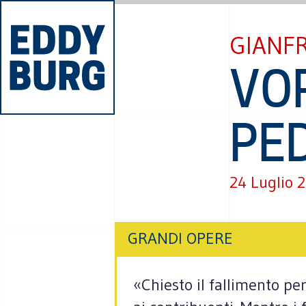
GIANF
VO
PE
24 Luglio 
GRANDI OPERE
«Chiesto il fallimento per