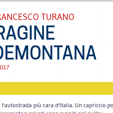
RANCESCO TURANO
RAGINE
DEMONTANA
2017
 l'autostrada più cara d'Italia. Un capriccio po