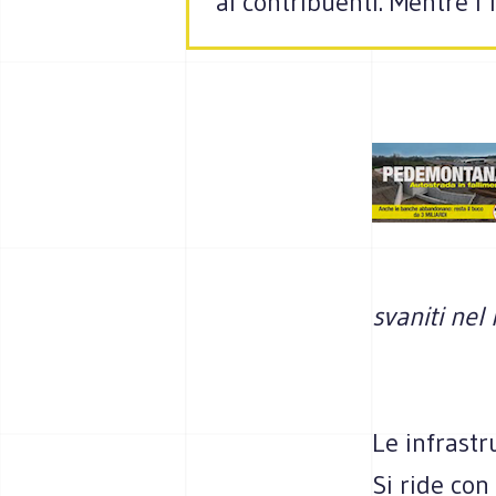
ai contribuenti. Mentre i 
svaniti nel
Le infrastr
Si ride con