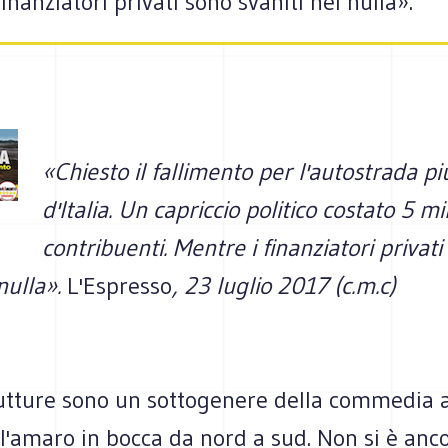
finanziatori privati sono svaniti nel nulla».
«Chiesto il fallimento per l'autostrada pi
d'Italia. Un capriccio politico costato 5 mil
contribuenti. Mentre i finanziatori privati
 nulla».
L'Espresso
, 23 luglio 2017 (c.m.c)
utture sono un sottogenere della commedia all
 l'amaro in bocca da nord a sud. Non si è anc