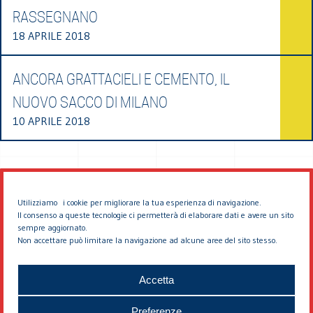
RASSEGNANO
18 APRILE 2018
ANCORA GRATTACIELI E CEMENTO, IL
NUOVO SACCO DI MILANO
10 APRILE 2018
Utilizziamo i cookie per migliorare la tua esperienza di navigazione.
Il consenso a queste tecnologie ci permetterà di elaborare dati e avere un sito
sempre aggiornato.
Non accettare può limitare la navigazione ad alcune aree del sito stesso.
© 2026 EDDYBURG
Accetta
Preferenze