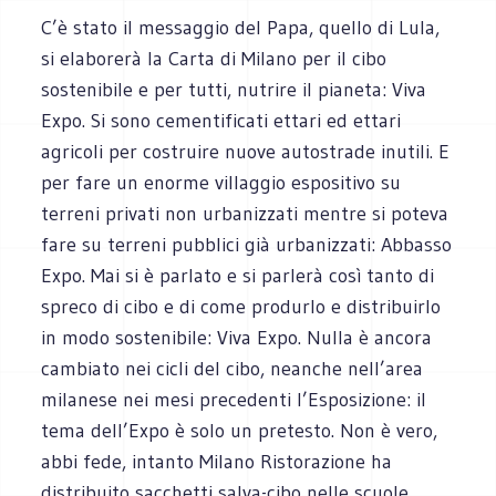
C’è stato il messaggio del Papa, quello di Lula,
si elaborerà la Carta di Milano per il cibo
sostenibile e per tutti, nutrire il pianeta: Viva
Expo. Si sono cementificati ettari ed ettari
agricoli per costruire nuove autostrade inutili. E
per fare un enorme villaggio espositivo su
terreni privati non urbanizzati mentre si poteva
fare su terreni pubblici già urbanizzati: Abbasso
Expo. Mai si è parlato e si parlerà così tanto di
spreco di cibo e di come produrlo e distribuirlo
in modo sostenibile: Viva Expo. Nulla è ancora
cambiato nei cicli del cibo, neanche nell’area
milanese nei mesi precedenti l’Esposizione: il
tema dell’Expo è solo un pretesto. Non è vero,
abbi fede, intanto Milano Ristorazione ha
distribuito sacchetti salva-cibo nelle scuole