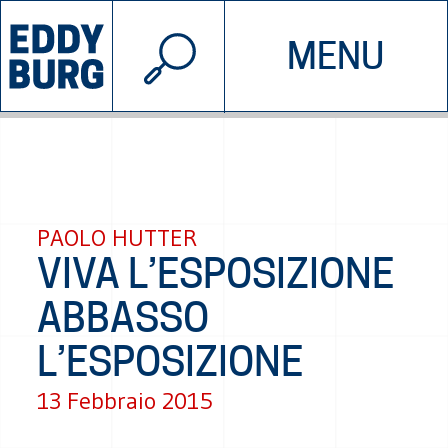
© 2026 EDDYBURG
MENU
INIZIATIVE
CHI SIAMO
SOSTIENICI
CONTATTACI
PAOLO HUTTER
VIVA L’ESPOSIZIONE
ABBASSO
L’ESPOSIZIONE
13 Febbraio 2015