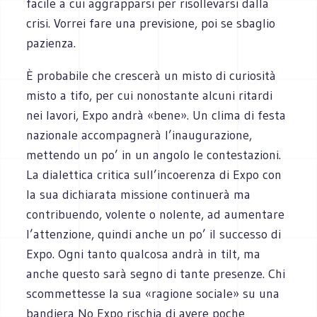
facile a cui aggrapparsi per risollevarsi dalla
crisi. Vorrei fare una previsione, poi se sbaglio
pazienza.
È probabile che crescerà un misto di curiosità
misto a tifo, per cui nonostante alcuni ritardi
nei lavori, Expo andrà «bene». Un clima di festa
nazionale accompagnerà l’inaugurazione,
mettendo un po’ in un angolo le contestazioni.
La dialettica critica sull’incoerenza di Expo con
la sua dichiarata missione continuerà ma
contribuendo, volente o nolente, ad aumentare
l’attenzione, quindi anche un po’ il successo di
Expo. Ogni tanto qualcosa andrà in tilt, ma
anche questo sarà segno di tante presenze. Chi
scommettesse la sua «ragione sociale» su una
bandiera No Expo rischia di avere poche