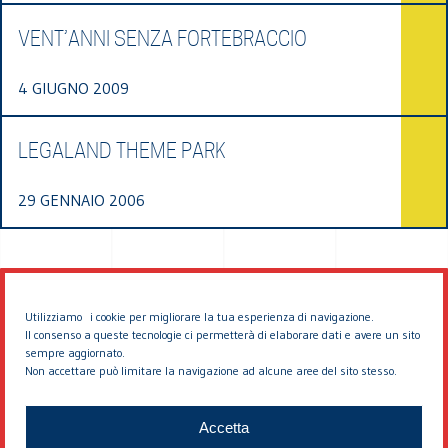
VENT’ANNI SENZA FORTEBRACCIO
4 GIUGNO 2009
LEGALAND THEME PARK
29 GENNAIO 2006
Utilizziamo i cookie per migliorare la tua esperienza di navigazione.
Il consenso a queste tecnologie ci permetterà di elaborare dati e avere un sito
sempre aggiornato.
Non accettare può limitare la navigazione ad alcune aree del sito stesso.
© 2026 EDDYBURG
Accetta