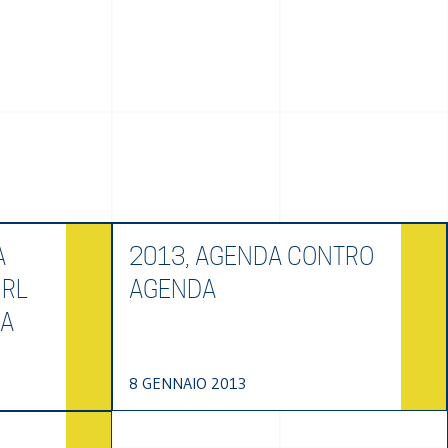
A
2013, AGENDA CONTRO
IRL
AGENDA
 A
8 GENNAIO 2013