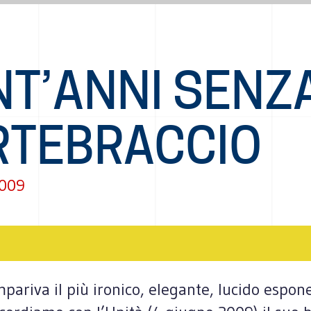
NT’ANNI SENZ
RTEBRACCIO
2009
ariva il più ironico, elegante, lucido esponen