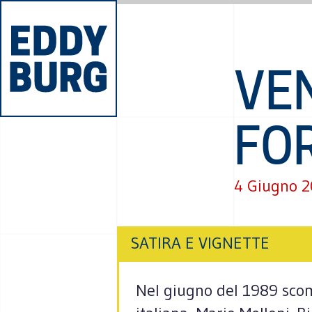
VE
FO
4 Giugno 
SATIRA E VIGNETTE
Nel giugno del 1989 scomp