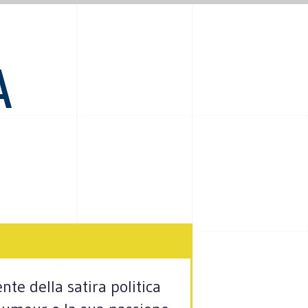
A
te della satira politica