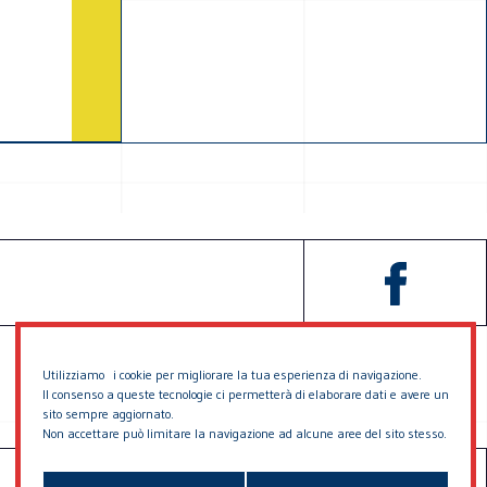
Utilizziamo i cookie per migliorare la tua esperienza di navigazione.
Il consenso a queste tecnologie ci permetterà di elaborare dati e avere un
sito sempre aggiornato.
Non accettare può limitare la navigazione ad alcune aree del sito stesso.