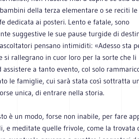
bambini della terza elementare o se reciti le
e dedicata ai posteri. Lento e fatale, sono
nte suggestive le sue pause turgide di desti
i ascoltatori pensano intimiditi: «Adesso sta p
e si rallegrano in cuor loro per la sorte che li
d assistere a tanto evento, col solo rammaric
to le famiglie, cui sarà stata così sottratta u
orse unica, di entrare nella storia.
to è un modo, forse non inabile, per fare ap
ili, e meditate quelle frivole, come la trovata 