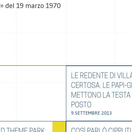
à» del 19 marzo 1970
LE REDENTE DI VILL
CERTOSA: LE PAPI-G
METTONO LA TESTA
POSTO
9 SETTEMBRE 2013
D THEME PARK
COSÌ PARLÒ CIPPUTI