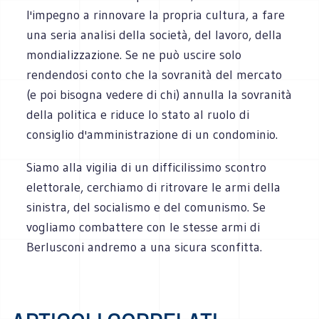
l'impegno a rinnovare la propria cultura, a fare
una seria analisi della società, del lavoro, della
mondializzazione. Se ne può uscire solo
rendendosi conto che la sovranità del mercato
(e poi bisogna vedere di chi) annulla la sovranità
della politica e riduce lo stato al ruolo di
consiglio d'amministrazione di un condominio.
Siamo alla vigilia di un difficilissimo scontro
elettorale, cerchiamo di ritrovare le armi della
sinistra, del socialismo e del comunismo. Se
vogliamo combattere con le stesse armi di
Berlusconi andremo a una sicura sconfitta.