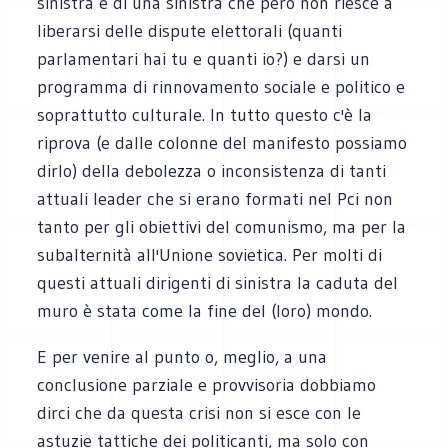
sinistra e di una sinistra che però non riesce a
liberarsi delle dispute elettorali (quanti
parlamentari hai tu e quanti io?) e darsi un
programma di rinnovamento sociale e politico e
soprattutto culturale. In tutto questo c'è la
riprova (e dalle colonne del manifesto possiamo
dirlo) della debolezza o inconsistenza di tanti
attuali leader che si erano formati nel Pci non
tanto per gli obiettivi del comunismo, ma per la
subalternità all'Unione sovietica. Per molti di
questi attuali dirigenti di sinistra la caduta del
muro è stata come la fine del (loro) mondo.
E per venire al punto o, meglio, a una
conclusione parziale e provvisoria dobbiamo
dirci che da questa crisi non si esce con le
astuzie tattiche dei politicanti, ma solo con