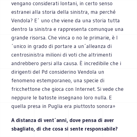
vengano considerati lontani, in certo senso
estranei alla storia della sinistra, ma perché
Vendola? E´ uno che viene da una storia tutta
dentro la sinistra e rappresenta comunque una
grande risorsa. Che vinca o no le primarie, è l
´unico in grado di portare a un´alleanza di
centrosinistra milioni di voti che altrimenti
andrebbero persi alla causa. È incredibile che i
dirigenti del Pd considerino Vendola un
fenomeno estemporaneo, una specie di
fricchettone che gioca con Internet. Si vede che
neppure le batoste insegnano loro nulla. E
quella presa in Puglia era piuttosto sonora»
A distanza di vent´anni, dove pensa di aver
sbagliato, di che cosa si sente responsabile?