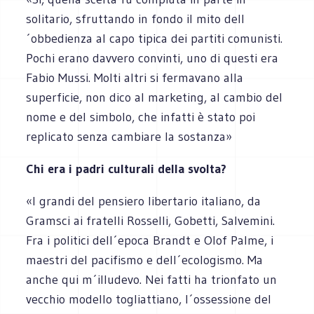
solitario, sfruttando in fondo il mito dell
´obbedienza al capo tipica dei partiti comunisti.
Pochi erano davvero convinti, uno di questi era
Fabio Mussi. Molti altri si fermavano alla
superficie, non dico al marketing, al cambio del
nome e del simbolo, che infatti è stato poi
replicato senza cambiare la sostanza»
Chi era i padri culturali della svolta?
«I grandi del pensiero libertario italiano, da
Gramsci ai fratelli Rosselli, Gobetti, Salvemini.
Fra i politici dell´epoca Brandt e Olof Palme, i
maestri del pacifismo e dell´ecologismo. Ma
anche qui m´illudevo. Nei fatti ha trionfato un
vecchio modello togliattiano, l´ossessione del