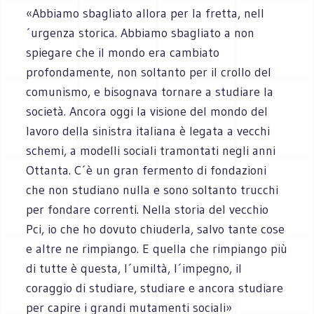
«Abbiamo sbagliato allora per la fretta, nell
´urgenza storica. Abbiamo sbagliato a non
spiegare che il mondo era cambiato
profondamente, non soltanto per il crollo del
comunismo, e bisognava tornare a studiare la
società. Ancora oggi la visione del mondo del
lavoro della sinistra italiana è legata a vecchi
schemi, a modelli sociali tramontati negli anni
Ottanta. C´è un gran fermento di fondazioni
che non studiano nulla e sono soltanto trucchi
per fondare correnti. Nella storia del vecchio
Pci, io che ho dovuto chiuderla, salvo tante cose
e altre ne rimpiango. E quella che rimpiango più
di tutte è questa, l´umiltà, l´impegno, il
coraggio di studiare, studiare e ancora studiare
per capire i grandi mutamenti sociali»