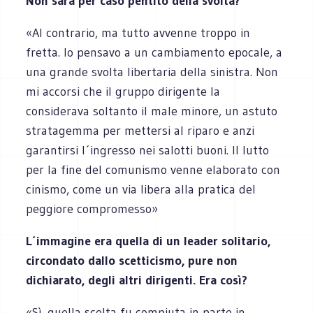
Non sarà per caso pentito della svolta?
«Al contrario, ma tutto avvenne troppo in
fretta. Io pensavo a un cambiamento epocale, a
una grande svolta libertaria della sinistra. Non
mi accorsi che il gruppo dirigente la
considerava soltanto il male minore, un astuto
stratagemma per mettersi al riparo e anzi
garantirsi l´ingresso nei salotti buoni. Il lutto
per la fine del comunismo venne elaborato con
cinismo, come un via libera alla pratica del
peggiore compromesso»
L´immagine era quella di un leader solitario,
circondato dallo scetticismo, pure non
dichiarato, degli altri dirigenti. Era così?
«Sì, quella scelta fu compiuta in parte in