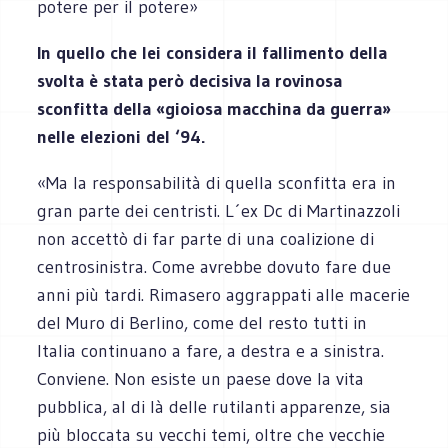
potere per il potere»
In quello che lei considera il fallimento della
svolta è stata però decisiva la rovinosa
sconfitta della «gioiosa macchina da guerra»
nelle elezioni del ‘94.
«Ma la responsabilità di quella sconfitta era in
gran parte dei centristi. L´ex Dc di Martinazzoli
non accettò di far parte di una coalizione di
centrosinistra. Come avrebbe dovuto fare due
anni più tardi. Rimasero aggrappati alle macerie
del Muro di Berlino, come del resto tutti in
Italia continuano a fare, a destra e a sinistra.
Conviene. Non esiste un paese dove la vita
pubblica, al di là delle rutilanti apparenze, sia
più bloccata su vecchi temi, oltre che vecchie