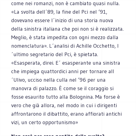
come nei romanzi, non è cambiato quasi nulla.
«La svolta dell´89, la fine del Pci nel ‘91,
dovevano essere l´inizio di una storia nuova
della sinistra italiana che poi non si è realizzata.
Meglio, è stata impedita con ogni mezzo dalla
nomenclatura». L´analisi di Achille Occhetto, l
´ultimo segretario del Pci, è spietata.
«Esasperata, direi. E´ esasperante una sinistra
che impiega quattordici anni per tornare all
´Ulivo, ucciso nella culla nel ‘96 per una
manovra di palazzo. È come se il coraggio si
fosse esaurito tutto alla Bolognina. Ma forse è
vero che già allora, nel modo in cui i dirigenti
affrontarono il dibattito, erano affiorati antichi
vizi, un certo opportunismo»