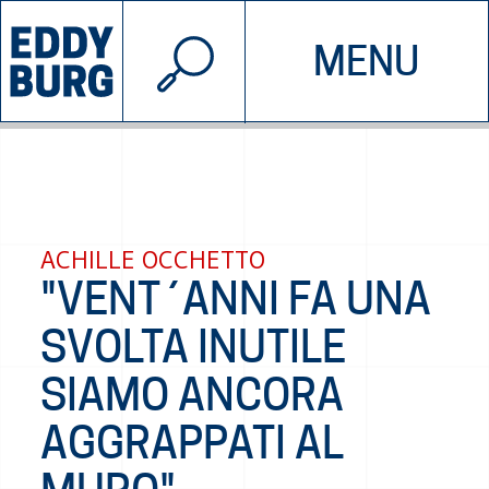
© 2026 EDDYBURG
MENU
INIZIATIVE
CHI SIAMO
SOSTIENICI
CONTATTACI
ACHILLE OCCHETTO
"VENT´ANNI FA UNA
SVOLTA INUTILE
SIAMO ANCORA
AGGRAPPATI AL