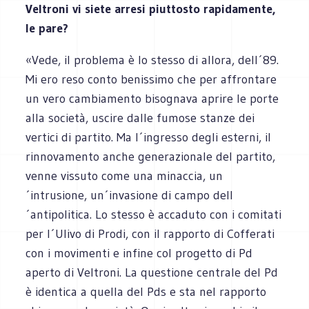
Veltroni vi siete arresi piuttosto rapidamente,
le pare?
«Vede, il problema è lo stesso di allora, dell´89.
Mi ero reso conto benissimo che per affrontare
un vero cambiamento bisognava aprire le porte
alla società, uscire dalle fumose stanze dei
vertici di partito. Ma l´ingresso degli esterni, il
rinnovamento anche generazionale del partito,
venne vissuto come una minaccia, un
´intrusione, un´invasione di campo dell
´antipolitica. Lo stesso è accaduto con i comitati
per l´Ulivo di Prodi, con il rapporto di Cofferati
con i movimenti e infine col progetto di Pd
aperto di Veltroni. La questione centrale del Pd
è identica a quella del Pds e sta nel rapporto