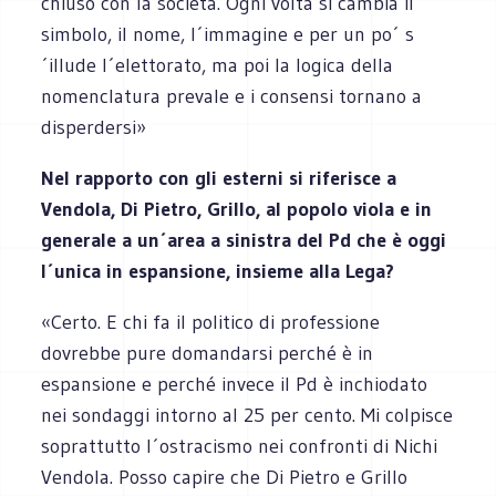
chiuso con la società. Ogni volta si cambia il
simbolo, il nome, l´immagine e per un po´ s
´illude l´elettorato, ma poi la logica della
nomenclatura prevale e i consensi tornano a
disperdersi»
Nel rapporto con gli esterni si riferisce a
Vendola, Di Pietro, Grillo, al popolo viola e in
generale a un´area a sinistra del Pd che è oggi
l´unica in espansione, insieme alla Lega?
«Certo. E chi fa il politico di professione
dovrebbe pure domandarsi perché è in
espansione e perché invece il Pd è inchiodato
nei sondaggi intorno al 25 per cento. Mi colpisce
soprattutto l´ostracismo nei confronti di Nichi
Vendola. Posso capire che Di Pietro e Grillo