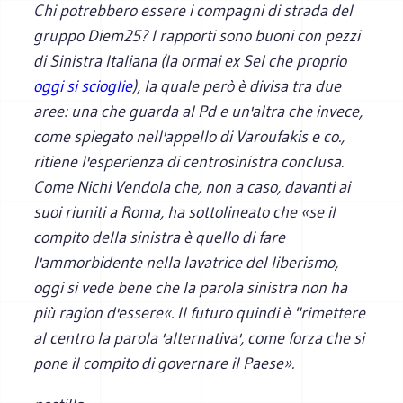
Chi potrebbero essere i compagni di strada del
gruppo Diem25? I rapporti sono buoni con pezzi
di Sinistra Italiana (la ormai ex Sel che proprio
oggi si scioglie
), la quale però è divisa tra due
aree: una che guarda al Pd e un'altra che invece,
come spiegato nell'appello di Varoufakis e co.,
ritiene l'esperienza di centrosinistra conclusa.
Come Nichi Vendola che, non a caso, davanti ai
suoi riuniti a Roma, ha sottolineato che «se il
compito della sinistra è quello di fare
l'ammorbidente nella lavatrice del liberismo,
oggi si vede bene che la parola sinistra non ha
più ragion d'essere«. Il futuro quindi è "rimettere
al centro la parola 'alternativa', come forza che si
pone il compito di governare il Paese».