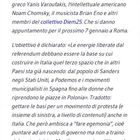
greco Yanis Varoufakis, l'intellettuale americano
Noam Chomsky, il musicista Brian Eno e altri
membri del
collettivo Diem25
. Che si danno
appuntamento per il prossimo 7 gennaio a Roma.
L'obiettivo è dichiarato: «Le energie liberate dal
referendum debbano essere la base su cui
costruire in Italia quel terzo spazio che in altri
Paesi sta già nascendo: dal popolo di Sanders
negli Stati Uniti, a Podemos e i movimenti
municipalisti in Spagna fino alle donne che
riprendono le piazze in Polonia». Tradotto:
gettare le basi per un movimento di protesta (e
insieme di sinistra, a livello di contenuti) anche in
Italia. Che però ambisca a "fare egemonia", cioè
puntare ad un ruolo di governo ma non a traino