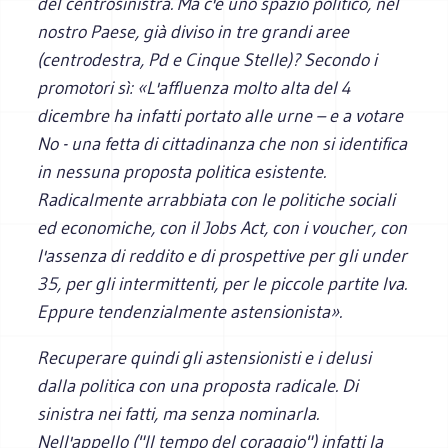
del centrosinistra. Ma c'è uno spazio politico, nel
nostro Paese, già diviso in tre grandi aree
(centrodestra, Pd e Cinque Stelle)? Secondo i
promotori sì: «L'affluenza molto alta del 4
dicembre ha infatti portato alle urne – e a votare
No - una fetta di cittadinanza che non si identifica
in nessuna proposta politica esistente.
Radicalmente arrabbiata con le politiche sociali
ed economiche, con il Jobs Act, con i voucher, con
l'assenza di reddito e di prospettive per gli under
35, per gli intermittenti, per le piccole partite Iva.
Eppure tendenzialmente astensionista».
Recuperare quindi gli astensionisti e i delusi
dalla politica con una proposta radicale. Di
sinistra nei fatti, ma senza nominarla.
Nell'appello ("Il tempo del coraggio") infatti la