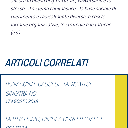
ancora la difesa degli sfruttati, l'avversario è lo
stesso - il sistema capitalistico - la base sociale di
riferimento è radicalmente diversa, e così le
formule organizzative, le strategie e le tattiche.
(e.s.)
ARTICOLI CORRELATI
BONACCINI E CASSESE. MERCATI SI,
SINISTRA NO
17 AGOSTO 2018
MUTUALISMO, UN’IDEA CONFLITTUALE E