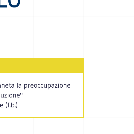
ianeta la preoccupazione
ruzione"
 (f.b.)