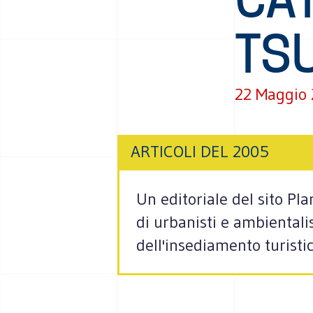
TS
22 Maggio
ARTICOLI DEL 2005
Un editoriale del sito Pl
di urbanisti e ambientali
dell'insediamento turisti