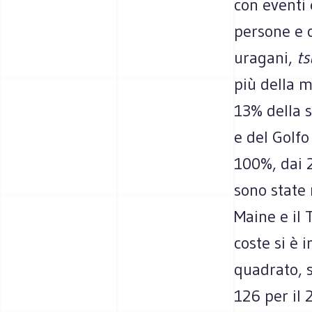
con eventi 
persone e c
uragani,
t
più della m
13% della s
e del Golfo
100%, dai 2
sono state 
Maine e il 
coste si è 
quadrato, s
126 per il 