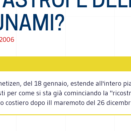
UNAMI?
 2006
anetizen, del 18 gennaio, estende all'intero p
sti per come si sta già cominciando la "ricost
co costiero dopo ill maremoto del 26 dicembre