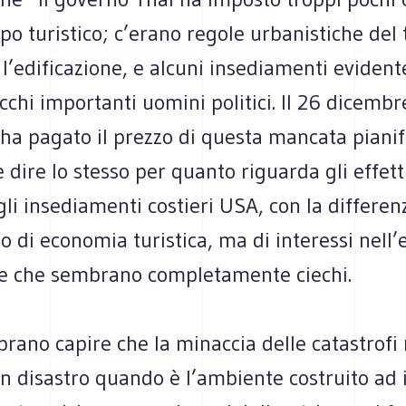
ppo turistico; c’erano regole urbanistiche del 
 l’edificazione, e alcuni insediamenti evide
cchi importanti uomini politici. Il 26 dicembre
ha pagato il prezzo di questa mancata pianif
 dire lo stesso per quanto riguarda gli effett
li insediamenti costieri USA, con la differe
lo di economia turistica, ma di interessi nell’e
le che sembrano completamente ciechi.
ano capire che la minaccia delle catastrofi n
n disastro quando è l’ambiente costruito ad i