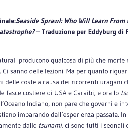
inale:
Seaside Sprawl: Who Will Learn From 
atastrophe?
– Traduzione per Eddyburg di F
naturali producono qualcosa di più che morte 
. Ci sanno delle lezioni. Ma per quanto riguar
i delle coste a causa dei ricorrenti uragani 
le fasce costiere di USA e Caraibi, e ora lo
ts
l’Oceano Indiano, non pare che governi e int
tiano imparando dall’esperienza passata. In 
ramente dallo
tsunami
, ci sono tutti i segnali