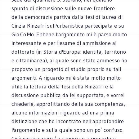
spunto di discussione sulle nuove frontiere
della democrazia partiva dalla tesi di laurea di
Cinzia Rinzafri sull'urbanistica partecipata e su
Gio.Co.Mo. Ebbene l'argomento mi è parso molto
interessante e per l'esame di ammissione al
dottorato (in Storia d'Europa: identità, territorio
e cittadinanza), al quale sono stato ammesso ho
proposto un progetto di studio proprio su tali
argomenti. A riguardo mi è stata molto molto
utile la lettura della tesi della Rinzafri e la
discussione pubblica da lei supportata, e vorrei
chiederle, approfittando della sua competenza,
alcune informazioni riguardo ad una prima
distinzione che ho incontrato nell'approfondire
l'argomento e sulla quale sono un po’ confuso.
Cioè vorrei capire ( e sapere se a riguardo ci