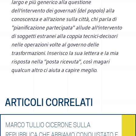
largo e più generico alla questione
dell'intervento dei governati (del popolo) alla
conoscenza e all'azione sulla citt
à, chi parla di
"pianificazione partecipata" allude all'intervento
di soggetti estranei alla coppia tecnici-decisori
nelle operazioni volte al governo delle
trasformazioni. Inserisco la sua lettera e la mia
risposta nella "posta ricevuta", cos
ì magari
qualcun altro ci aiuta a capire meglio.
ARTICOLI CORRELATI
MARCO TULLIO CICERONE SULLA
REPUBBLICA CHE ABBIAMO CONQUISTATO E