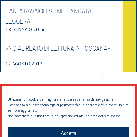
CARLA RAVAIOLI SE NE È ANDATA…
LEGGERA.
18 GENNAIO 2014
«NO AL REATO DI LETTURA IN TOSCANA»
12 AGOSTO 2012
Utilizziamo i cookie per migliorare la tua esperienza di navigazione.
Il consenso a queste tecnologie ci permetterà di elaborare dati e avere un sito
sempre aggiornato.
Non accettare può limitare la navigazione ad alcune aree del sito stesso.
© 2026 EDDYBURG
Accetta