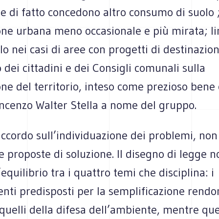
e di fatto concedono altro consumo di suolo 
one urbana meno occasionale e più mirata; li
lo nei casi di aree con progetti di destinazio
o dei cittadini e dei Consigli comunali sulla
one del territorio, inteso come prezioso ben
incenzo Walter Stella a nome del gruppo.
accordo sull’individuazione dei problemi, non 
le proposte di soluzione. Il disegno di legge n
equilibrio tra i quattro temi che disciplina: i
nti predisposti per la semplificazione rendo
quelli della difesa dell’ambiente, mentre quel