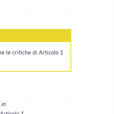
 le critiche di Articolo 1
 in
Articolo 1