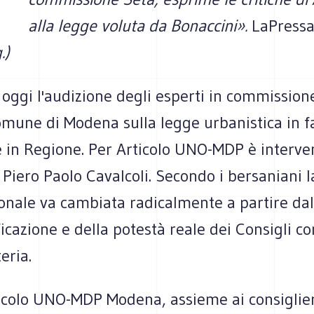
alla legge voluta da Bonaccini».
LaPress
.)
 oggi l'audizione degli esperti in commissione
omune di Modena sulla legge urbanistica in f
 in Regione. Per Articolo
UNO-MDP è interve
o Piero Paolo Cavalcoli. Secondo i bersaniani 
nale va cambiata radicalmente a partire dal 
ficazione e della potestà reale dei Consigli c
eria.
colo UNO-MDP Modena, assieme ai consiglier