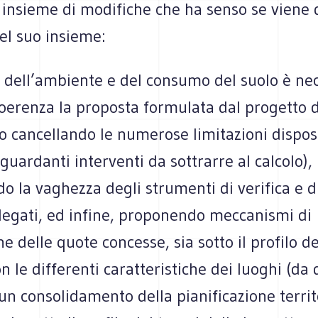
insieme di modifiche che ha senso se viene 
el suo insieme:
a dell’ambiente e del consumo del suolo è ne
oerenza la proposta formulata dal progetto d
o cancellando le numerose limitazioni dispos
guardanti interventi da sottrarre al calcolo),
o la vaghezza degli strumenti di verifica e di
llegati, ed infine, proponendo meccanismi di
ne delle quote concesse, sia sotto il profilo de
on le differenti caratteristiche dei luoghi (da 
un consolidamento della pianificazione territ