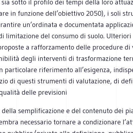
 sia sotto il profilo dei tempi della loro attua
 in funzione dell’obiettivo 2050), i soli st
rantire un’ordinata e documentata applicazi
 di limitazione del consumo di suolo. Ulterior
roposte a rafforzamento delle procedure di v
nibilità degli interventi di trasformazione ter
n particolare riferimento all’esigenza, indis
izio di questi strumenti di valutazione, di def
qualità delle previsioni
 della semplificazione e del contenuto dei pi
mbra necessario tornare a condizionare l’att