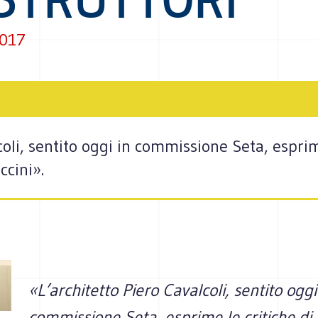
2017
oli, sentito oggi in commissione Seta, esprime
ccini».
«L’architetto Piero Cavalcoli, sentito oggi
commissione Seta, esprime le critiche di 