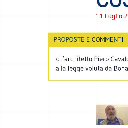
11 Luglio 
PROPOSTE E COMMENTI
«L’architetto Piero Cavalc
alla legge voluta da Bona