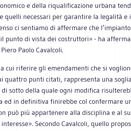
conomico e della riqualificazione urbana ten
quelli necessari per garantire la legalità e il
enso ci sentiamo di affermare che l’impianto 
il punto di vista dei costruttori» - ha afferma
o Piero Paolo Cavalcoli.
” a cui riferire gli emendamenti che si voglio
ui quattro punti citati, rappresenta una sogli
di sotto della quale ogni modifica risultere
va ed in definitiva finirebbe col confermare u
on può più appartenere alla disciplina e al s
 interesse». Secondo Cavalcoli, quello propos