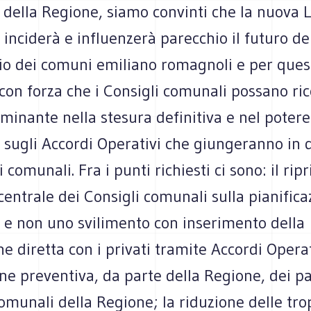
 della Regione, siamo convinti che la nuova 
 inciderà e influenzerà parecchio il futuro de
rio dei comuni emiliano romagnoli e per ques
on forza che i Consigli comunali possano ric
minante nella stesura definitiva e nel potere
 sugli Accordi Operativi che giungeranno in 
 comunali. Fra i punti richiesti ci sono: il ripr
centrale dei Consigli comunali sulla pianifica
a e non uno svilimento con inserimento della
e diretta con i privati tramite Accordi Operat
one preventiva, da parte della Regione, dei par
comunali della Regione; la riduzione delle tr