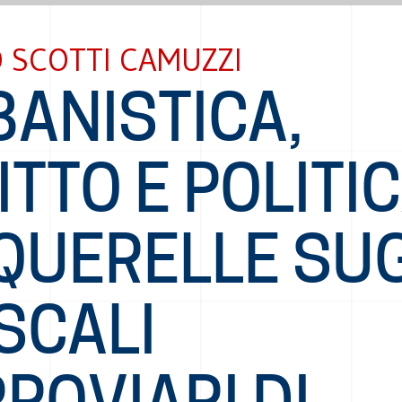
 SCOTTI CAMUZZI
BANISTICA,
ITTO E POLITIC
QUERELLE SUG
SCALI
ROVIARI DI