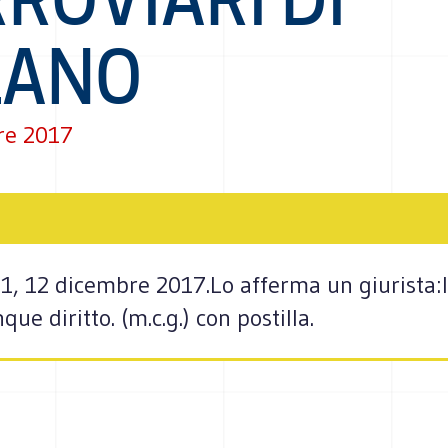
LANO
re 2017
1, 12 dicembre 2017.Lo afferma un giurista:l’
ue diritto. (m.c.g.) con postilla.