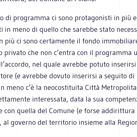
o di programma ci sono protagonisti in più e
i in meno di quello che sarebbe stato necess
in più ci sono certamente il fondo immobiliare
o privato che non c’entra con il programma u
l’accordo, nel quale avrebbe potuto inserirs
ore (e avrebbe dovuto inserirsi a seguito di
in meno c’è la neocostituita Città Metropolita
rettamente interessata, data la sua competen
 con quella del Comune (e forse addirittura 
), al governo del territorio insieme alla Regio