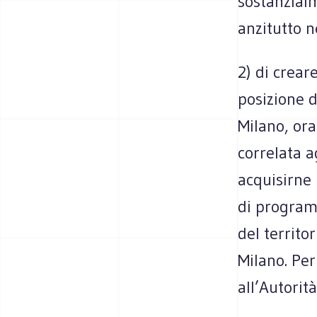
sostanzialm
anzitutto n
2) di crear
posizione d
Milano, ora
correlata a
acquisirne 
di program
del territor
Milano. Pe
all’Autorit