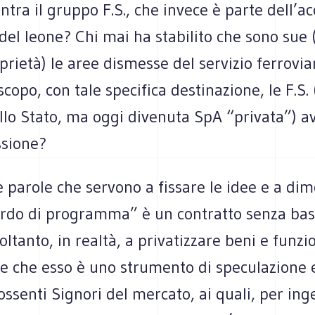
ntra il gruppo F.S., che invece è parte dell’ac
 del leone? Chi mai ha stabilito che sono sue 
prietà) le aree dismesse del servizio ferrovia
scopo, con tale specifica destinazione, le F.S. 
llo Stato, ma oggi divenuta SpA “privata”) a
sione?
 parole che servono a fissare le idee e a di
cordo di programma” è un contratto senza bas
oltanto, in realtà, a privatizzare beni e funzi
e che esso è uno strumento di speculazione e
ossenti Signori del mercato, ai quali, per ing