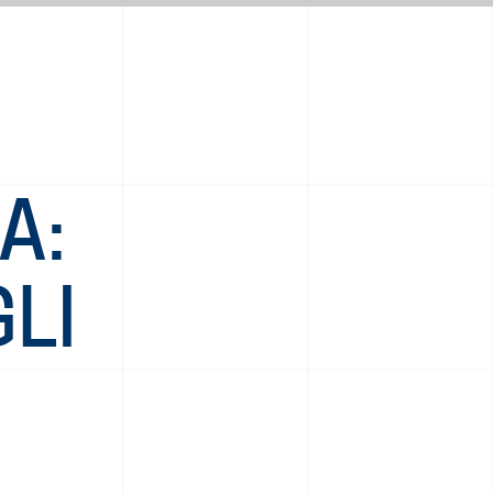
A:
LI