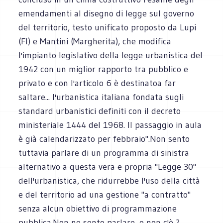
emendamenti al disegno di legge sul governo
del territorio, testo unificato proposto da Lupi
(FI) e Mantini (Margherita), che modifica
l'impianto legislativo della legge urbanistica del
1942 con un miglior rapporto tra pubblico e
privato e con l'articolo 6 è destinatoa far
saltare... l'urbanistica italiana fondata sugli
standard urbanistici definiti con il decreto
ministeriale 1444 del 1968. Il passaggio in aula
è già calendarizzato per febbraio".Non sento
tuttavia parlare di un programma di sinistra
alternativo a questa vera e propria "Legge 30"
dell'urbanistica, che ridurrebbe l'uso della città
e del territorio ad una gestione "a contratto"
senza alcun obiettivo di programmazione
pubblica.Non ne sento parlare, o non c'è ?