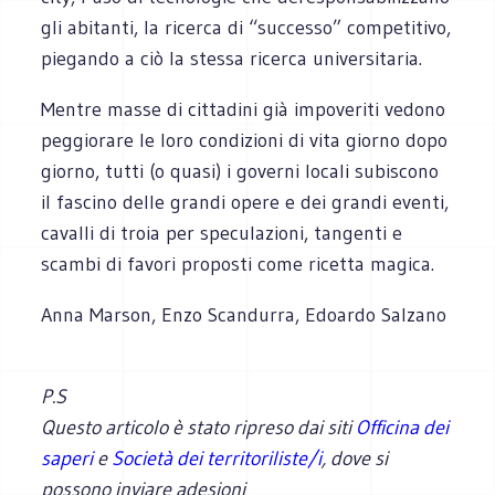
gli abitanti, la ricerca di “successo” competitivo,
piegando a ciò la stessa ricerca universitaria.
Mentre masse di cittadini già impoveriti vedono
peggiorare le loro condizioni di vita giorno dopo
giorno, tutti (o quasi) i governi locali subiscono
il fascino delle grandi opere e dei grandi eventi,
cavalli di troia per speculazioni, tangenti e
scambi di favori proposti come ricetta magica.
Anna Marson, Enzo Scandurra, Edoardo Salzano
P.S
Questo articolo è stato ripreso dai siti
Officina dei
saperi
e
Società dei territoriliste/i
, dove si
possono inviare adesioni