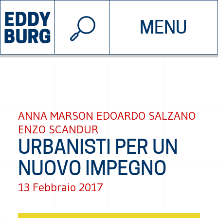
© 2026 EDDYBURG
MENU
INIZIATIVE
CHI SIAMO
SOSTIENICI
CONTATTACI
ANNA MARSON EDOARDO SALZANO
ENZO SCANDUR
URBANISTI PER UN
NUOVO IMPEGNO
13 Febbraio 2017