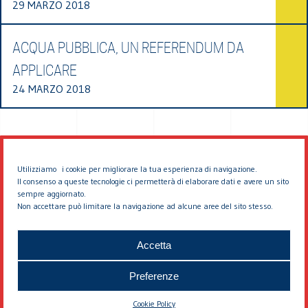
29 MARZO 2018
ACQUA PUBBLICA, UN REFERENDUM DA
APPLICARE
24 MARZO 2018
Utilizziamo i cookie per migliorare la tua esperienza di navigazione.
Il consenso a queste tecnologie ci permetterà di elaborare dati e avere un sito
sempre aggiornato.
Non accettare può limitare la navigazione ad alcune aree del sito stesso.
© 2026 EDDYBURG
Accetta
Preferenze
Cookie Policy