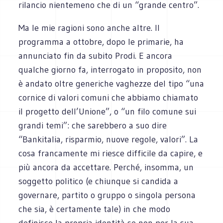
rilancio nientemeno che di un “grande centro”.
Ma le mie ragioni sono anche altre. Il
programma a ottobre, dopo le primarie, ha
annunciato fin da subito Prodi. E ancora
qualche giorno fa, interrogato in proposito, non
è andato oltre generiche vaghezze del tipo “una
cornice di valori comuni che abbiamo chiamato
il progetto dell’Unione”, o “un filo comune sui
grandi temi”: che sarebbero a suo dire
“Bankitalia, risparmio, nuove regole, valori”. La
cosa francamente mi riesce difficile da capire, e
più ancora da accettare. Perché, insomma, un
soggetto politico (e chiunque si candida a
governare, partito o gruppo o singola persona
che sia, è certamente tale) in che modo
definisce la propria identità se non per la sua