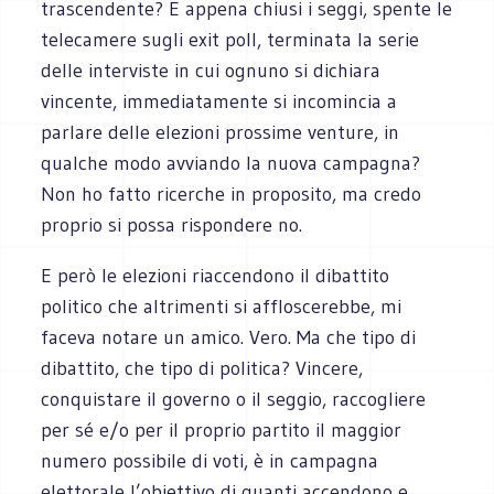
trascendente? E appena chiusi i seggi, spente le
telecamere sugli exit poll, terminata la serie
delle interviste in cui ognuno si dichiara
vincente, immediatamente si incomincia a
parlare delle elezioni prossime venture, in
qualche modo avviando la nuova campagna?
Non ho fatto ricerche in proposito, ma credo
proprio si possa rispondere no.
E però le elezioni riaccendono il dibattito
politico che altrimenti si affloscerebbe, mi
faceva notare un amico. Vero. Ma che tipo di
dibattito, che tipo di politica? Vincere,
conquistare il governo o il seggio, raccogliere
per sé e/o per il proprio partito il maggior
numero possibile di voti, è in campagna
elettorale l’obiettivo di quanti accendono e