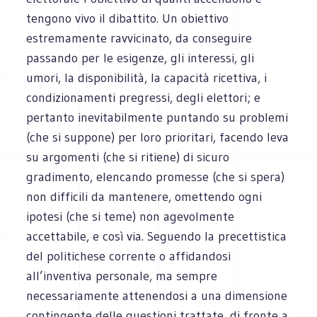
tengono vivo il dibattito. Un obiettivo
estremamente ravvicinato, da conseguire
passando per le esigenze, gli interessi, gli
umori, la disponibilità, la capacità ricettiva, i
condizionamenti pregressi, degli elettori; e
pertanto inevitabilmente puntando su problemi
(che si suppone) per loro prioritari, facendo leva
su argomenti (che si ritiene) di sicuro
gradimento, elencando promesse (che si spera)
non difficili da mantenere, omettendo ogni
ipotesi (che si teme) non agevolmente
accettabile, e così via. Seguendo la precettistica
del politichese corrente o affidandosi
all’inventiva personale, ma sempre
necessariamente attenendosi a una dimensione
contingente delle questioni trattate, di fronte a