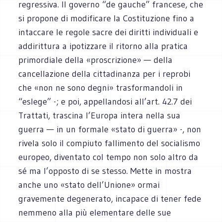
regressiva. Il governo “de gauche” francese, che
si propone di modificare la Costituzione fino a
intaccare le regole sacre dei diritti individuali e
addirittura a ipotizzare il ritorno alla pratica
primordiale della «proscrizione» — della
cancellazione della cittadinanza per i reprobi
che «non ne sono degni» trasformandoli in
“eslege” -; e poi, appellandosi all’art. 42.7 dei
Trattati, trascina l’Europa intera nella sua
guerra — in un formale «stato di guerra» -, non
rivela solo il compiuto fallimento del socialismo
europeo, diventato col tempo non solo altro da
sé ma l’opposto di se stesso. Mette in mostra
anche uno «stato dell’Unione» ormai
gravemente degenerato, incapace di tener fede
nemmeno alla più elementare delle sue