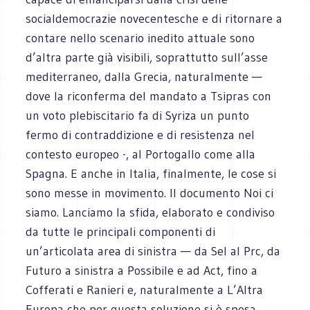
socialdemocrazie novecentesche e di ritornare a
contare nello scenario inedito attuale sono
d’altra parte già visibili, soprattutto sull’asse
mediterraneo, dalla Grecia, naturalmente —
dove la riconferma del mandato a Tsipras con
un voto plebiscitario fa di Syriza un punto
fermo di contraddizione e di resistenza nel
contesto europeo -, al Portogallo come alla
Spagna. E anche in Italia, finalmente, le cose si
sono messe in movimento. Il documento Noi ci
siamo. Lanciamo la sfida, elaborato e condiviso
da tutte le principali componenti di
un’articolata area di sinistra — da Sel al Prc, da
Futuro a sinistra a Possibile e ad Act, fino a
Cofferati e Ranieri e, naturalmente a L’Altra
Europa che per questa soluzione si è spesa