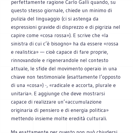
perfettamente ragione Carlo Galli quando, su
questo stesso giornale, chiede un minimo di
pulizia del linguaggio (ci si astenga da
espressioni gravide di disprezzo e di pigrizia nel
capire come «cosa rossa»). E scrive che «la
sinistra di cui c’è bisogno» ha da essere «rossa
e realistica» — cioè capace di fare proprie,
rinnovandole e rigenerandole nel contesto
attuale, le sfide del movimento operaio in una
chiave non testimoniale (esattamente l’opposto
di una «cosa») -, «radicale e accorta, plurale e
unitaria». E aggiunge che deve mostrarsi
capace di realizzare un’«accumulazione
originaria di pensiero e di energia politica»
mettendo insieme molte eredità culturali.
Ma esattamente per questo non può chiudersi,