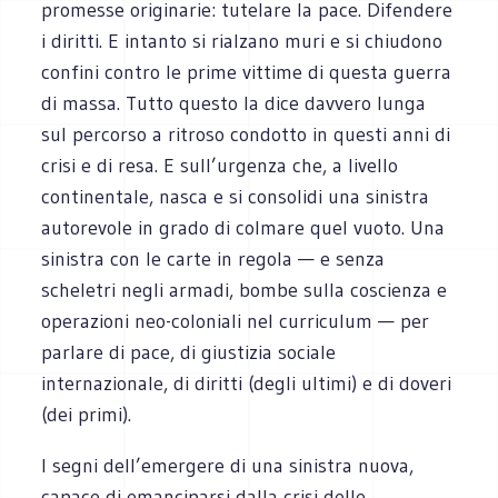
promesse originarie: tutelare la pace. Difendere
i diritti. E intanto si rialzano muri e si chiudono
confini contro le prime vittime di questa guerra
di massa. Tutto questo la dice davvero lunga
sul percorso a ritroso condotto in questi anni di
crisi e di resa. E sull’urgenza che, a livello
continentale, nasca e si consolidi una sinistra
autorevole in grado di colmare quel vuoto. Una
sinistra con le carte in regola — e senza
scheletri negli armadi, bombe sulla coscienza e
operazioni neo-coloniali nel curriculum — per
parlare di pace, di giustizia sociale
internazionale, di diritti (degli ultimi) e di doveri
(dei primi).
I segni dell’emergere di una sinistra nuova,
capace di emanciparsi dalla crisi delle