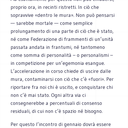
proprio ora, in recinti ristretti. In ciò che
sopravvive «dentro le mura». Non può pensarsi
— sarebbe mortale — come semplice
prolungamento di una parte di ciò che è stato,
né come Federazione di frammenti di un’unità
passata andata in frantumi, né tantomeno
come somma di personalità – o personalismi –
in competizione per un’egemonia esangue.
L’accelerazione in corso chiede di uscire dalle
mura, contaminarsi con ciò che c’è «fuori». Per
riportare fra noi chi è uscito, e conquistare chi
non c’è mai stato. Ogni altra via ci
consegnerebbe a percentuali di consenso
residuali, di cui non c’è spazio né bisogno.
Per questo l’incontro di gennaio dovrà essere