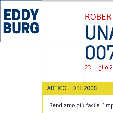
ROBERT
UN
007
23 Luglio 
ARTICOLI DEL 2008
Rendiamo più facile l’imp