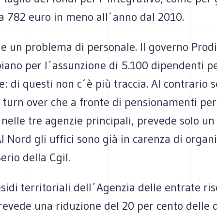
rca 782 euro in meno all´anno dal 2010.
e un problema di personale. Il governo Prod
iano per l´assunzione di 5.100 dipendenti per
e: di questi non c´è più traccia. Al contrario s
l turn over che a fronte di pensionamenti per
nelle tre agenzie principali, prevede solo un
l Nord gli uffici sono già in carenza di organ
rio della Cgil.
sidi territoriali dell´Agenzia delle entrate ris
evede una riduzione del 20 per cento delle d