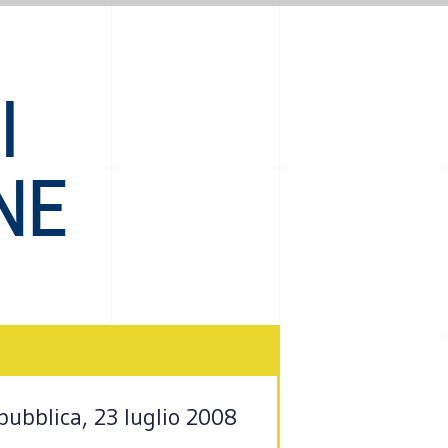
I
NE
epubblica, 23 luglio 2008