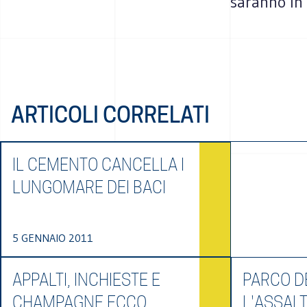
saranno in 
ARTICOLI CORRELATI
IL CEMENTO CANCELLA I
LUNGOMARE DEI BACI
5 GENNAIO 2011
APPALTI, INCHIESTE E
PARCO DE
CHAMPAGNE ECCO
L'ASSAL