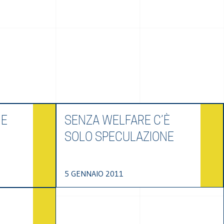
 E
SENZA WELFARE C’È
SOLO SPECULAZIONE
5 GENNAIO 2011