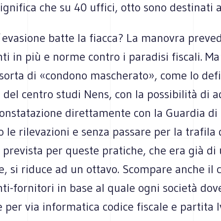
Significa che su 40 uffici, otto sono destinati 
l´evasione batte la fiacca? La manovra preve
i in più e norme contro i paradisi fiscali. Ma
sorta di «condono mascherato», come lo defi
el centro studi Nens, con la possibilità di a
constatazione direttamente con la Guardia di
 le rilevazioni e senza passare per la trafila d
 prevista per queste pratiche, che era già di
, si riduce ad un ottavo. Scompare anche il 
nti-fornitori in base al quale ogni società do
per via informatica codice fiscale e partita I