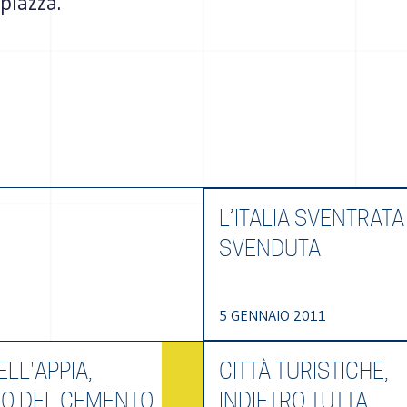
piazza.
L’ITALIA SVENTRATA
SVENDUTA
5 GENNAIO 2011
LL'APPIA,
CITTÀ TURISTICHE,
TO DEL CEMENTO
INDIETRO TUTTA