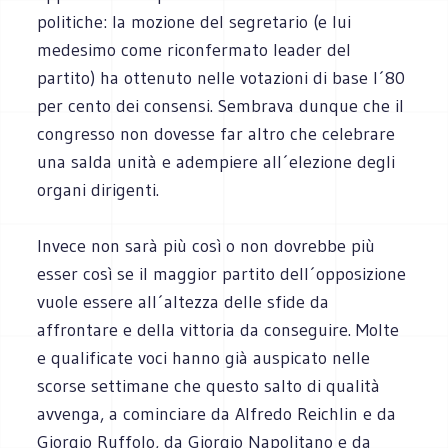
politiche: la mozione del segretario (e lui
medesimo come riconfermato leader del
partito) ha ottenuto nelle votazioni di base l´80
per cento dei consensi. Sembrava dunque che il
congresso non dovesse far altro che celebrare
una salda unità e adempiere all´elezione degli
organi dirigenti.
Invece non sarà più così o non dovrebbe più
esser così se il maggior partito dell´opposizione
vuole essere all´altezza delle sfide da
affrontare e della vittoria da conseguire. Molte
e qualificate voci hanno già auspicato nelle
scorse settimane che questo salto di qualità
avvenga, a cominciare da Alfredo Reichlin e da
Giorgio Ruffolo, da Giorgio Napolitano e da