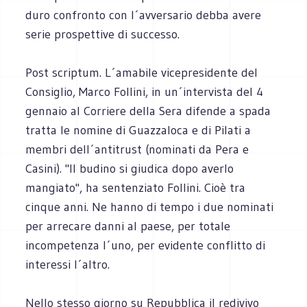
duro confronto con l´avversario debba avere
serie prospettive di successo.
Post scriptum. L´amabile vicepresidente del
Consiglio, Marco Follini, in un´intervista del 4
gennaio al Corriere della Sera difende a spada
tratta le nomine di Guazzaloca e di Pilati a
membri dell´antitrust (nominati da Pera e
Casini). "Il budino si giudica dopo averlo
mangiato", ha sentenziato Follini. Cioè tra
cinque anni. Ne hanno di tempo i due nominati
per arrecare danni al paese, per totale
incompetenza l´uno, per evidente conflitto di
interessi l´altro.
Nello stesso giorno su Repubblica il redivivo