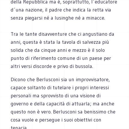
della Repubblica ma è, soprattutto, l´educatore
d´una nazione, il padre che indica la retta via
senza piegarsi né a lusinghe né a minacce.
Tra le tante disavventure che ci angustiano da
anni, questa è stata la tavola di salvezza più
solida che da cinque anni e mezzo è il solo
punto di riferimento comune di un paese per
altri versi discorde e privo di bussola.
Dicono che Berlusconi sia un improvvisatore,
capace soltanto di tutelare i propri interessi
personali ma sprovvisto di una visione di
governo e della capacità di attuarla; ma anche
questo non è vero. Berlusconi sa benissimo che
cosa vuole e persegue i suoi obiettivi con
tenacia.