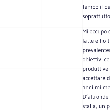
tempo il pe
soprattutto
Mi occupo d
latte e ho
prevalente
obiettivi c
produttive
accettare d
anni mi met
D’altronde 
stalla, un 