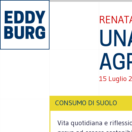
RENATA
UN
AG
15 Luglio 
CONSUMO DI SUOLO
Vita quotidiana e riflessi