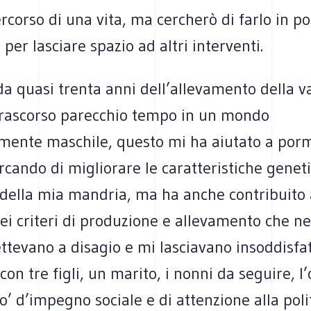
rcorso di una vita, ma cercherò di farlo in p
 per lasciare spazio ad altri interventi.
a quasi trenta anni dell’allevamento della v
 trascorso parecchio tempo in un mondo
mente maschile, questo mi ha aiutato a porm
ercando di migliorare le caratteristiche genet
 della mia mandria, ma ha anche contribuito
ei criteri di produzione e allevamento che ne
tevano a disagio e mi lasciavano insoddisfat
con tre figli, un marito, i nonni da seguire, l’
po’ d’impegno sociale e di attenzione alla poli