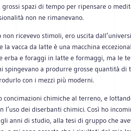
 grossi spazi di tempo per ripensare o medit
sionalità non ne rimanevano.
 non ricevevo stimoli, ero uscita dall’univer
e la vacca da latte è una macchina ecceziona
 erba e foraggi in latte e formaggi, ma le t
 spingevano a produrre grosse quantità di tr
rodurlo con i mezzi più moderni.
 concimazioni chimiche al terreno, e lottand
 l’uso dei diserbanti chimici. Così ho incomi
gli anni di studio, alla tesi di gruppo che ave