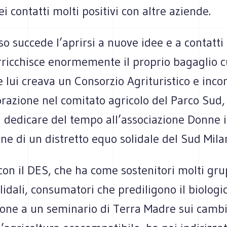
i contatti molti positivi con altre aziende.
 succede l’aprirsi a nuove idee e a contatti
rricchisce enormemente il proprio bagaglio c
 lui creava un Consorzio Agrituristico e inc
razione nel comitato agricolo del Parco Sud, 
i dedicare del tempo all’associazione Donne
one di un distretto equo solidale del Sud Mila
con il DES, che ha come sostenitori molti gru
lidali, consumatori che prediligono il biologic
ione a un seminario di Terra Madre sui camb