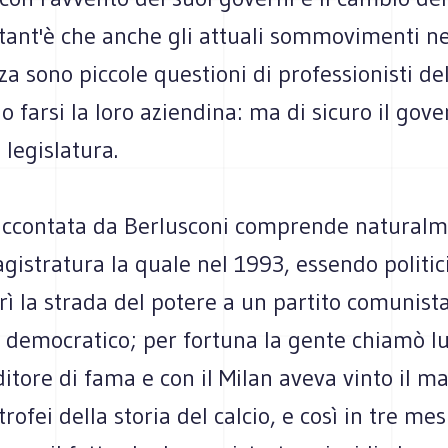
 tant'è che anche gli attuali sommovimenti ne
 sono piccole questioni di professionisti del
o farsi la loro aziendina: ma di sicuro il gov
 legislatura.
raccontata da Berlusconi comprende naturalm
gistratura la quale nel 1993, essendo politici
prì la strada del potere a un partito comunista
 democratico; per fortuna la gente chiamò lu
tore di fama e con il Milan aveva vinto il m
ofei della storia del calcio, e così in tre mesi 