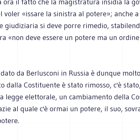
a ora il fatto che la magistratura insidia la g
el voler «issare la sinistra al potere»; anche 
 giudiziaria si deve porre rimedio, stabilend
ra «non deve essere un potere ma un ordine
 dato da Berlusconi in Russia è dunque molto
tto dalla Costituente è stato rimosso, c'è stato
la legge elettorale, un cambiamento della Co
razie al quale c'è ormai un potere, il suo, sov
potere.