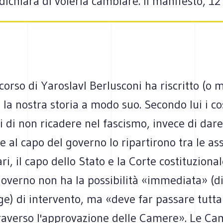
dichiara di volerla cambiare. Il manifesto, 
corso di Yaroslavl Berlusconi ha riscritto (o 
 la nostra storia a modo suo. Secondo lui i co
 di non ricadere nel fascismo, invece di dare
e al capo del governo lo ripartirono tra le a
i, il capo dello Stato e la Corte costituzional
governo non ha la possibilità «immediata» (di
ge) di intervento, ma «deve far passare tutta
ttraverso l'approvazione delle Camere». Le C