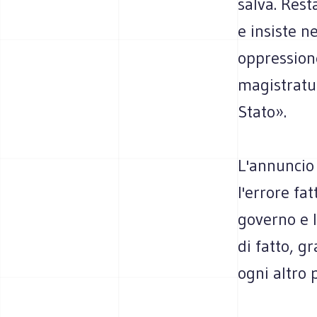
salva. Rest
e insiste n
oppressione
magistratu
Stato».
L'annuncio
l'errore fa
governo e 
di fatto, g
ogni altro 