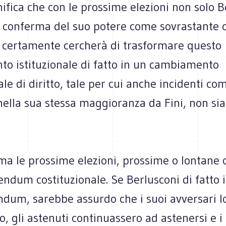
ifica che con le prossime elezioni non solo B
a conferma del suo potere come sovrastante o
 certamente cercherà di trasformare questo
o istituzionale di fatto in un cambiamento
ale di diritto, tale per cui anche incidenti co
nella sua stessa maggioranza da Fini, non si
ma le prossime elezioni, prossime o lontane 
endum costituzionale. Se Berlusconi di fatto 
ndum, sarebbe assurdo che i suoi avversari l
o, gli astenuti continuassero ad astenersi e i 