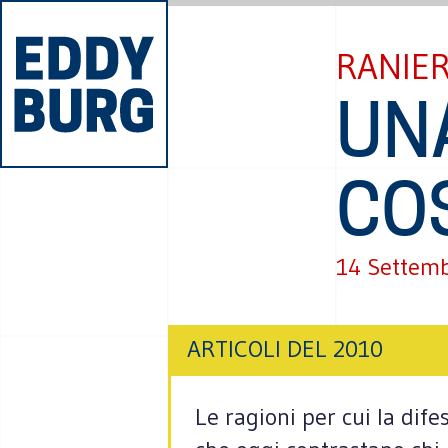
RANIER
UN
CO
14 Settem
ARTICOLI DEL 2010
Le ragioni per cui la dife