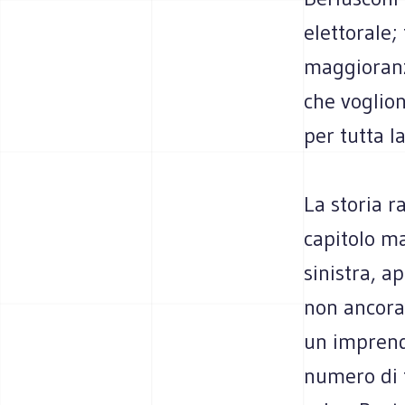
elettorale;
maggioranza
che voglion
per tutta la
La storia 
capitolo ma
sinistra, a
non ancora
un imprendi
numero di tr