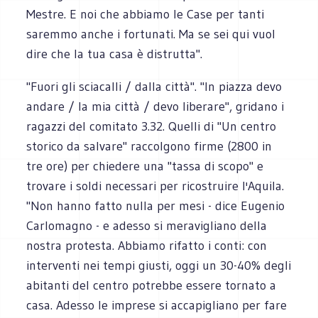
Mestre. E noi che abbiamo le Case per tanti
saremmo anche i fortunati. Ma se sei qui vuol
dire che la tua casa è distrutta".
"Fuori gli sciacalli / dalla città". "In piazza devo
andare / la mia città / devo liberare", gridano i
ragazzi del comitato 3.32. Quelli di "Un centro
storico da salvare" raccolgono firme (2800 in
tre ore) per chiedere una "tassa di scopo" e
trovare i soldi necessari per ricostruire l'Aquila.
"Non hanno fatto nulla per mesi - dice Eugenio
Carlomagno - e adesso si meravigliano della
nostra protesta. Abbiamo rifatto i conti: con
interventi nei tempi giusti, oggi un 30-40% degli
abitanti del centro potrebbe essere tornato a
casa. Adesso le imprese si accapigliano per fare