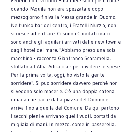
Federico II e Vittorio Emanuele sono pieni come
quando l'Aquila non era spezzata e dopo
mezzogiorno finiva la Messa grande in Duomo.
Nell'unico bar del centro, i Fratelli Nurzia, non
si riesce ad entrare. Ci sono i Comitati ma ci
sono anche gli aquilani arrivati dalle new town e
dagli hotel del mare. "Abbiamo preso una sola
macchina - racconta Gianfranco Scaramella,
sfollato ad Alba Adriatica - per dividere le spese.
Per la prima volta, oggi, ho visto la gente
sorridere". Si può sorridere davvero perché non
si vedono solo macerie. C'è una doppia catena
umana che parte dalla piazza del Duomo e
arriva fino a quella del Comune. Da qui partono
i secchi pieni e arrivano quelli vuoti, portati da
migliaia di mani. In mezzo, come in passerella,