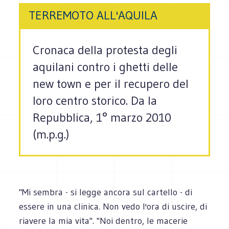
TERREMOTO ALL'AQUILA
Cronaca della protesta degli
aquilani contro i ghetti delle
new town e per il recupero del
loro centro storico. Da la
Repubblica, 1° marzo 2010
(m.p.g.)
"Mi sembra - si legge ancora sul cartello - di
essere in una clinica. Non vedo l'ora di uscire, di
riavere la mia vita". "Noi dentro, le macerie