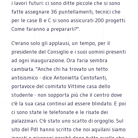
i lavori futuri: ci sono ditte piccole che si sono
fatte assegnare 36 puntellamenti, tecnici che
per le case B e C si sono assicurati 200 progetti.
Come faranno a prepararli?".
C'erano solo gli applausi, un tempo, per il
presidente del Consiglio e i suoi uomini presenti
ad ogni inaugurazione. Ora l'aria sembra
cambiata. "Anche chi ha trovato un tetto
antisismico - dice Antonietta Centofanti,
portavoce del comitato Vittime casa dello
studente - non sopporta più che il centro dove
c'è la sua casa continui ad essere blindato. E poi
ci sono state le telefonate e le risate dei
palazzinari. C'è stato uno scatto di orgoglio. Sul
sito del Pdl hanno scritto che noi aquilani siamo
ingrati e piagnoni perché dopo tutto quello che