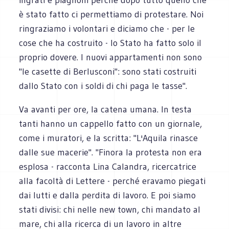
è stato fatto ci permettiamo di protestare. Noi
ringraziamo i volontari e diciamo che - per le
cose che ha costruito - lo Stato ha fatto solo il
proprio dovere. I nuovi appartamenti non sono
"le casette di Berlusconi": sono stati costruiti
dallo Stato con i soldi di chi paga le tasse".
Va avanti per ore, la catena umana. In testa
tanti hanno un cappello fatto con un giornale,
come i muratori, e la scritta: "L'Aquila rinasce
dalle sue macerie". "Finora la protesta non era
esplosa - racconta Lina Calandra, ricercatrice
alla facoltà di Lettere - perché eravamo piegati
dai lutti e dalla perdita di lavoro. E poi siamo
stati divisi: chi nelle new town, chi mandato al
mare, chi alla ricerca di un lavoro in altre