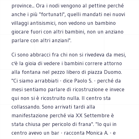
province... Ora i nodi vengono al pettine perché
anche i più "fortunati", quelli mandati nei nuovi
villaggi antisismici, non vedono un bambino
giocare fuori con altri bambini, non un anziano
parlare con altri anziani".
Ci sono abbracci fra chi non si rivedeva da mesi,
c'è la gioia di vedere i bambini correre attorno
alla fontana nel pezzo libero di piazza Duomo.
"Ci siamo arrabbiati - dice Paolo S. - perché da
mesi sentiamo parlare di ricostruzione e invece
qui non si è ricostruito nulla. Il centro sta
collassando. Sono arrivati tardi alla
manifestazione perché via XX Settembre è
stata chiusa per pericolo di frana". "Io qui in
centro avevo un bar - racconta Monica A. - e