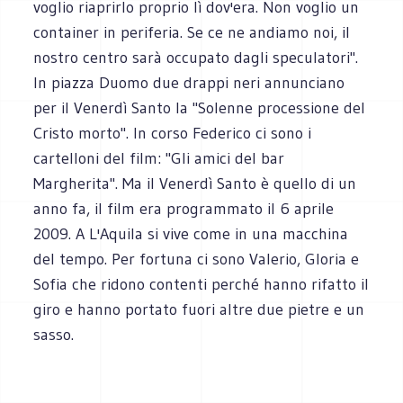
voglio riaprirlo proprio lì dov'era. Non voglio un
container in periferia. Se ce ne andiamo noi, il
nostro centro sarà occupato dagli speculatori".
In piazza Duomo due drappi neri annunciano
per il Venerdì Santo la "Solenne processione del
Cristo morto". In corso Federico ci sono i
cartelloni del film: "Gli amici del bar
Margherita". Ma il Venerdì Santo è quello di un
anno fa, il film era programmato il 6 aprile
2009. A L'Aquila si vive come in una macchina
del tempo. Per fortuna ci sono Valerio, Gloria e
Sofia che ridono contenti perché hanno rifatto il
giro e hanno portato fuori altre due pietre e un
sasso.