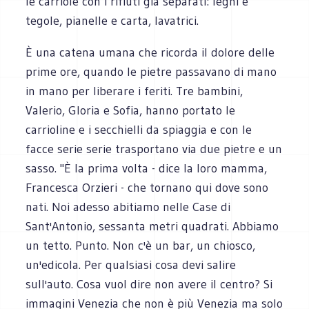
le carriole con i rifiuti già separati: legni e
tegole, pianelle e carta, lavatrici.
È una catena umana che ricorda il dolore delle
prime ore, quando le pietre passavano di mano
in mano per liberare i feriti. Tre bambini,
Valerio, Gloria e Sofia, hanno portato le
carrioline e i secchielli da spiaggia e con le
facce serie serie trasportano via due pietre e un
sasso. "È la prima volta - dice la loro mamma,
Francesca Orzieri - che tornano qui dove sono
nati. Noi adesso abitiamo nelle Case di
Sant'Antonio, sessanta metri quadrati. Abbiamo
un tetto. Punto. Non c'è un bar, un chiosco,
un'edicola. Per qualsiasi cosa devi salire
sull'auto. Cosa vuol dire non avere il centro? Si
immagini Venezia che non è più Venezia ma solo