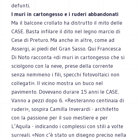
defunti.
I muri in cartongesso e i ruderi abbandonati
Ma il balcone crollato ha distrutto il mito delle
CASE. Basta infilare il dito nel legno marcio di
Cese di Preturo. Ma anche in altre, come ad
Assergi, ai piedi del Gran Sasso. Qui Francesca
Di Noto racconta «di muri in cartongesso che si
sciolgono con la neve, prese della corrente
senza nemmeno i fili, specchi fotovoltaici non
collegati». Il vicino mostra un buco nel
pavimento. Dovevano durare 15 anni le CASE.
Vanno a pezzi dopo 6. «Resteranno centinaia di
ruderi», sospira Camilla Inverardi - architetto
con la passione per il suo mestiere e per
L’Aquila - indicando i complessi con stili a volte
surreali. «Non c’è stato un disegno preciso nella