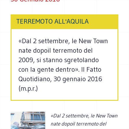
TERREMOTO ALL'AQUILA
«Dal 2 settembre, le New Town
nate dopoil terremoto del
2009, si stanno sgretolando
con la gente dentro». Il Fatto
Quotidiano, 30 gennaio 2016
(m.p.r.)
«Dal 2 settembre, le New Town
nate dopoil terremoto del