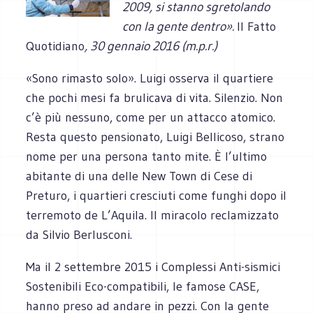
2009, si stanno sgretolando
con la gente dentro».
Il Fatto
Quotidiano
, 30 gennaio 2016 (m.p.r.)
«Sono rimasto solo». Luigi osserva il quartiere
che pochi mesi fa brulicava di vita. Silenzio. Non
c’è più nessuno, come per un attacco atomico.
Resta questo pensionato, Luigi Bellicoso, strano
nome per una persona tanto mite. È l’ultimo
abitante di una delle New Town di Cese di
Preturo, i quartieri cresciuti come funghi dopo il
terremoto de L’Aquila. Il miracolo reclamizzato
da Silvio Berlusconi.
Ma il 2 settembre 2015 i Complessi Anti-sismici
Sostenibili Eco-compatibili, le famose CASE,
hanno preso ad andare in pezzi. Con la gente