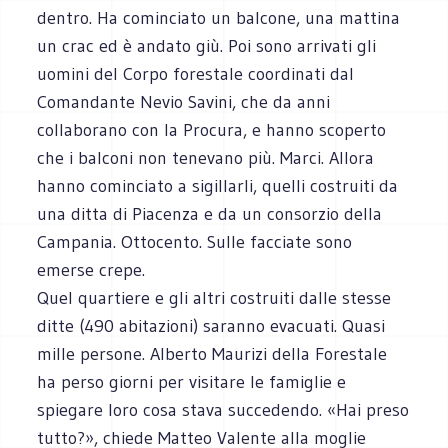
dentro. Ha cominciato un balcone, una mattina
un crac ed è andato giù. Poi sono arrivati gli
uomini del Corpo forestale coordinati dal
Comandante Nevio Savini, che da anni
collaborano con la Procura, e hanno scoperto
che i balconi non tenevano più. Marci. Allora
hanno cominciato a sigillarli, quelli costruiti da
una ditta di Piacenza e da un consorzio della
Campania. Ottocento. Sulle facciate sono
emerse crepe.
Quel quartiere e gli altri costruiti dalle stesse
ditte (490 abitazioni) saranno evacuati. Quasi
mille persone. Alberto Maurizi della Forestale
ha perso giorni per visitare le famiglie e
spiegare loro cosa stava succedendo. «Hai preso
tutto?», chiede Matteo Valente alla moglie