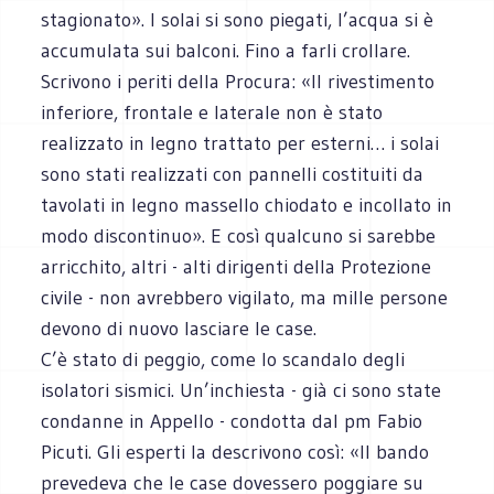
stagionato». I solai si sono piegati, l’acqua si è
accumulata sui balconi. Fino a farli crollare.
Scrivono i periti della Procura: «Il rivestimento
inferiore, frontale e laterale non è stato
realizzato in legno trattato per esterni… i solai
sono stati realizzati con pannelli costituiti da
tavolati in legno massello chiodato e incollato in
modo discontinuo». E così qualcuno si sarebbe
arricchito, altri - alti dirigenti della Protezione
civile - non avrebbero vigilato, ma mille persone
devono di nuovo lasciare le case.
C’è stato di peggio, come lo scandalo degli
isolatori sismici. Un’inchiesta - già ci sono state
condanne in Appello - condotta dal pm Fabio
Picuti. Gli esperti la descrivono così: «Il bando
prevedeva che le case dovessero poggiare su