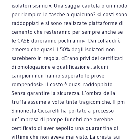
isolatori sismici». Una saggia cautela o un modo
per riempire le tasche a qualcuno? «I costi sono
raddoppiati e si sono realizzate piattaforme di
cemento che resteranno per sempre anche se
le CASE dureranno pochi anni». Dai collaudi è
emerso che quasi il 50% degli isolatori non
sarebbero in regola. «Erano privi dei certificati
di omologazione e qualificazione…alcuni
campioni non hanno superato le prove
rompendosi». Il costo è quasi raddoppiato.
Senza garantire la sicurezza. L’ombra della
truffa assume a volte tinte tragicomiche. Il pm
Simonetta Ciccarelli ha portato a processo
un’impresa di pompe funebri che avrebbe
certificato di aver sepolto una quarantina di
vittime che non aveva mai visto. La cresta sui