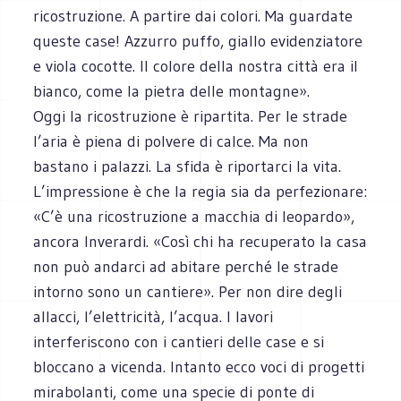
ricostruzione. A partire dai colori. Ma guardate
queste case! Azzurro puffo, giallo evidenziatore
e viola cocotte. Il colore della nostra città era il
bianco, come la pietra delle montagne».
Oggi la ricostruzione è ripartita. Per le strade
l’aria è piena di polvere di calce. Ma non
bastano i palazzi. La sfida è riportarci la vita.
L’impressione è che la regia sia da perfezionare:
«C’è una ricostruzione a macchia di leopardo»,
ancora Inverardi. «Così chi ha recuperato la casa
non può andarci ad abitare perché le strade
intorno sono un cantiere». Per non dire degli
allacci, l’elettricità, l’acqua. I lavori
interferiscono con i cantieri delle case e si
bloccano a vicenda. Intanto ecco voci di progetti
mirabolanti, come una specie di ponte di