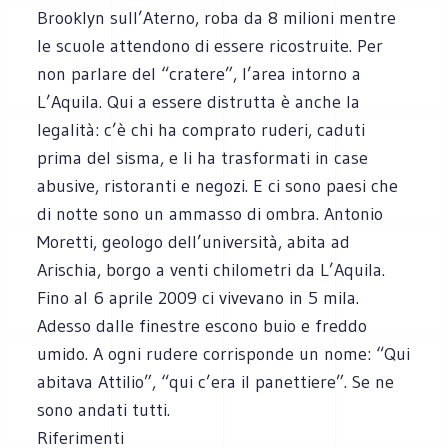
Brooklyn sull’Aterno, roba da 8 milioni mentre
le scuole attendono di essere ricostruite. Per
non parlare del “cratere”, l’area intorno a
L’Aquila. Qui a essere distrutta è anche la
legalità: c’è chi ha comprato ruderi, caduti
prima del sisma, e li ha trasformati in case
abusive, ristoranti e negozi. E ci sono paesi che
di notte sono un ammasso di ombra. Antonio
Moretti, geologo dell’università, abita ad
Arischia, borgo a venti chilometri da L’Aquila.
Fino al 6 aprile 2009 ci vivevano in 5 mila.
Adesso dalle finestre escono buio e freddo
umido. A ogni rudere corrisponde un nome: “Qui
abitava Attilio”, “qui c’era il panettiere”. Se ne
sono andati tutti.
Riferimenti