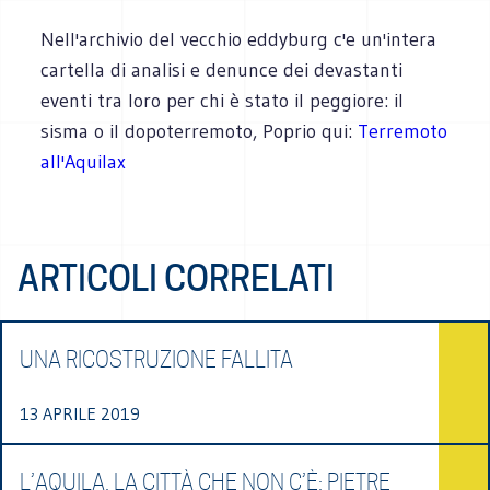
Nell'archivio del vecchio eddyburg c'e un'intera
cartella di analisi e denunce dei devastanti
eventi tra loro per chi è stato il peggiore: il
sisma o il dopoterremoto, Poprio qui:
Terremoto
all'Aquilax
ARTICOLI CORRELATI
UNA RICOSTRUZIONE FALLITA
13 APRILE 2019
L’AQUILA, LA CITTÀ CHE NON C’È: PIETRE