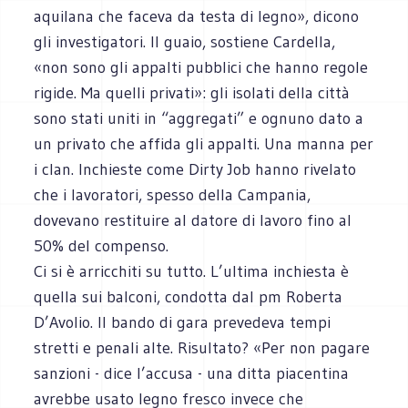
aquilana che faceva da testa di legno», dicono
gli investigatori. Il guaio, sostiene Cardella,
«non sono gli appalti pubblici che hanno regole
rigide. Ma quelli privati»: gli isolati della città
sono stati uniti in “aggregati” e ognuno dato a
un privato che affida gli appalti. Una manna per
i clan. Inchieste come Dirty Job hanno rivelato
che i lavoratori, spesso della Campania,
dovevano restituire al datore di lavoro fino al
50% del compenso.
Ci si è arricchiti su tutto. L’ultima inchiesta è
quella sui balconi, condotta dal pm Roberta
D’Avolio. Il bando di gara prevedeva tempi
stretti e penali alte. Risultato? «Per non pagare
sanzioni - dice l’accusa - una ditta piacentina
avrebbe usato legno fresco invece che