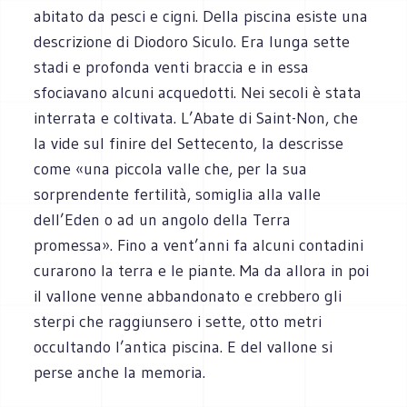
abitato da pesci e cigni. Della piscina esiste una
descrizione di Diodoro Siculo. Era lunga sette
stadi e profonda venti braccia e in essa
sfociavano alcuni acquedotti. Nei secoli è stata
interrata e coltivata. L’Abate di Saint-Non, che
la vide sul finire del Settecento, la descrisse
come «una piccola valle che, per la sua
sorprendente fertilità, somiglia alla valle
dell’Eden o ad un angolo della Terra
promessa». Fino a vent’anni fa alcuni contadini
curarono la terra e le piante. Ma da allora in poi
il vallone venne abbandonato e crebbero gli
sterpi che raggiunsero i sette, otto metri
occultando l’antica piscina. E del vallone si
perse anche la memoria.