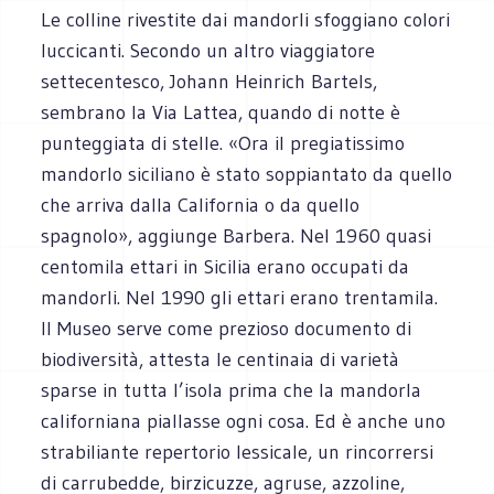
Le colline rivestite dai mandorli sfoggiano colori
luccicanti. Secondo un altro viaggiatore
settecentesco, Johann Heinrich Bartels,
sembrano la Via Lattea, quando di notte è
punteggiata di stelle. «Ora il pregiatissimo
mandorlo siciliano è stato soppiantato da quello
che arriva dalla California o da quello
spagnolo», aggiunge Barbera. Nel 1960 quasi
centomila ettari in Sicilia erano occupati da
mandorli. Nel 1990 gli ettari erano trentamila.
Il Museo serve come prezioso documento di
biodiversità, attesta le centinaia di varietà
sparse in tutta l’isola prima che la mandorla
californiana piallasse ogni cosa. Ed è anche uno
strabiliante repertorio lessicale, un rincorrersi
di carrubedde, birzicuzze, agruse, azzoline,