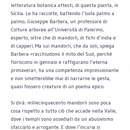
letteratura botanica attesti, di questa pianta, in
Sicilia. Le ha raccolte, battendo l’isola palmo a
palmo, Giuseppe Barbera, un professore di
Colture arboree all’Università di Palermo,
esperto, oltre che di mandorli, di fichi d’india e
di capperi. Ma sui mandorli, che da soli, spiega
Barbera «racchiudono il mito del Sud, perché
fioriscono in gennaio e raffigurano l’eterna
primavera», ha una competenza impressionante
e non smetterebbe mai di narrarne le gesta,
quasi fossero creature di un poema epico.
Si dirà: millecinquecento mandorli sono poca
cosa rispetto a tutto ciò che accade nella Valle,
dove i templi sono assediati da un abusivismo
sfacciato e arrogante. E dove l’incuria si