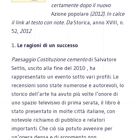
certamente dopo il nuovo
Azione
popolare
(2012). In calce
il link al testo con note. Da
Storica, anno XVIII, n.
52,
2012
1
. Le ragioni di un successo
Paesaggio Costituzione cemento
di Salvatore
Settis, uscito alla fine del 2010 , ha
rappresentato un evento sotto vari profili. Le
recensioni sono state numerose e autorevoli, lo
storico dell’arte ha avuto più volte l’onore di
uno spazio televisivo di prima serata, il libro è
stato presentato in molte città italiane, con
notevole richiamo di pubblico e relatori
importanti. Che ciò sia potuto avvenire per
un’opera densa e di argomento non