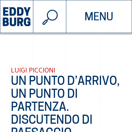
© 2026 EDDYBURG
MENU
INIZIATIVE
CHI SIAMO
SOSTIENICI
CONTATTACI
LUIGI PICCIONI
UN PUNTO D’ARRIVO,
UN PUNTO DI
PARTENZA.
DISCUTENDO DI