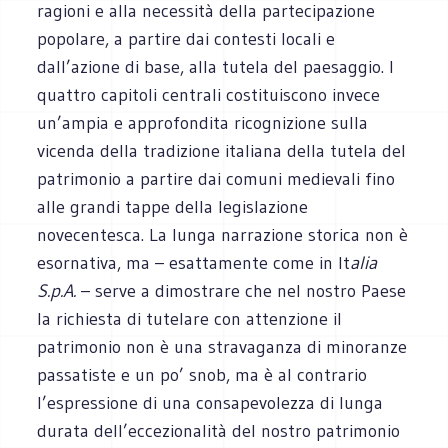
ragioni e alla necessità della partecipazione
popolare, a partire dai contesti locali e
dall’azione di base, alla tutela del paesaggio. I
quattro capitoli centrali costituiscono invece
un’ampia e approfondita ricognizione sulla
vicenda della tradizione italiana della tutela del
patrimonio a partire dai comuni medievali fino
alle grandi tappe della legislazione
novecentesca. La lunga narrazione storica non è
esornativa, ma – esattamente come in It
alia
S.p.A.
– serve a dimostrare che nel nostro Paese
la richiesta di tutelare con attenzione il
patrimonio non è una stravaganza di minoranze
passatiste e un po’ snob, ma è al contrario
l’espressione di una consapevolezza di lunga
durata dell’eccezionalità del nostro patrimonio