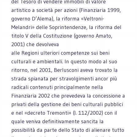
del Tesoro di vendere immobili di valore
artistico a società per azioni (Finanziaria 1999,
governo D’Alema), la riforma «Veltroni-
Melandri» delle Soprintendenze, la riforma del
titolo V della Costituzione (governo Amato,
2001) che devolveva
alle Regioni ulteriori competenze sui beni
culturali e ambientali. In questo modo al suo
ritorno, nel 2001, Berlusconi aveva trovato la
strada spianata per stravolgimenti ancor più
radicali contenuti principalmente nella
Finanziaria 2002 che prevedeva la concessione a
privati della gestione dei beni culturali pubblici
e nel «decreto Tremonti» (l. 112/2002) con il
quale veniva definitivamente sancita la
possibilità da parte dello Stato di alienare tutto