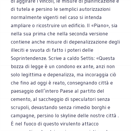
di aggirare i vincoli, le misure di pianificazione e
di tutela e persino le semplici autorizzazioni
normalmente vigenti nel caso si intenda
ampliare o ricostruire un edificio. Il «Piano», sia
nella sua prima che nella seconda versione
contiene anche misure di depenalizzazione degli
illeciti e svuota di fatto i poteri delle
Soprintendenze. Scrive a caldo Settis: «Questa
bozza di legge è un condono ex ante, anzi non
solo legittima e depenalizza, ma incoraggia ciò
che fino ad oggi è reato, consegnando città e
paesaggio dell’intero Paese al partito del
cemento, al saccheggio di speculatori senza
scrupoli, devastando senza rimedio borghi e
campagne, persino lo skyline delle nostre città .
È nel fuoco di questo virulento attacco