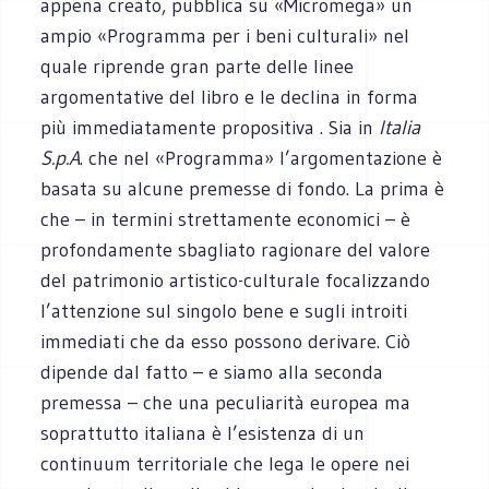
appena creato, pubblica su «Micromega» un
ampio «Programma per i beni culturali» nel
quale riprende gran parte delle linee
argomentative del libro e le declina in forma
più immediatamente propositiva . Sia in
Italia
S.p.A
. che nel «Programma» l’argomentazione è
basata su alcune premesse di fondo. La prima è
che – in termini strettamente economici – è
profondamente sbagliato ragionare del valore
del patrimonio artistico-culturale focalizzando
l’attenzione sul singolo bene e sugli introiti
immediati che da esso possono derivare. Ciò
dipende dal fatto – e siamo alla seconda
premessa – che una peculiarità europea ma
soprattutto italiana è l’esistenza di un
continuum territoriale che lega le opere nei