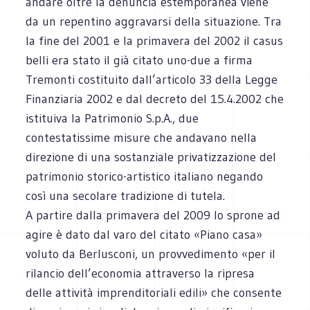
andare oltre la denuncia estemporanea viene
da un repentino aggravarsi della situazione. Tra
la fine del 2001 e la primavera del 2002 il casus
belli era stato il già citato uno-due a firma
Tremonti costituito dall’articolo 33 della Legge
Finanziaria 2002 e dal decreto del 15.4.2002 che
istituiva la Patrimonio S.p.A., due
contestatissime misure che andavano nella
direzione di una sostanziale privatizzazione del
patrimonio storico-artistico italiano negando
così una secolare tradizione di tutela.
A partire dalla primavera del 2009 lo sprone ad
agire è dato dal varo del citato «Piano casa»
voluto da Berlusconi, un provvedimento «per il
rilancio dell’economia attraverso la ripresa
delle attività imprenditoriali edili» che consente