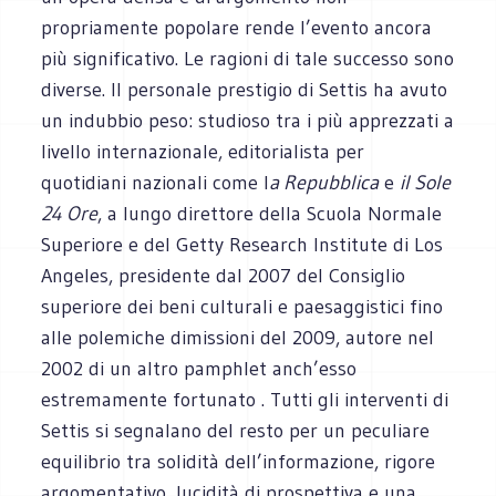
propriamente popolare rende l’evento ancora
più significativo. Le ragioni di tale successo sono
diverse. Il personale prestigio di Settis ha avuto
un indubbio peso: studioso tra i più apprezzati a
livello internazionale, editorialista per
quotidiani nazionali come l
a Repubblica
e
il Sole
24 Ore
, a lungo direttore della Scuola Normale
Superiore e del Getty Research Institute di Los
Angeles, presidente dal 2007 del Consiglio
superiore dei beni culturali e paesaggistici fino
alle polemiche dimissioni del 2009, autore nel
2002 di un altro pamphlet anch’esso
estremamente fortunato . Tutti gli interventi di
Settis si segnalano del resto per un peculiare
equilibrio tra solidità dell’informazione, rigore
argomentativo, lucidità di prospettiva e una