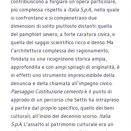
contribuiscono a forgiare un’opera particolare,
più complessa rispetto a
Italia S.p.A.
, nella quale
si confrontano e si compenetrano due
dimensioni di solito piuttosto distanti: quella
del pamphlet severo, a forte caratura civica, e
quella del saggio scientifico ricco e denso. Ma
l’architettura complessa del ragionamento,
fondata su una ricognizione storica ampia,
approfondita e con ampi spiragli di originalità, è
in effetti uno strumento imprescindibile della
denuncia e della chiamata all’impegno civico.
Paesaggio
Costituzione cemento
è il punto di
approdo di un percorso che Settis ha intrapreso
a partire dal proprio specifico, quello dei beni
culturali, all’inizio del decennio scorso.
Italia
S.p.A
. L’assalto al patrimonio culturale era un