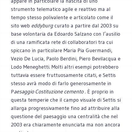
appare in particolare la nascita di uno
strumento telematico agile e reattivo ma al
tempo stesso polivalente e articolato come il
sito web
eddyburg
curato a partire dal 2003 su
base volontaria da Edoardo Salzano con l’ausilio
di una ramificata rete di collaboratori tra cui
spiccano in particolare Maria Pia Guermandi,
Vezio De Lucia, Paolo Berdini, Piero Bevilacqua e
Lodo Meneghetti. Molti altri esempi potrebbero
tuttavia essere fruttuosamente citati, e Settis
stesso avrà modo di farlo generosamente in
P
aesaggio Costituzione cemento
. È proprio in
questa temperie che il campo visuale di Settis si
allarga progressivamente fino ad attribuire alla
questione del paesaggio una centralità che nel
2003 era chiaramente enunciata ma non ancora