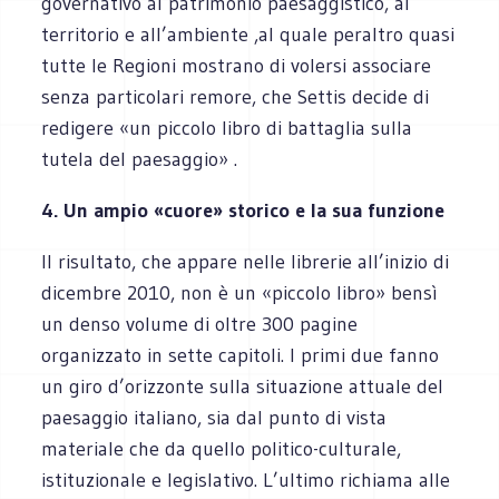
governativo al patrimonio paesaggistico, al
territorio e all’ambiente ,al quale peraltro quasi
tutte le Regioni mostrano di volersi associare
senza particolari remore, che Settis decide di
redigere «un piccolo libro di battaglia sulla
tutela del paesaggio» .
4. Un ampio «cuore» storico e la sua funzione
Il risultato, che appare nelle librerie all’inizio di
dicembre 2010, non è un «piccolo libro» bensì
un denso volume di oltre 300 pagine
organizzato in sette capitoli. I primi due fanno
un giro d’orizzonte sulla situazione attuale del
paesaggio italiano, sia dal punto di vista
materiale che da quello politico-culturale,
istituzionale e legislativo. L’ultimo richiama alle