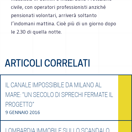
civile, con operatori professionisti anziché
pensionati volontari, arriverà soltanto
l’indomani mattina. Cioè più di un giorno dopo
le 2.30 di quella notte.
ARTICOLI CORRELATI
IL CANALE IMPOSSIBILE DA MILANO AL
MARE: “UN SECOLO DI SPRECHI FERMATE IL
PROGETTO”
9 GENNAIO 2016
LOMBARDIA IMMOBILE SULLO SCANDALO