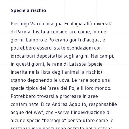
Specie a rischio
Pierluigi Viaroli insegna Ecologia all’università
di Parma. Invita a considerare come, in quei
giorni, Lambro e Po erano gonfi d’acqua, e
potrebbero esserci state esondazioni con
idrocarburi depositatisi sugli argini. Nei campi,
in questi giorni, le rane di Lataste (specie
inserita nella lista degli animali a rischio)
stanno deponendo le uova. Le rane sono una
specie tipica dell’area del Po, è il loro mondo.
Potrebbero trovarsi a procreare in aree
contaminate. Dice Andrea Agapito, responsabile
acque del Wwf, che «serve l’individuazione di
alcune specie "bersaglio" per valutare come le
sostanze inquinanti sono entrate nella catena