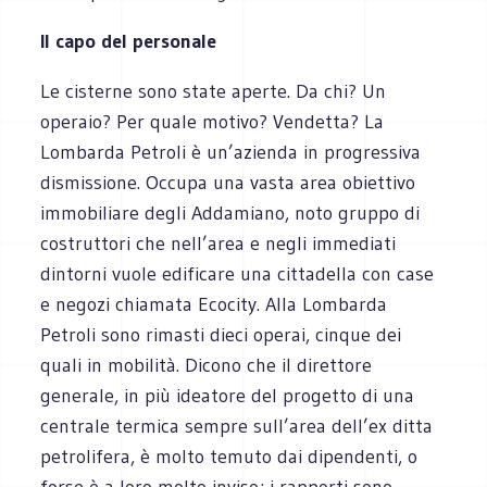
Il capo del personale
Le cisterne sono state aperte. Da chi? Un
operaio? Per quale motivo? Vendetta? La
Lombarda Petroli è un’azienda in progressiva
dismissione. Occupa una vasta area obiettivo
immobiliare degli Addamiano, noto gruppo di
costruttori che nell’area e negli immediati
dintorni vuole edificare una cittadella con case
e negozi chiamata Ecocity. Alla Lombarda
Petroli sono rimasti dieci operai, cinque dei
quali in mobilità. Dicono che il direttore
generale, in più ideatore del progetto di una
centrale termica sempre sull’area dell’ex ditta
petrolifera, è molto temuto dai dipendenti, o
forse è a loro molto inviso; i rapporti sono