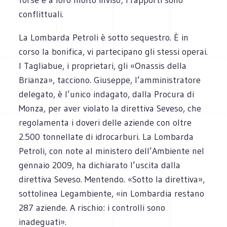
conflittuali.
La Lombarda Petroli è sotto sequestro. È in
corso la bonifica, vi partecipano gli stessi operai.
I Tagliabue, i proprietari, gli «Onassis della
Brianza», tacciono. Giuseppe, l’amministratore
delegato, è l’unico indagato, dalla Procura di
Monza, per aver violato la direttiva Seveso, che
regolamenta i doveri delle aziende con oltre
2.500 tonnellate di idrocarburi. La Lombarda
Petroli, con note al ministero dell’Ambiente nel
gennaio 2009, ha dichiarato l’uscita dalla
direttiva Seveso. Mentendo. «Sotto la direttiva»,
sottolinea Legambiente, «in Lombardia restano
287 aziende. A rischio: i controlli sono
inadeguati».