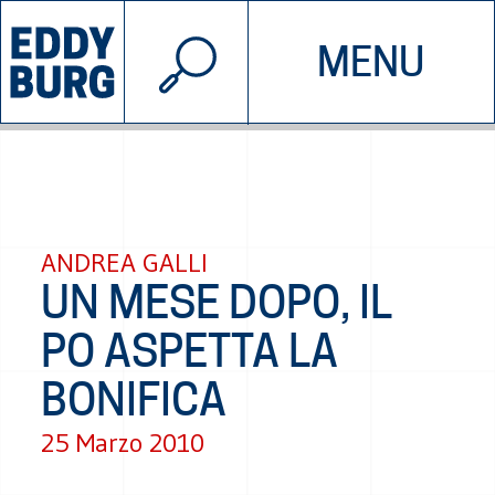
© 2026 EDDYBURG
MENU
INIZIATIVE
CHI SIAMO
SOSTIENICI
CONTATTACI
ANDREA GALLI
UN MESE DOPO, IL
PO ASPETTA LA
BONIFICA
25 Marzo 2010