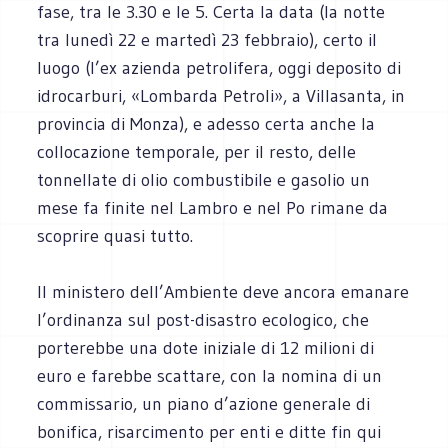
fase, tra le 3.30 e le 5. Certa la data (la notte
tra lunedì 22 e martedì 23 febbraio), certo il
luogo (l’ex azienda petrolifera, oggi deposito di
idrocarburi, «Lombarda Petroli», a Villasanta, in
provincia di Monza), e adesso certa anche la
collocazione temporale, per il resto, delle
tonnellate di olio combustibile e gasolio un
mese fa finite nel Lambro e nel Po rimane da
scoprire quasi tutto.
Il ministero dell’Ambiente deve ancora emanare
l’ordinanza sul post-disastro ecologico, che
porterebbe una dote iniziale di 12 milioni di
euro e farebbe scattare, con la nomina di un
commissario, un piano d’azione generale di
bonifica, risarcimento per enti e ditte fin qui