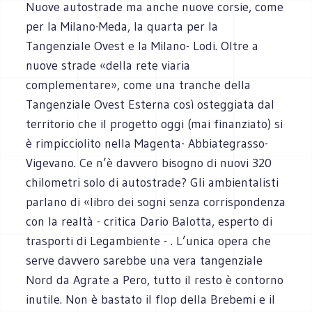
Nuove autostrade ma anche nuove corsie, come
per la Milano-Meda, la quarta per la
Tangenziale Ovest e la Milano- Lodi. Oltre a
nuove strade «della rete viaria
complementare», come una tranche della
Tangenziale Ovest Esterna così osteggiata dal
territorio che il progetto oggi (mai finanziato) si
è rimpicciolito nella Magenta- Abbiategrasso-
Vigevano. Ce n’è davvero bisogno di nuovi 320
chilometri solo di autostrade? Gli ambientalisti
parlano di «libro dei sogni senza corrispondenza
con la realtà - critica Dario Balotta, esperto di
trasporti di Legambiente - . L’unica opera che
serve davvero sarebbe una vera tangenziale
Nord da Agrate a Pero, tutto il resto è contorno
inutile. Non è bastato il flop della Brebemi e il