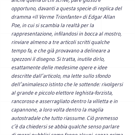
opportuno, davanti a questa specie di replica del
dramma «Il Verme Trionfante» di Edgar Allan
Poe, in cui si scambia la realtà per la
rappresentazione, infilandosi in bocca al mostro,
rinviare almeno a tre articoli scritti qualche
tempo fa, e che già provavano a delineare a
spezzoni il disegno. Si tratta, inutile dirlo,
esattamente delle medesime opere e idee
descritte dall’articolo, ma lette sullo sfondo
dell’animalesco istinto che le sottende: rivolgersi
al grande e piccolo elettore leghista-forzista,
rancoroso e asserragliato dentro la villetta e in
capannone, a loro volta dentro la maglia
autostradale che tutto riassume. Ciò premesso
c’è da chiedersi se abbia qualche senso parlare
di mezzi pubblici come fanno alcuni, senza prima