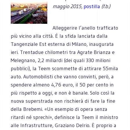
maggio 2015,
postilla
(f.b.)
Alleggerire l’anello trafficato
più vicino alla città. É la sfida lanciata dalla
Tangenziale Est esterna di Milano, inaugurata
ieri. Trentadue chilometri tra Agrate Brianza e
Melegnano, 2,2 miliardi (dei quali 330 milioni
pubblici), la Teem scommette di attirare 55mila
auto. Automobilisti che vanno convinti, però, a
spendere almeno 4,76 euro, il 50 per cento in
più rispetto a oggi, e non è banale. Solo così la
nuova superstrada non rischierà di fare la fine
della Brebemi. «Un esempio di opera senza
ritardi né sprechi», definisce la Teem il ministro
alle Infrastrutture, Graziano Delrio. È proprio a