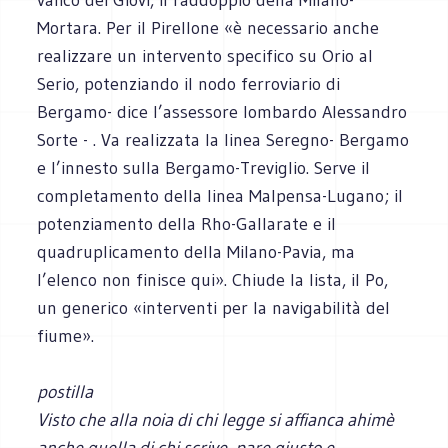
Mortara. Per il Pirellone «è necessario anche
realizzare un intervento specifico su Orio al
Serio, potenziando il nodo ferroviario di
Bergamo- dice l’assessore lombardo Alessandro
Sorte - . Va realizzata la linea Seregno- Bergamo
e l’innesto sulla Bergamo-Treviglio. Serve il
completamento della linea Malpensa-Lugano; il
potenziamento della Rho-Gallarate e il
quadruplicamento della Milano-Pavia, ma
l’elenco non finisce qui». Chiude la lista, il Po,
un generico «interventi per la navigabilità del
fiume».
postilla
Visto che alla noia di chi legge si affianca ahimè
anche quella di chi scrive, pare giusto e