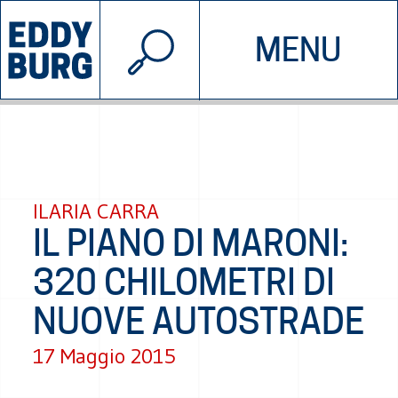
© 2026 EDDYBURG
MENU
INIZIATIVE
CHI SIAMO
SOSTIENICI
CONTATTACI
ILARIA CARRA
IL PIANO DI MARONI:
320 CHILOMETRI DI
NUOVE AUTOSTRADE
17 Maggio 2015