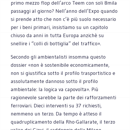
primo mezzo flop dell’arco Teem con soli 8mila
passaggi al giorno? Nell’anno dell’Expo quando
si prende atto che non c’è più suolo necessario
per i beni primari, insistiamo su un capitolo
chiuso da anni in tutta Europa anzichè su
snellire i “colli di bottiglia” del traffico».
Secondo gli ambientalisti insomma questo
dossier «non è sostenibile economicamente,
non si giustifica sotto il profilo trasportistico e
assolutamente dannoso sotto il profilo
ambientale: la logica va capovolta». Più
ragionevole sarebbe la parte dei rafforzamenti
ferroviari. Dieci interventi su 37 richiesti,
nemmeno un terzo. Da tempo è atteso il
quadruplicamento della Rho-Gallarate, il terzo
valico dei Giovi, il raddoppio della Milano-