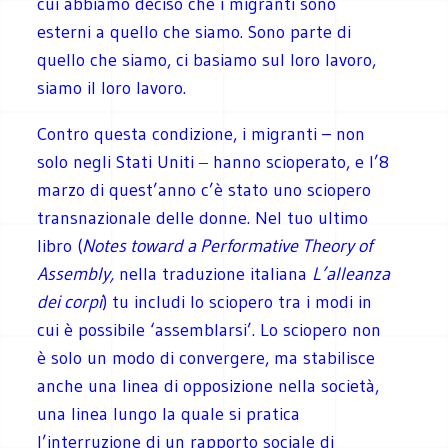
cui abbiamo deciso che i migranti sono
esterni a quello che siamo. Sono parte di
quello che siamo, ci basiamo sul loro lavoro,
siamo il loro lavoro.
Contro questa condizione, i migranti – non
solo negli Stati Uniti ‒ hanno scioperato, e l’8
marzo di quest’anno c’è stato uno sciopero
transnazionale delle donne. Nel tuo ultimo
libro (
Notes toward a Performative Theory of
Assembly,
nella traduzione italiana
L’alleanza
dei corpi
) tu includi lo sciopero tra i modi in
cui è possibile ‘assemblarsi’. Lo sciopero non
è solo un modo di convergere, ma stabilisce
anche una linea di opposizione nella società,
una linea lungo la quale si pratica
l’interruzione di un rapporto sociale di