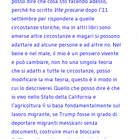
posso dire che cosa sto facendo adesso,
perché ho scritto
Vite precarie
dopo l’11
settembre per rispondere a quelle
circostanze storiche, ma in altri libri sono
emerse altre circostanze e magari si possono
adattare ad alcune persone e ad altre no. Nel
bene e nel male, il mio è un pensiero vivente
e può cambiare, non ho una singola teoria
che si adatti a tutte le circostanze, posso
modificare la mia teoria, questo è il modo in
cui lo descriverei. Quello che posso dire è che
io vivo nello Stato della California e
l’agricoltura lì si basa fondamentalmente sul
lavoro migrante, se Trump fosse in grado di
deportare migranti messicani senza
documenti, costruire muri e bloccare