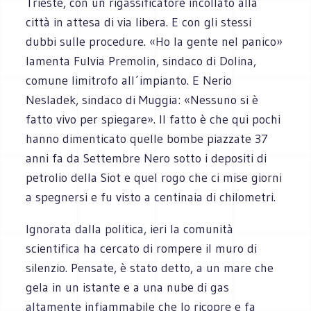
Trieste, con un rigassificatore incollato alla
città in attesa di via libera. E con gli stessi
dubbi sulle procedure. «Ho la gente nel panico»
lamenta Fulvia Premolin, sindaco di Dolina,
comune limitrofo all´impianto. E Nerio
Nesladek, sindaco di Muggia: «Nessuno si è
fatto vivo per spiegare». Il fatto è che qui pochi
hanno dimenticato quelle bombe piazzate 37
anni fa da Settembre Nero sotto i depositi di
petrolio della Siot e quel rogo che ci mise giorni
a spegnersi e fu visto a centinaia di chilometri.
Ignorata dalla politica, ieri la comunità
scientifica ha cercato di rompere il muro di
silenzio. Pensate, è stato detto, a un mare che
gela in un istante e a una nube di gas
altamente infiammabile che lo ricopre e fa