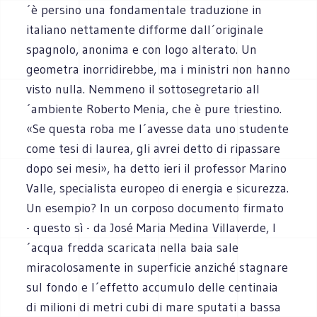
´è persino una fondamentale traduzione in
italiano nettamente difforme dall´originale
spagnolo, anonima e con logo alterato. Un
geometra inorridirebbe, ma i ministri non hanno
visto nulla. Nemmeno il sottosegretario all
´ambiente Roberto Menia, che è pure triestino.
«Se questa roba me l´avesse data uno studente
come tesi di laurea, gli avrei detto di ripassare
dopo sei mesi», ha detto ieri il professor Marino
Valle, specialista europeo di energia e sicurezza.
Un esempio? In un corposo documento firmato
- questo sì - da José Maria Medina Villaverde, l
´acqua fredda scaricata nella baia sale
miracolosamente in superficie anziché stagnare
sul fondo e l´effetto accumulo delle centinaia
di milioni di metri cubi di mare sputati a bassa