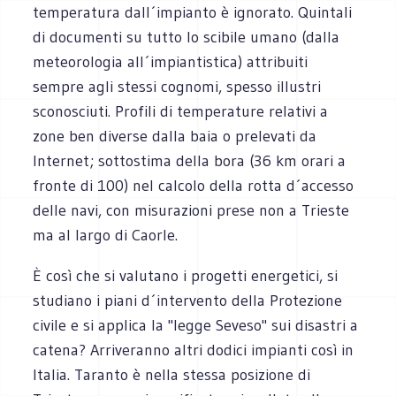
temperatura dall´impianto è ignorato. Quintali
di documenti su tutto lo scibile umano (dalla
meteorologia all´impiantistica) attribuiti
sempre agli stessi cognomi, spesso illustri
sconosciuti. Profili di temperature relativi a
zone ben diverse dalla baia o prelevati da
Internet; sottostima della bora (36 km orari a
fronte di 100) nel calcolo della rotta d´accesso
delle navi, con misurazioni prese non a Trieste
ma al largo di Caorle.
È così che si valutano i progetti energetici, si
studiano i piani d´intervento della Protezione
civile e si applica la "legge Seveso" sui disastri a
catena? Arriveranno altri dodici impianti così in
Italia. Taranto è nella stessa posizione di