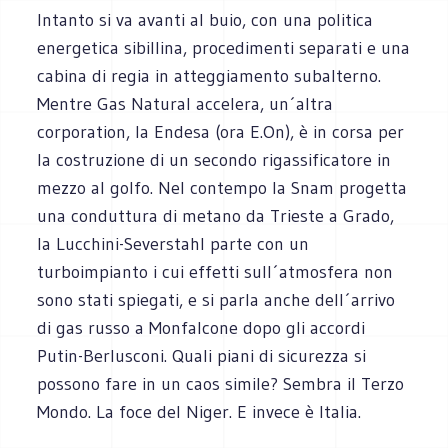
Intanto si va avanti al buio, con una politica
energetica sibillina, procedimenti separati e una
cabina di regia in atteggiamento subalterno.
Mentre Gas Natural accelera, un´altra
corporation, la Endesa (ora E.On), è in corsa per
la costruzione di un secondo rigassificatore in
mezzo al golfo. Nel contempo la Snam progetta
una conduttura di metano da Trieste a Grado,
la Lucchini-Severstahl parte con un
turboimpianto i cui effetti sull´atmosfera non
sono stati spiegati, e si parla anche dell´arrivo
di gas russo a Monfalcone dopo gli accordi
Putin-Berlusconi. Quali piani di sicurezza si
possono fare in un caos simile? Sembra il Terzo
Mondo. La foce del Niger. E invece è Italia.