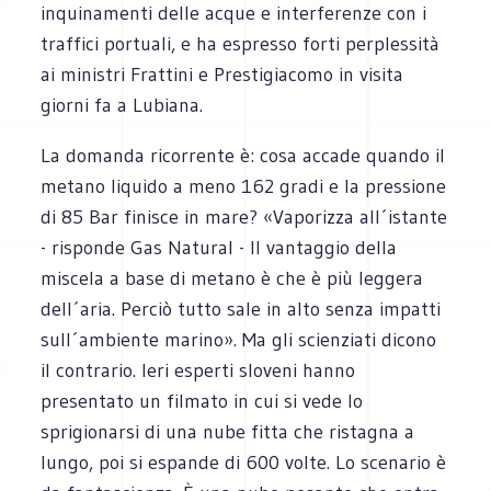
inquinamenti delle acque e interferenze con i
traffici portuali, e ha espresso forti perplessità
ai ministri Frattini e Prestigiacomo in visita
giorni fa a Lubiana.
La domanda ricorrente è: cosa accade quando il
metano liquido a meno 162 gradi e la pressione
di 85 Bar finisce in mare? «Vaporizza all´istante
- risponde Gas Natural - Il vantaggio della
miscela a base di metano è che è più leggera
dell´aria. Perciò tutto sale in alto senza impatti
sull´ambiente marino». Ma gli scienziati dicono
il contrario. Ieri esperti sloveni hanno
presentato un filmato in cui si vede lo
sprigionarsi di una nube fitta che ristagna a
lungo, poi si espande di 600 volte. Lo scenario è