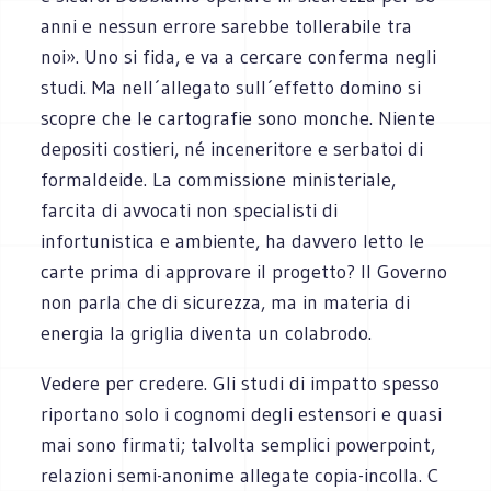
anni e nessun errore sarebbe tollerabile tra
noi». Uno si fida, e va a cercare conferma negli
studi. Ma nell´allegato sull´effetto domino si
scopre che le cartografie sono monche. Niente
depositi costieri, né inceneritore e serbatoi di
formaldeide. La commissione ministeriale,
farcita di avvocati non specialisti di
infortunistica e ambiente, ha davvero letto le
carte prima di approvare il progetto? Il Governo
non parla che di sicurezza, ma in materia di
energia la griglia diventa un colabrodo.
Vedere per credere. Gli studi di impatto spesso
riportano solo i cognomi degli estensori e quasi
mai sono firmati; talvolta semplici powerpoint,
relazioni semi-anonime allegate copia-incolla. C