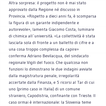
Altra sorpresa: il progetto non è mai stato
approvato dalla Regione né discusso in
Provincia. «Rispetto a dieci anni fa, è scomparsa
la figura di un garante indipendente e
autorevole», lamenta Giacomo Costa, luminare
di chimica all´università. «La collettività è stata
lasciata sola di fronte a un balletto di cifre e a
una cosa troppo complessa da capire»
conferma Adriano Bevilacqua, del sindacato
regionale Vigili del fuoco. Che qualcosa non
funzioni lo dimostrano le due indagini avviate
dalla magistratura penale, irregolarità
accertate dalla Finanza, e 5 ricorsi al Tar di cui
uno (primo caso in Italia) di un comune
straniero, Capodistria, confinante con Trieste. Il
caso ormai è internazionale: la Slovenia teme