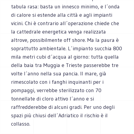
tabula rasa: basta un innesco minimo, e l´onda
di calore si estende alla città e agli impianti
vicini. Chi è contrario all´operazione chiede che
la cattedrale energetica venga realizzata
altrove, possibilmente off shore. Ma la paura è
soprattutto ambientale. L´impianto succhia 800
mila metri cubi d´acqua al giorno: tutta quella
della baia tra Muggia e Trieste passerebbe tre
volte l´anno nella sua pancia. Il mare, già
rimescolato con i fanghi inquinanti per i
pompaggi, verrebbe sterilizzato con 70
tonnellate di cloro attivo l´anno e si
raffredderebbe di alcuni gradi. Per uno degli
spazi più chiusi dell´Adriatico il rischio è il
collasso.