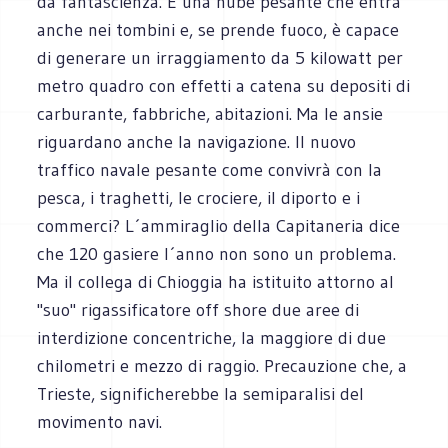
da fantascienza. È una nube pesante che entra
anche nei tombini e, se prende fuoco, è capace
di generare un irraggiamento da 5 kilowatt per
metro quadro con effetti a catena su depositi di
carburante, fabbriche, abitazioni. Ma le ansie
riguardano anche la navigazione. Il nuovo
traffico navale pesante come convivrà con la
pesca, i traghetti, le crociere, il diporto e i
commerci? L´ammiraglio della Capitaneria dice
che 120 gasiere l´anno non sono un problema.
Ma il collega di Chioggia ha istituito attorno al
"suo" rigassificatore off shore due aree di
interdizione concentriche, la maggiore di due
chilometri e mezzo di raggio. Precauzione che, a
Trieste, significherebbe la semiparalisi del
movimento navi.