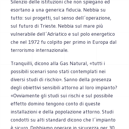
Silenzio delle istituzioni che non spiegano ed
esortano a una generica fiducia. Nebbia su
tutto: sui progetti, sul senso dell´operazione,
sul futuro di Trieste. Nebbia sul mare più
vulnerabile dell´Adriatico e sul polo energetico
che nel 1972 fu colpito per primo in Europa dal
terrorismo internazionale.
Tranquilli, dicono alla Gas Natural, «tutti i
possibili scenari sono stati contemplati nei
diversi studi di rischio». Sanno della presenza
degli obiettivi sensibili attorno al loro impianto?
«Ovviamente gli studi sui rischi e sul possibile
effetto domino tengono conto di queste
installazioni e della popolazione attorno. Studi
condotti su alti standard dicono che l´impianto
è sicuro. Dobbiamo operare in sicurezza per 30