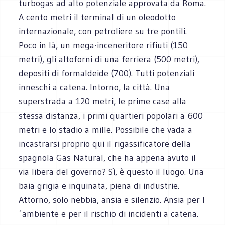
turbogas ad alto potenziale approvata da Roma.
A cento metri il terminal di un oleodotto
internazionale, con petroliere su tre pontili.
Poco in là, un mega-inceneritore rifiuti (150
metri), gli altoforni di una ferriera (500 metri),
depositi di formaldeide (700). Tutti potenziali
inneschi a catena. Intorno, la città. Una
superstrada a 120 metri, le prime case alla
stessa distanza, i primi quartieri popolari a 600
metri e lo stadio a mille. Possibile che vada a
incastrarsi proprio qui il rigassificatore della
spagnola Gas Natural, che ha appena avuto il
via libera del governo? Sì, è questo il luogo. Una
baia grigia e inquinata, piena di industrie.
Attorno, solo nebbia, ansia e silenzio. Ansia per l
´ambiente e per il rischio di incidenti a catena.