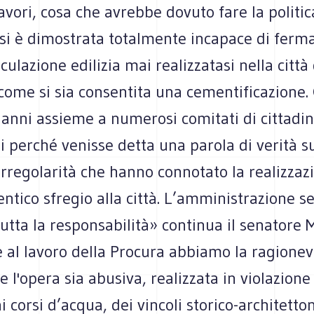
lavori, cosa che avrebbe dovuto fare la politic
si è dimostrata totalmente incapace di ferma
ulazione edilizia mai realizzatasi nella città 
come si sia consentita una cementificazione.
 anni assieme a numerosi comitati di cittadin
i perché venisse detta una parola di verità su
rregolarità che hanno connotato la realizzaz
ntico sfregio alla città. L’amministrazione s
tta la responsabilità» continua il senatore 
 al lavoro della Procura abbiamo la ragionev
e l'opera sia abusiva, realizzata in violazione
i corsi d’acqua, dei vincoli storico-architetton