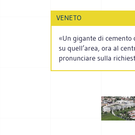
VENETO
«Un gigante di cemento ch
su quell’area, ora al cent
pronunciare sulla richiest