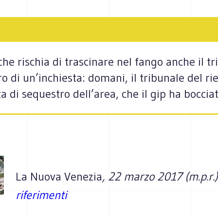
e rischia di trascinare nel fango anche il tr
ro di un’inchiesta: domani, il tribunale del r
a di sequestro dell’area, che il gip ha boccia
La Nuova Venezia
, 22 marzo 2017 (m.p.r.
riferimenti