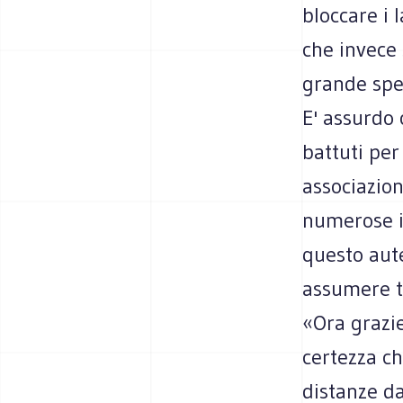
bloccare i 
che invece 
grande spec
E' assurdo 
battuti per
associazion
numerose i
questo aute
assumere tu
«Ora grazie
certezza ch
distanze da