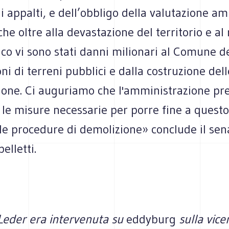
 appalti, e dell’obbligo della valutazione am
e oltre alla devastazione del territorio e al 
co vi sono stati danni milionari al Comune d
oni di terreni pubblici e dalla costruzione del
ione. Ci auguriamo che l'amministrazione pr
 le misure necessarie per porre fine a quest
le procedure di demolizione» conclude il sen
elletti.
Leder era intervenuta su
eddyburg
sulla vice