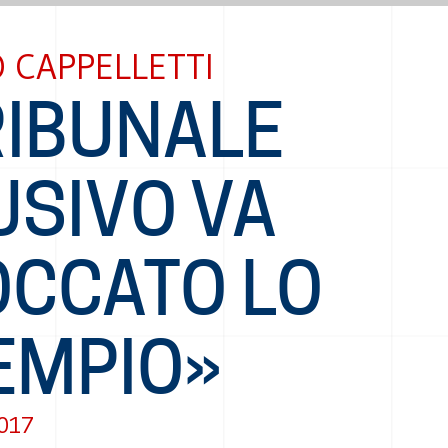
 CAPPELLETTI
RIBUNALE
USIVO VA
OCCATO LO
EMPIO»
2017