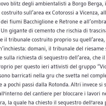
ovo blitz degli ambientalisti a Borgo Berga, 
 costruito sull’area ex Cotorossi a Vicenza, al
dei fiumi Bacchiglione e Retrone e all’ombra 
 Un gigante di cemento che rischia di trascin
 il tribunale costruito proprio su quell’area,
n’inchiesta: domani, il tribunale del riesame 
 sulla richiesta di sequestro dell’area, che il
roprio per questo ieri attivisti del gruppo “Vi
 sono barricati nella gru che svetta nel compl
e a pochi passi dalla Rotonda. Altri invece si
all'interno del cantiere per bloccare i lavori n
ra, la quale ha chiesto il sequestro dell'area 