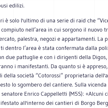
si edilizi.
ri è solo l'ultimo di una serie di raid che “Vic
 compiuto nell’area in cui sorgono il nuovo t
rcato, palestra, negozi e appartamenti. La p
i dentro l’area è stata confermata dalla poli
n due pattuglie e con i dirigenti della Digos,
ranno i manifestanti. Da quanto si è appreso,
i della società “Cotorossi” proprietaria dell'
esto lo sgombero del cantiere. Sulla vicenda
l senatore Enrico Cappelletti (M5S): «Alcuni c
estato all'interno dei cantieri di Borgo Ber