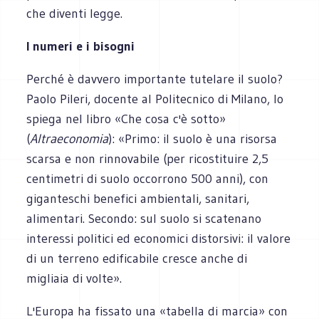
che diventi legge.
I numeri e i bisogni
Perché è davvero importante tutelare il suolo?
Paolo Pileri, docente al Politecnico di Milano, lo
spiega nel libro «Che cosa c'è sotto»
(
Altraeconomia
): «Primo: il suolo è una risorsa
scarsa e non rinnovabile (per ricostituire 2,5
centimetri di suolo occorrono 500 anni), con
giganteschi benefici ambientali, sanitari,
alimentari. Secondo: sul suolo si scatenano
interessi politici ed economici distorsivi: il valore
di un terreno edificabile cresce anche di
migliaia di volte».
L'Europa ha fissato una «tabella di marcia» con