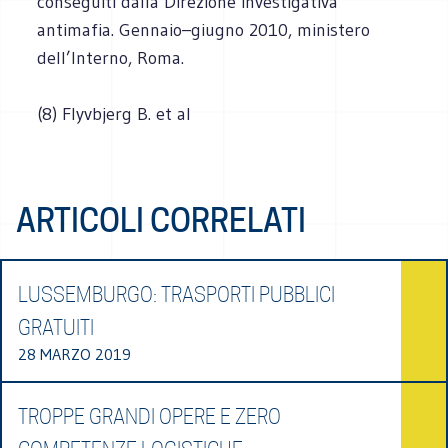
conseguiti dalla Direzione investigativa
antimafia. Gennaio–giugno 2010, ministero
dell’Interno, Roma.
(8) Flyvbjerg B. et al
ARTICOLI CORRELATI
LUSSEMBURGO: TRASPORTI PUBBLICI
GRATUITI
28 MARZO 2019
TROPPE GRANDI OPERE E ZERO