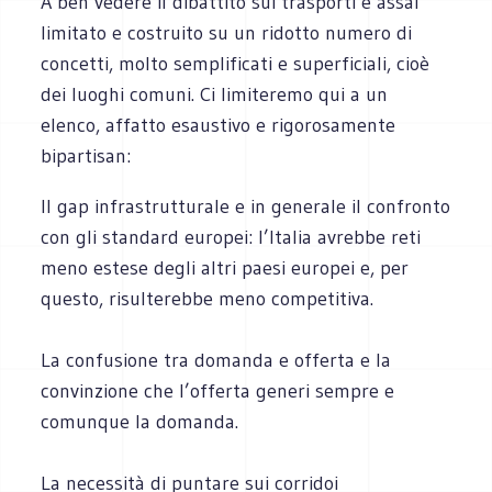
A ben vedere il dibattito sui trasporti è assai
limitato e costruito su un ridotto numero di
concetti, molto semplificati e superficiali, cioè
dei luoghi comuni. Ci limiteremo qui a un
elenco, affatto esaustivo e rigorosamente
bipartisan:
Il gap infrastrutturale e in generale il confronto
con gli standard europei: l’Italia avrebbe reti
meno estese degli altri paesi europei e, per
questo, risulterebbe meno competitiva.
La confusione tra domanda e offerta e la
convinzione che l’offerta generi sempre e
comunque la domanda.
La necessità di puntare sui corridoi