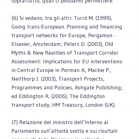
soprattutto, quali ci possiamo permettere.
(6) Si vedano, tra gli altri: Turró M. (1999),
Going trans-European. Planning and financing
transport networks for Europe, Pergamon -
Elsevier, Amsterdam; Peters D. (2003), Old
Myths & New Realities of Transport Corridor
Assessment: Implications for EU interventions
in Central Europe in Perman A., Mackie P.,
Nellthorp J. (2003), Transport Projects,
Programmes and Policies, Ashgate Publishing;
ed Eddington R. (2006), The Eddington
transport study, HM Treasury, London (UK).
(7) Relazione del ministro dell’Interno al
Parlamento sull’attività svolta e sui risultati