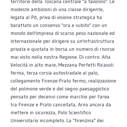
territorio della Toscana centrale "a tavolino". Le
modeste ambizioni di una classe dirigente,
legata al Pd, priva di visione strategica ha
barattato un consenso "ora e subito" con un
mondo dell'impresa di scarso peso nazionale ed
internazionale per dirigere su un'infrastruttura
privata e quotata in borsa un numero di risorse
mai visto nella nostra Regione. Di contro: Alta
Velocità in alto mare, Mezzana Perfetti Ricasoli
ferma, terza corsia autostradale al palo,
collegamento Firenze-Prato fermo, realizzazione
del polmone verde e del segno paesaggistico
pensato per decenni come marchio per l'area
tra Firenze e Prato cancellata, Arno ancora da
mettere in sicurezza, Polo Scientifico
Universitario incompleto. La "firenzina" dei