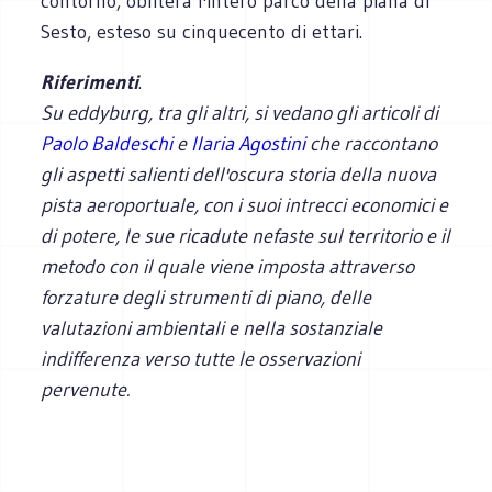
contorno, oblitera l'intero parco della piana di
Sesto, esteso su cinquecento di ettari.
Riferimenti
.
Su eddyburg, tra gli altri, si vedano gli articoli di
Paolo Baldeschi
e
Ilaria Agostini
che raccontano
gli aspetti salienti dell'oscura storia della nuova
pista aeroportuale
, con i suoi intrecci economici e
di potere, le sue ricadute nefaste sul territorio e il
metodo con il quale viene imposta attraverso
forzature degli strumenti di piano, delle
valutazioni ambientali e nella sostanziale
indifferenza verso tutte le osservazioni
pervenute.