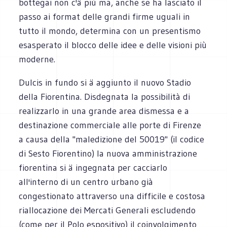
bottegai non c'ä più ma, anche se ha lasciato il
passo ai format delle grandi firme uguali in
tutto il mondo, determina con un presentismo
esasperato il blocco delle idee e delle visioni più
moderne.
Dulcis in fundo si ä aggiunto il nuovo Stadio
della Fiorentina. Disdegnata la possibilità di
realizzarlo in una grande area dismessa e a
destinazione commerciale alle porte di Firenze
a causa della "maledizione del 50019" (il codice
di Sesto Fiorentino) la nuova amministrazione
fiorentina si ä ingegnata per cacciarlo
all'interno di un centro urbano già
congestionato attraverso una difficile e costosa
riallocazione dei Mercati Generali escludendo
(come per il Polo espositivo) il coinvolgimento