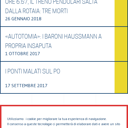
ORE 6.57, IL TRENO PENDOLARI SALTA
DALLA ROTAIA: TRE MORTI
26 GENNAIO 2018
«AUTOTOMIA»: I BARONI HAUSSMANN A
PROPRIA INSAPUTA
1 OTTOBRE 2017
I PONTI MALATI SUL PO
17 SETTEMBRE 2017
Utilizziamo i cookie per migliorare la tua esperienza di navigazione.
Il consenso a queste tecnologie ci permetterà di elaborare dati e avere un sito