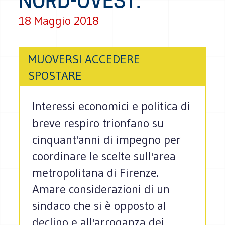
NORD-OVEST.
18 Maggio 2018
MUOVERSI ACCEDERE
SPOSTARE
Interessi economici e politica di
breve respiro trionfano su
cinquant'anni di impegno per
coordinare le scelte sull'area
metropolitana di Firenze.
Amare considerazioni di un
sindaco che si è opposto al
declino e all'arroganza dei