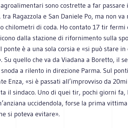
agroalimentari sono costrette a far passare 
, tra Ragazzola e San Daniele Po, ma non va 
no chilometri di coda. Ho contato 17 tir fermi
icono dalla stazione di rifornimento sulla sp
l ponte è a una sola corsia e «si può stare i
. Su quello che va da Viadana a Boretto, il 
si snoda a rilento in direzione Parma. Sul pont
nte Enza, «si è passati all’improvviso da 20m
ta il sindaco. Uno di quei tir, pochi giorni fa,
n’anziana uccidendola, forse la prima vittima
he si poteva evitare».