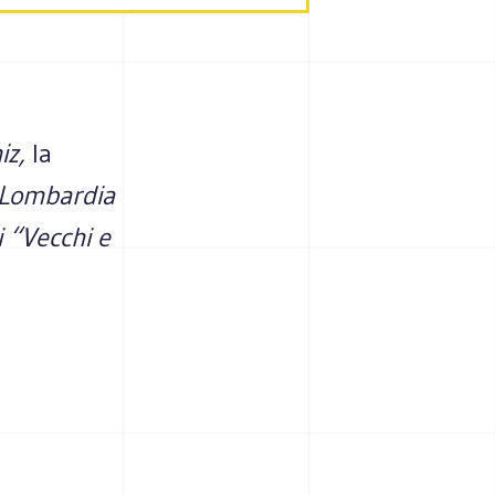
iz,
la
e Lombardia
i “Vecchi e