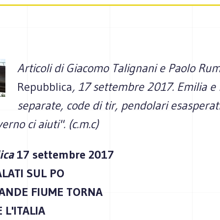
Articoli di Giacomo Talignani e Paolo Rum
Repubblica
, 17 settembre 2017. Emilia 
separate, code di tir, pendolari esasperat
verno ci aiuti". (c.m.c)
lica
17 settembre 2017
ALATI SUL PO
RANDE FIUME TORNA
 L'ITALIA