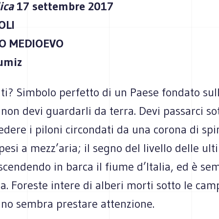
lica
17 settembre 2017
OLI
O MEDIOEVO
Rumiz
nti? Simbolo perfetto di un Paese fondato sull
 non devi guardarli da terra. Devi passarci sot
edere i piloni circondati da una corona di spi
pesi a mezz’aria; il segno del livello delle ul
, scendendo in barca il fiume d’Italia, ed è se
ia. Foreste intere di alberi morti sotto le cam
uno sembra prestare attenzione.