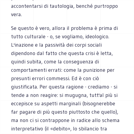
accontentarsi di tautologia, benché purtroppo
vera.
Se questo è vero, allora il problema è prima di
tutto culturale - o, se vogliamo, ideologico.
L'inazione e la passività dei corpi sociali
dipendono dal fatto che questa crisi è letta,
quindi subita, come la conseguenza di
comportamenti errati: come la punizione per
presunti errori commessi. Ed è con ciò
giustificata. Per questa ragione - crediamo - si
tende a non reagire: si mugugna, tutt'al più si
eccepisce su aspetti marginali (bisognerebbe
far pagare di più questo piuttosto che quello),
ma non ci si contrappone in radice allo schema
interpretativo (il «debito», lo sbilancio tra