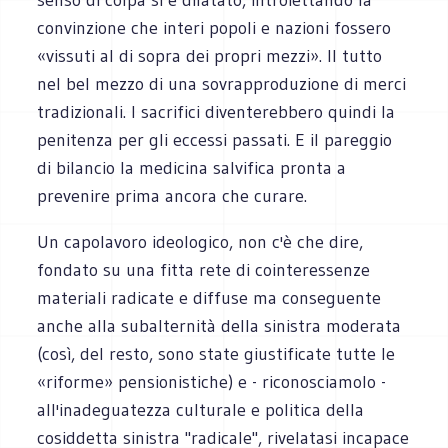
convinzione che interi popoli e nazioni fossero
«vissuti al di sopra dei propri mezzi». Il tutto
nel bel mezzo di una sovrapproduzione di merci
tradizionali. I sacrifici diventerebbero quindi la
penitenza per gli eccessi passati. E il pareggio
di bilancio la medicina salvifica pronta a
prevenire prima ancora che curare.
Un capolavoro ideologico, non c'è che dire,
fondato su una fitta rete di cointeressenze
materiali radicate e diffuse ma conseguente
anche alla subalternità della sinistra moderata
(così, del resto, sono state giustificate tutte le
«riforme» pensionistiche) e - riconosciamolo -
all'inadeguatezza culturale e politica della
cosiddetta sinistra "radicale", rivelatasi incapace