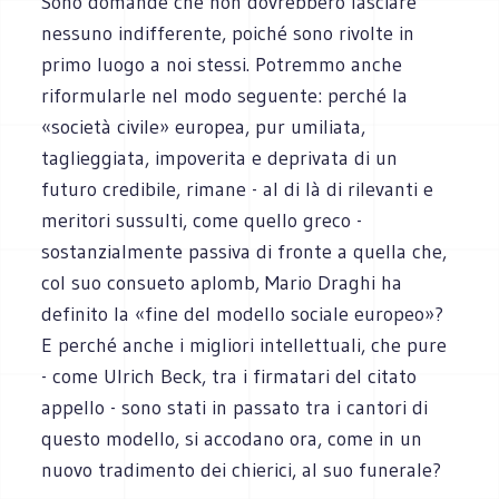
Sono domande che non dovrebbero lasciare
nessuno indifferente, poiché sono rivolte in
primo luogo a noi stessi. Potremmo anche
riformularle nel modo seguente: perché la
«società civile» europea, pur umiliata,
taglieggiata, impoverita e deprivata di un
futuro credibile, rimane - al di là di rilevanti e
meritori sussulti, come quello greco -
sostanzialmente passiva di fronte a quella che,
col suo consueto aplomb, Mario Draghi ha
definito la «fine del modello sociale europeo»?
E perché anche i migliori intellettuali, che pure
- come Ulrich Beck, tra i firmatari del citato
appello - sono stati in passato tra i cantori di
questo modello, si accodano ora, come in un
nuovo tradimento dei chierici, al suo funerale?