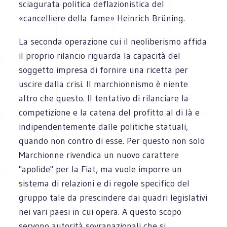
sciagurata politica deflazionistica del
«cancelliere della fame» Heinrich Brüning.
La seconda operazione cui il neoliberismo affida
il proprio rilancio riguarda la capacità del
soggetto impresa di fornire una ricetta per
uscire dalla crisi. Il marchionnismo è niente
altro che questo. Il tentativo di rilanciare la
competizione e la catena del profitto al di là e
indipendentemente dalle politiche statuali,
quando non contro di esse. Per questo non solo
Marchionne rivendica un nuovo carattere
"apolide" per la Fiat, ma vuole imporre un
sistema di relazioni e di regole specifico del
gruppo tale da prescindere dai quadri legislativi
nei vari paesi in cui opera. A questo scopo
servono autorità sovranazionali che si