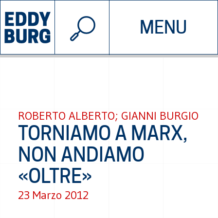
© 2026 EDDYBURG
MENU
INIZIATIVE
CHI SIAMO
SOSTIENICI
CONTATTACI
ROBERTO ALBERTO; GIANNI BURGIO
TORNIAMO A MARX,
NON ANDIAMO
«OLTRE»
23 Marzo 2012