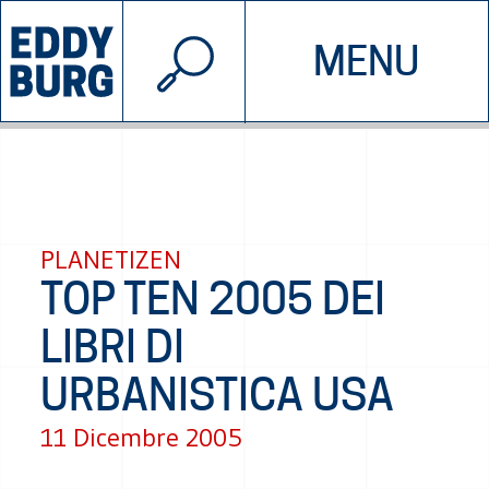
© 2026 EDDYBURG
MENU
INIZIATIVE
CHI SIAMO
SOSTIENICI
CONTATTACI
PLANETIZEN
TOP TEN 2005 DEI
LIBRI DI
URBANISTICA USA
11 Dicembre 2005