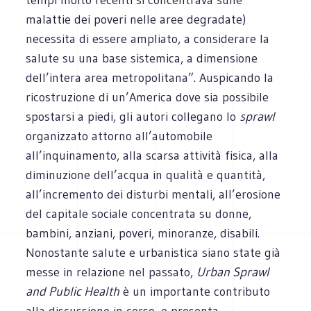
malattie dei poveri nelle aree degradate)
necessita di essere ampliato, a considerare la
salute su una base sistemica, a dimensione
dell’intera area metropolitana”. Auspicando la
ricostruzione di un’America dove sia possibile
spostarsi a piedi, gli autori collegano lo
sprawl
organizzato attorno all’automobile
all’inquinamento, alla scarsa attività fisica, alla
diminuzione dell’acqua in qualità e quantità,
all’incremento dei disturbi mentali, all’erosione
del capitale sociale concentrata su donne,
bambini, anziani, poveri, minoranze, disabili.
Nonostante salute e urbanistica siano state già
messe in relazione nel passato,
Urban Sprawl
and Public Health
è un importante contributo
alla discussione in corso, e presenta