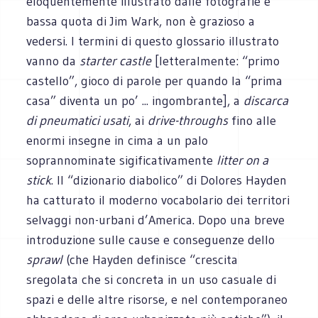
eloquentemente illustrato dalle fotografie e
bassa quota di Jim Wark, non è grazioso a
vedersi. I termini di questo glossario illustrato
vanno da
starter castle
[letteralmente: “primo
castello”, gioco di parole per quando la “prima
casa” diventa un po’ ... ingombrante], a
discarca
di pneumatici usati
, ai
drive-throughs
fino alle
enormi insegne in cima a un palo
soprannominate sigificativamente
litter on a
stick
. Il “dizionario diabolico” di Dolores Hayden
ha catturato il moderno vocabolario dei territori
selvaggi non-urbani d’America. Dopo una breve
introduzione sulle cause e conseguenze dello
sprawl
(che Hayden definisce “crescita
sregolata che si concreta in un uso casuale di
spazi e delle altre risorse, e nel contemporaneo