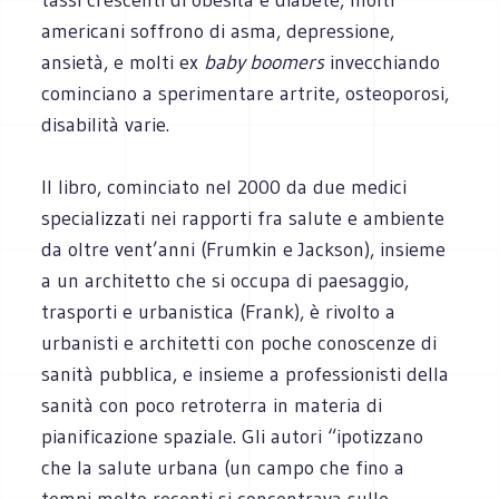
americani soffrono di asma, depressione,
ansietà, e molti ex
baby boomers
invecchiando
cominciano a sperimentare artrite, osteoporosi,
disabilità varie.
Il libro, cominciato nel 2000 da due medici
specializzati nei rapporti fra salute e ambiente
da oltre vent’anni (Frumkin e Jackson), insieme
a un architetto che si occupa di paesaggio,
trasporti e urbanistica (Frank), è rivolto a
urbanisti e architetti con poche conoscenze di
sanità pubblica, e insieme a professionisti della
sanità con poco retroterra in materia di
pianificazione spaziale. Gli autori “ipotizzano
che la salute urbana (un campo che fino a
tempi molto recenti si concentrava sulle