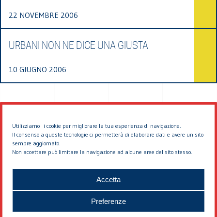
22 NOVEMBRE 2006
URBANI NON NE DICE UNA GIUSTA
10 GIUGNO 2006
Utilizziamo i cookie per migliorare la tua esperienza di navigazione.
Il consenso a queste tecnologie ci permetterà di elaborare dati e avere un sito
sempre aggiornato.
Non accettare può limitare la navigazione ad alcune aree del sito stesso.
© 2026 EDDYBURG
Accetta
Preferenze