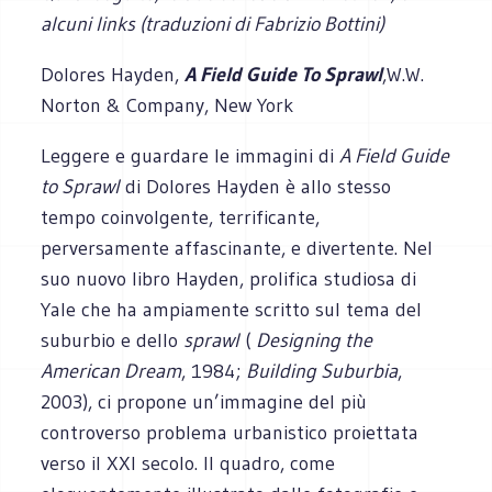
alcuni links (traduzioni di Fabrizio Bottini)
Dolores Hayden,
A Field Guide To Sprawl
,W.W.
Norton & Company, New York
Leggere e guardare le immagini di
A Field Guide
to Sprawl
di Dolores Hayden è allo stesso
tempo coinvolgente, terrificante,
perversamente affascinante, e divertente. Nel
suo nuovo libro Hayden, prolifica studiosa di
Yale che ha ampiamente scritto sul tema del
suburbio e dello
sprawl
(
Designing the
American Dream
, 1984;
Building Suburbia
,
2003), ci propone un’immagine del più
controverso problema urbanistico proiettata
verso il XXI secolo. Il quadro, come