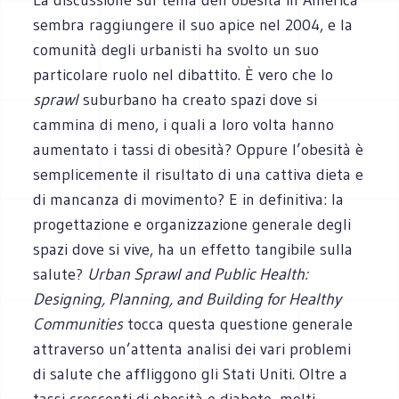
sembra raggiungere il suo apice nel 2004, e la
comunità degli urbanisti ha svolto un suo
particolare ruolo nel dibattito. È vero che lo
sprawl
suburbano ha creato spazi dove si
cammina di meno, i quali a loro volta hanno
aumentato i tassi di obesità? Oppure l’obesità è
semplicemente il risultato di una cattiva dieta e
di mancanza di movimento? E in definitiva: la
progettazione e organizzazione generale degli
spazi dove si vive, ha un effetto tangibile sulla
salute?
Urban Sprawl and Public Health:
Designing, Planning, and Building for Healthy
Communities
tocca questa questione generale
attraverso un’attenta analisi dei vari problemi
di salute che affliggono gli Stati Uniti. Oltre a
tassi crescenti di obesità e diabete, molti