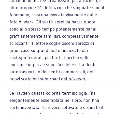
abbandono di aree urbanizzate più antiche”), il
libro propone 51 definizioni che stigmatizzano il
fenomeno, ciascuna evocata vivamente dalle
foto di Wark. Gli scatti aerei da bassa quota
sono allo stesso tempo potentemente banali,
graffiantemente familiari, complessivamente
scioccanti. Il lettore coglie osceni sprazzi di
gradi case su grandi lotti, finanziate dai
sostegni federali, poi butta l’occhio sulle
enormi e impervie superfici delle città degli
autotrasporti, o dei centri commerciali, dei
nuovi scatoloni suburbani del
discount
.
Se Hayden questa colorita terminologia l’ha
elegantemente assemblata nel libro, non l’ha
certo inventata. Ha invece coltivato e ordinato il