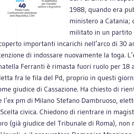
1988, quando era pub
ministero a Catania;
militato in un partito 
coperto importanti incarichi nell’arco di 30 a
tenzione di indossare nuovamente la toga. L’
atella Ferranti è rimasta fuori ruolo per 18 
etta fra le fila del Pd, proprio in questi giorn
ome giudice di Cassazione. Ha chiesto di rien
e l’ex pm di Milano Stefano Dambruoso, elett
celta civica. Chiedono di rientrare in magis
ro (già giudice del Tribunale di Roma), non 