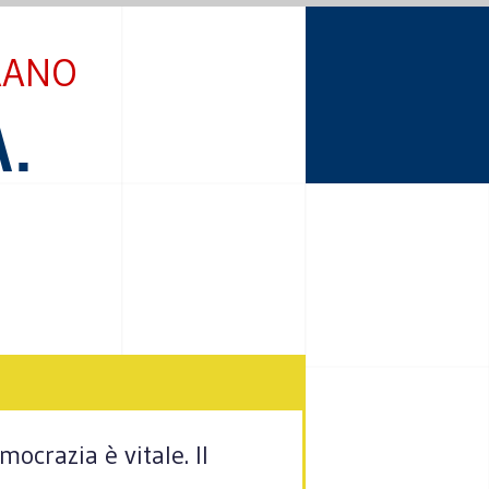
RANO
.
ocrazia è vitale. Il