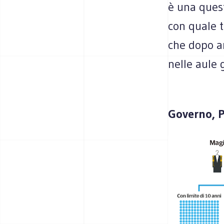
è una quest
con quale t
che dopo an
nelle aule 
Governo, P