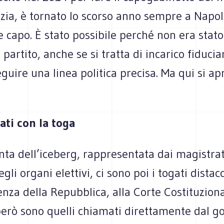
izia, è tornato lo scorso anno sempre a Napo
 capo. È stato possibile perché non era stato 
n partito, anche se si tratta di incarico fiduci
guire una linea politica precisa. Ma qui si ap
ati con la toga
nta dell’iceberg, rappresentata dai magistrat
gli organi elettivi, ci sono poi i togati distac
enza della Repubblica, alla Corte Costituzional
erò sono quelli chiamati direttamente dal g