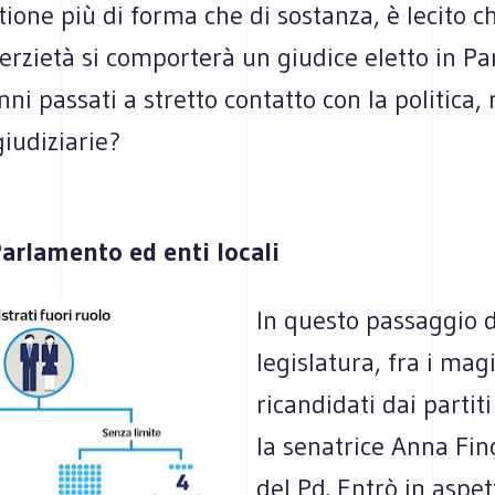
ione più di forma che di sostanza, è lecito ch
erzietà si comporterà un giudice eletto in P
ni passati a stretto contatto con la politica, 
giudiziarie?
arlamento ed enti locali
In questo passaggio d
legislatura, fra i mag
ricandidati dai partit
la senatrice Anna Fin
del Pd. Entrò in aspet