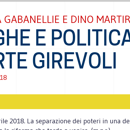
 GABANELLIE E DINO MARTI
HE E POLITICA
TE GIREVOLI
018
ile 2018. La separazione dei poteri in una dem