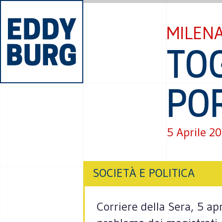
MILENA
TOG
POR
5 Aprile 2
SOCIETÀ E POLITICA
Corriere della Sera, 5 apr