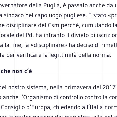
overnatore della Puglia, è passato anche da 
 sindaco nel capoluogo pugliese. È stato «p
ne disciplinare del Csm perché, cumulando la
ocale del Pd, ha infranto il divieto di iscrizion
 alla fine, la «disciplinare» ha deciso di rimett
ta per verificare la legittimità della norma.
 che non c’è
 del nostro sistema, nella primavera del 2017
 anche l’Organismo di controllo contro la co
 Consiglio d’Europa, chiedendo all’Italia nor
per la partecipazione dei magistrati alla polit