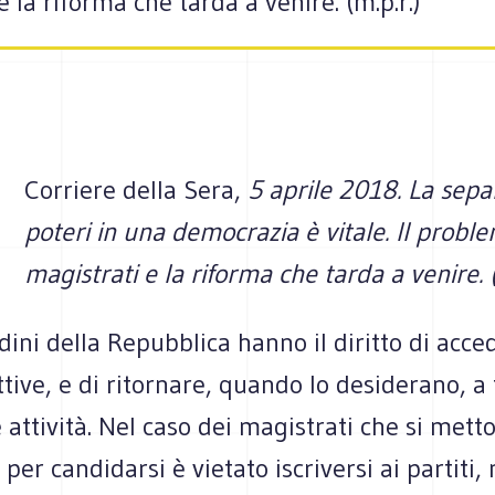
 la riforma che tarda a venire. (m.p.r.)
Corriere della Sera,
5 aprile 2018. La sepa
poteri in una democrazia è vitale. Il probl
magistrati e la riforma che tarda a venire. (
tadini della Repubblica hanno il diritto di acce
ttive, e di ritornare, quando lo desiderano, a 
attività. Nel caso dei magistrati che si mett
 per candidarsi è vietato iscriversi ai partiti