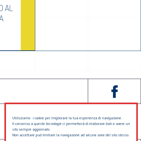
O AL
A
Utilizziamo i cookie per migliorare la tua esperienza di navigazione.
Il consenso a queste tecnologie ci permetterà di elaborare dati e avere un
sito sempre aggiornato.
Non accettare può limitare la navigazione ad alcune aree del sito stesso.