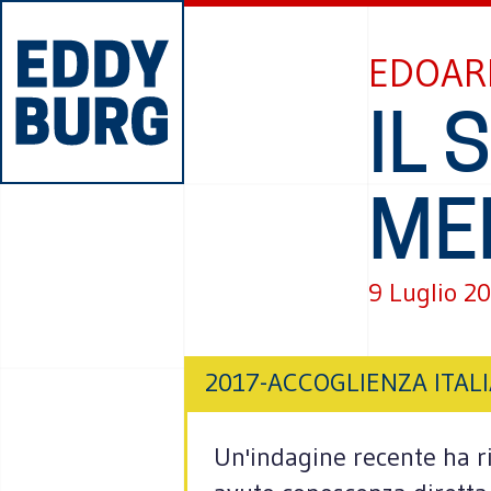
EDOAR
IL 
ME
9 Luglio 2
2017-ACCOGLIENZA ITAL
Un'indagine recente ha ri