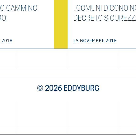
GO CAMMINO
I COMUNI DICONO N
BO
DECRETO SICUREZZ
 2018
29 NOVEMBRE 2018
© 2026 EDDYBURG