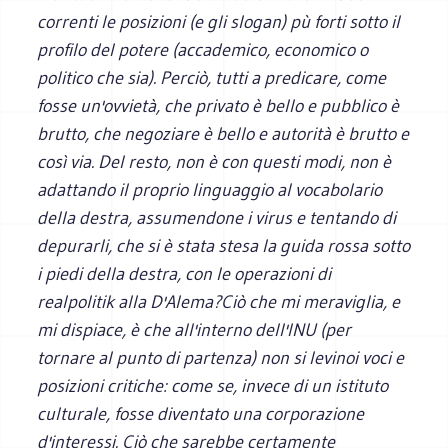
correnti le posizioni (e gli slogan) pù forti sotto il
profilo del potere (accademico, economico o
politico che sia). Perciò, tutti a predicare, come
fosse un'ovvietà, che privato è bello e pubblico è
brutto, che negoziare è bello e autorità è brutto e
così via. Del resto, non è con questi modi, non è
adattando il proprio linguaggio al vocabolario
della destra, assumendone i virus e tentando di
depurarli, che si è stata stesa la guida rossa sotto
i piedi della destra, con le operazioni di
realpolitik alla D'Alema?
Ciò che mi meraviglia, e
mi dispiace, è che all'interno dell'INU (per
tornare al punto di partenza) non si levinoi voci e
posizioni critiche: come se, invece di un istituto
culturale, fosse diventato una corporazione
d'interessi. Ciò che sarebbe certamente