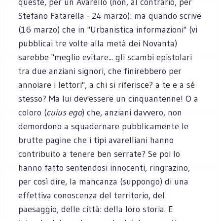
queste, per un Avarello (non, al contrario, per
Stefano Fatarella - 24 marzo): ma quando scrive
(16 marzo) che in "Urbanistica informazioni" (vi
pubblicai tre volte alla metà dei Novanta)
sarebbe "meglio evitare... gli scambi epistolari
tra due anziani signori, che finirebbero per
annoiare i lettori", a chi si riferisce? a te e a sé
stesso? Ma lui dev'essere un cinquantenne! O a
coloro (
cuius ego
) che, anziani davvero, non
demordono a squadernare pubblicamente le
brutte pagine che i tipi avarelliani hanno
contribuito a tenere ben serrate? Se poi lo
hanno fatto sentendosi innocenti, ringrazino,
per così dire, la mancanza (suppongo) di una
effettiva conoscenza del territorio, del
paesaggio, delle città: della loro storia. E