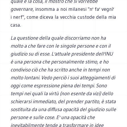
quale è la cosa, il mostro che si vorrebbe
governare
, insomma a noi milanesi "n' fa' vegnì'
i nerf", come diceva la vecchia custode della mia
casa.
La questione della quale discorriamo non ha
molto a che fare con le singole persone e con il
giudizio su di esse. L'attuale presidente dell'INU
è una persona che personalmente stimo, e ho
condiviso ciò che ha scritto anche in tempi non
molto lontani. Vedo perciò i suoi atteggiamenti di
oggi come espressione piena dei tempi. Sono
tempi nei quali la virtù (non esente da vizi) dello
schierarsi immediato, del prender partito, è stata
sostituita da una diffusa opacità del giudizio sulle
persone e sulle cose. E' una opacità che
inevitabilmente tende a trasformare in idee