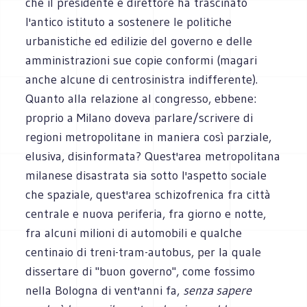
che il presidente e direttore ha trascinato
l'antico istituto a sostenere le politiche
urbanistiche ed edilizie del governo e delle
amministrazioni sue copie conformi (magari
anche alcune di centrosinistra indifferente).
Quanto alla relazione al congresso, ebbene:
proprio a Milano doveva parlare/scrivere di
regioni metropolitane in maniera così parziale,
elusiva, disinformata? Quest'area metropolitana
milanese disastrata sia sotto l'aspetto sociale
che spaziale, quest'area schizofrenica fra città
centrale e nuova periferia, fra giorno e notte,
fra alcuni milioni di automobili e qualche
centinaio di treni-tram-autobus, per la quale
dissertare di "buon governo", come fossimo
nella Bologna di vent'anni fa,
senza sapere