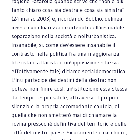
ragione Fatarella quando scrive che "non è più
tanto chiaro cosa sia destra e cosa sia sinistra"
(24 marzo 2003) e, ricordando Bobbio, delinea
invece con chiarezza i contenuti dell'insanabile
separazione nella società e nell'urbanistica.
Insanabile, sì, come dev'essere insanabile il
contrasto nella politica fra una maggioranza
liberista e affarista e un'opposizione (che sia
effettivamente tale) diciamo socialdemocratica.
L'Inu partecipe dei destini della destra: non
poteva non finire così: un'istituzione essa stessa
da tempo responsabile, attraverso il proprio
silenzio o la propria accomodante cautela, di
quella che non smetterò mai di chiamare la
rovina pressoché definitiva del territorio e delle
città del nostro paese. Sicuramente chiacchiere,