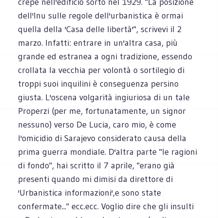
crepe nell'edificio sorto nel 1929. "La posizione
dell'Inu sulle regole dell'urbanistica è ormai
quella della 'Casa delle libertà'", scrivevi il 2
marzo. Infatti: entrare in un'altra casa, più
grande ed estranea a ogni tradizione, essendo
crollata la vecchia per volontà o sortilegio di
troppi suoi inquilini è conseguenza persino
giusta. L'oscena volgarità ingiuriosa di un tale
Properzi (per me, fortunatamente, un signor
nessuno) verso De Lucia, caro mio, è come
l'omicidio di Sarajevo considerato causa della
prima guerra mondiale. D'altra parte "le ragioni
di fondo", hai scritto il 7 aprile, "erano già
presenti quando mi dimisi da direttore di
'Urbanistica informazioni',
e sono state
confermate..." ecc.ecc. Voglio dire che gli insulti