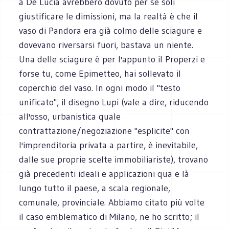
a De Lucia avrebbero dovuto per sé soli
giustificare le dimissioni, ma la realtà è che il
vaso di Pandora era già colmo delle sciagure e
dovevano riversarsi fuori, bastava un niente.
Una delle sciagure è per l'appunto il Properzi e
forse tu, come Epimetteo, hai sollevato il
coperchio del vaso. In ogni modo il "testo
unificato", il disegno Lupi (vale a dire, riducendo
all'osso, urbanistica quale
contrattazione/negoziazione "esplicite" con
l'imprenditoria privata a partire, è inevitabile,
dalle sue proprie scelte immobiliariste), trovano
già precedenti ideali e applicazioni qua e là
lungo tutto il paese, a scala regionale,
comunale, provinciale. Abbiamo citato più volte
il caso emblematico di Milano, ne ho scritto; il