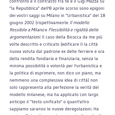
confronto e il contrasto fra te e il Gigi Mazza su
"la Repubblica" dell'8 aprile scorso sono epigoni
dei vostri saggi su Milano in "Urbanistica" del 18
giugno 2002 (rispettivamente
Il modello
flessibile a Milano
e
Flessibilità e rigidità delle
argomentazioni.
Il caso della Bicocca da me più
volte descritto e criticato (edificare lì la città
nuova voluta dal padrone ex delle ferriere e ora
della rendita fondiaria e finanziaria, senza la
minima possibilità o volontà per l'urbanistica e
la politica di esprimere, non dico un piano, ma
nemmeno una complessiva idea di città) non
solo rappresenta alla perfezione la verità del
modello milanese, ma ha applicato con largo
anticipo il "testo unificato" o quant'altro
sappiamo saranno le nuove deregolazioni. Ha