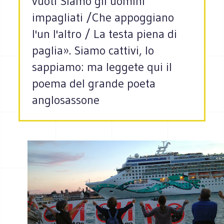
vuoti Siamo gli uomini
impagliati /Che appoggiano
l'un l'altro / La testa piena di
paglia». Siamo cattivi, lo
sappiamo: ma leggete qui il
poema del grande poeta
anglosassone