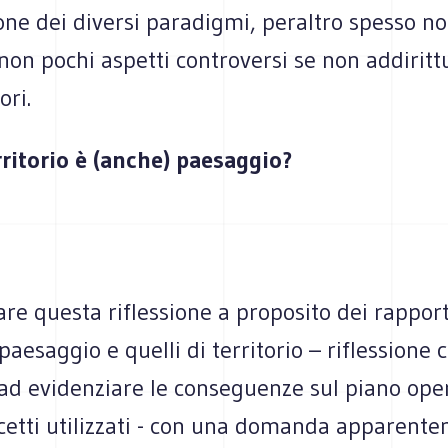
ione dei diversi paradigmi, peraltro spesso no
non pochi aspetti controversi se non addiritt
ori.
rritorio è (anche) paesaggio?
iare questa riflessione a proposito dei rapporti
 paesaggio e quelli di territorio – riflessione 
 ad evidenziare le conseguenze sul piano ope
ncetti utilizzati - con una domanda apparent