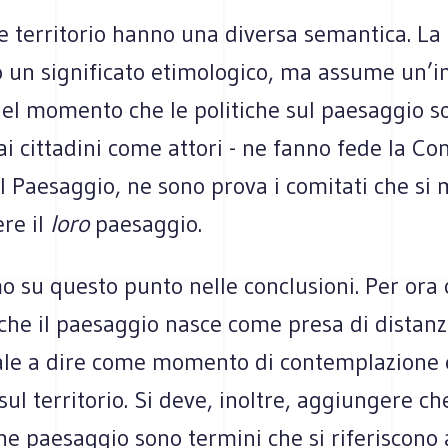
e territorio hanno una diversa semantica. La
o un significato etimologico, ma assume un’
nel momento che le politiche sul paesaggio 
 ai cittadini come attori - ne fanno fede la C
 Paesaggio, ne sono prova i comitati che si 
re il
loro
paesaggio.
 su questo punto nelle conclusioni. Per ora 
che il paesaggio nasce come presa di distanz
ale a dire come momento di contemplazione 
 sul territorio. Si deve, inoltre, aggiungere ch
che paesaggio sono termini che si riferiscono 