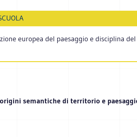
 SCUOLA
ione europea del paesaggio e disciplina del 
.
 origini semantiche di territorio e paesaggi