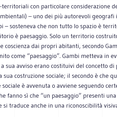
-territoriali con particolare considerazione de
ambientali) – uno dei più autorevoli geografi i
 – sosteneva che non tutto lo spazio è territ
rritorio è paesaggio. Solo un territorio costrui
e coscienza dai propri abitanti, secondo Gam
inito come “paesaggio”. Gambi metteva in e
, a sua avviso erano costituivi del concetto di
la sua costruzione sociale; il secondo è che q
e sociale è avvenuta o avviene seguendo cert
he fanno sì che “un paesaggio” presenti una 
e si traduce anche in una riconoscibilità visiv