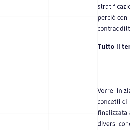
stratificaz
perciò con 
contradditt
Tutto il te
Vorrei iniz
concetti di
finalizzata
diversi co