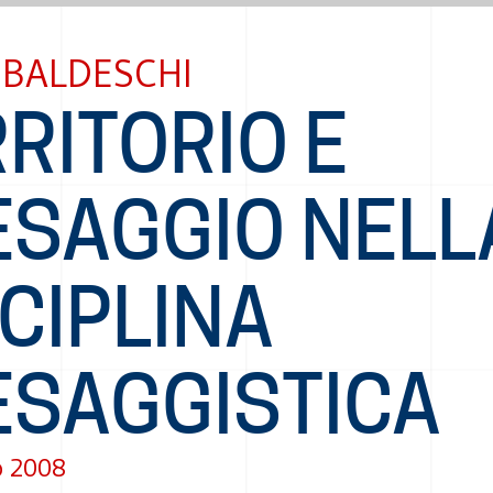
 BALDESCHI
RITORIO E
ESAGGIO NELL
CIPLINA
ESAGGISTICA
o 2008