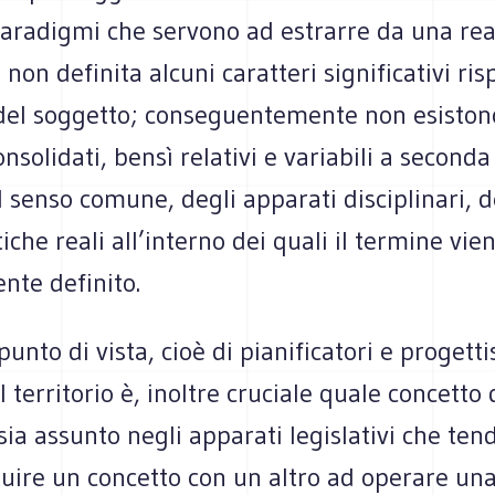
paradigmi che servono ad estrarre da una rea
 non definita alcuni caratteri significativi ris
 del soggetto; conseguentemente non esiston
onsolidati, bensì relativi e variabili a seconda
 senso comune, degli apparati disciplinari, d
tiche reali all’interno dei quali il termine vie
nte definito.
punto di vista, cioè di pianificatori e progetti
 territorio è, inoltre cruciale quale concetto 
ia assunto negli apparati legislativi che ten
tuire un concetto con un altro ad operare un