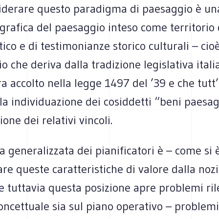
iderare questo paradigma di paesaggio è un
grafica del paesaggio inteso come territorio 
tico e di testimonianze storico culturali – cioè
o che deriva dalla tradizione legislativa itali
a accolto nella legge 1497 del ’39 e che tutt
la individuazione dei cosiddetti “beni paesag
ione dei relativi vincoli.
 generalizzata dei pianificatori è – come si
are queste caratteristiche di valore dalla noz
 tuttavia questa posizione apre problemi rile
oncettuale sia sul piano operativo – problemi