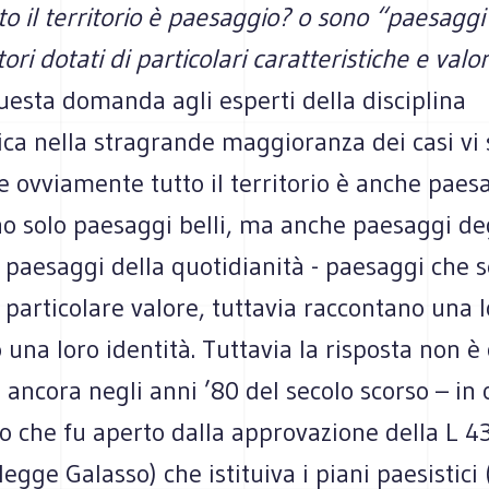
to il territorio è paesaggio? o sono “paesaggi
tori dotati di particolari caratteristiche e valor
uesta domanda agli esperti della disciplina
ca nella stragrande maggioranza dei casi vi 
e ovviamente tutto il territorio è anche paes
no solo paesaggi belli, ma anche paesaggi de
 paesaggi della quotidianità - paesaggi che 
i particolare valore, tuttavia raccontano una l
una loro identità. Tuttavia la risposta non è 
 ancora negli anni ’80 del secolo scorso – in
to che fu aperto dalla approvazione della L 4
legge Galasso) che istituiva i piani paesistici 