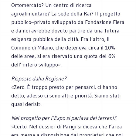
Ortomercato? Un centro di ricerca
agroalimentare? La sede della Rai? Il progetto
pubblico–privato sviluppato da Fondazione Fiera
e da noi avrebbe dovuto partire da una futura
esigenza pubblica della città. Fra l’altro, il
Comune di Milano, che deteneva circa il 10%
delle aree, si era riservato una quota del 6%
dell’ intero sviluppo».
Risposte dalla Regione?
«Zero. È troppo presto per pensarci, ci hanno
detto, adesso ci sono altre priorità. Siamo stati
quasi derisi».
Nel progetto per l’Expo si parlava dei terreni?
«Certo. Nel dossier di Parigi si diceva che l’area
era messa a disposizione dai proprietari che poi