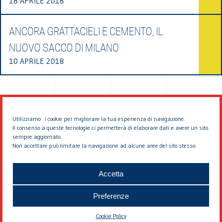
18 APRILE 2018
ANCORA GRATTACIELI E CEMENTO, IL
NUOVO SACCO DI MILANO
10 APRILE 2018
Utilizziamo i cookie per migliorare la tua esperienza di navigazione.
Il consenso a queste tecnologie ci permetterà di elaborare dati e avere un sito
sempre aggiornato.
Non accettare può limitare la navigazione ad alcune aree del sito stesso.
© 2026 EDDYBURG
Accetta
Preferenze
Cookie Policy