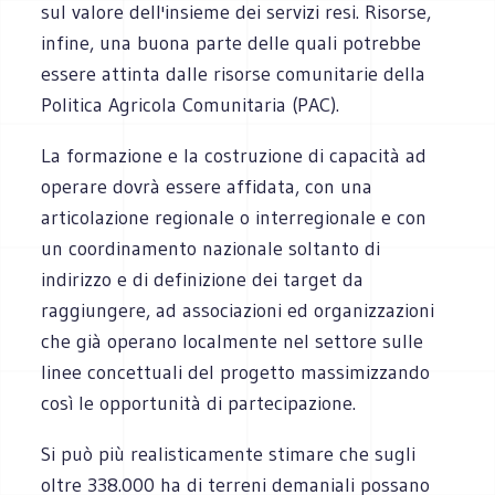
sul valore dell'insieme dei servizi resi. Risorse,
infine, una buona parte delle quali potrebbe
essere attinta dalle risorse comunitarie della
Politica Agricola Comunitaria (PAC).
La formazione e la costruzione di capacità ad
operare dovrà essere affidata, con una
articolazione regionale o interregionale e con
un coordinamento nazionale soltanto di
indirizzo e di definizione dei target da
raggiungere, ad associazioni ed organizzazioni
che già operano localmente nel settore sulle
linee concettuali del progetto massimizzando
così le opportunità di partecipazione.
Si può più realisticamente stimare che sugli
oltre 338.000 ha di terreni demaniali possano