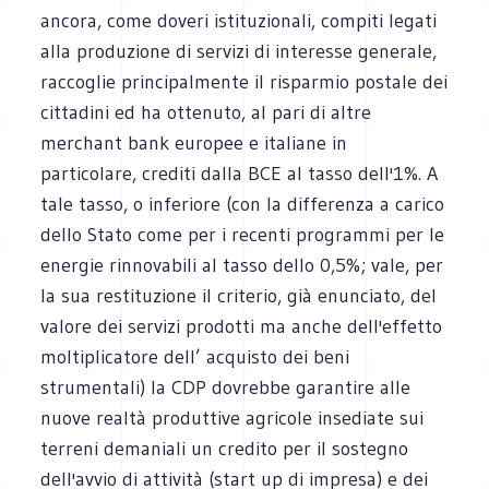
ancora, come doveri istituzionali, compiti legati
alla produzione di servizi di interesse generale,
raccoglie principalmente il risparmio postale dei
cittadini ed ha ottenuto, al pari di altre
merchant bank europee e italiane in
particolare, crediti dalla BCE al tasso dell'1%. A
tale tasso, o inferiore (con la differenza a carico
dello Stato come per i recenti programmi per le
energie rinnovabili al tasso dello 0,5%; vale, per
la sua restituzione il criterio, già enunciato, del
valore dei servizi prodotti ma anche dell'effetto
moltiplicatore dell’ acquisto dei beni
strumentali) la CDP dovrebbe garantire alle
nuove realtà produttive agricole insediate sui
terreni demaniali un credito per il sostegno
dell'avvio di attività (start up di impresa) e dei