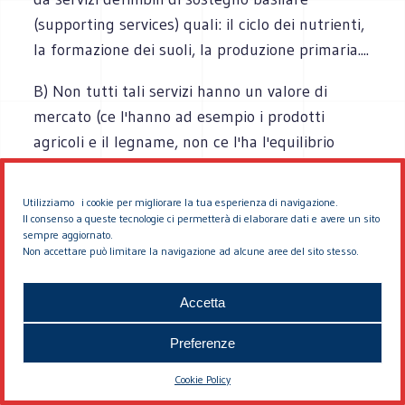
(supporting services) quali: il ciclo dei nutrienti,
la formazione dei suoli, la produzione primaria....
B) Non tutti tali servizi hanno un valore di
mercato (ce l'hanno ad esempio i prodotti
agricoli e il legname, non ce l'ha l'equilibrio
idrogeologico!) ma tutti incidono
profondamente, talora in maniera decisiva sul
Utilizziamo i cookie per migliorare la tua esperienza di navigazione.
benessere delle persone in tutte le componenti
Il consenso a queste tecnologie ci permetterà di elaborare dati e avere un sito
sempre aggiornato.
in cui il benessere può essere schematicamente
Non accettare può limitare la navigazione ad alcune aree del sito stesso.
diviso: sicurezza, salute, materiali basilari
costitutivi del benessere, qualità delle relazioni
Accetta
sociali.
Preferenze
C) il fatto che non abbiano mercato non
Cookie Policy
significa che non abbiano valore e che tale