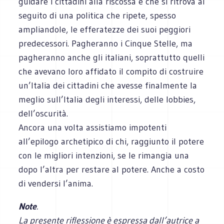
guidare i cittadini alla riscossa e che si ritrova al
seguito di una politica che ripete, spesso
ampliandole, le efferatezze dei suoi peggiori
predecessori. Pagheranno i Cinque Stelle, ma
pagheranno anche gli italiani, soprattutto quelli
che avevano loro affidato il compito di costruire
un’Italia dei cittadini che avesse finalmente la
meglio sull’Italia degli interessi, delle lobbies,
dell’oscurità.
Ancora una volta assistiamo impotenti
all’epilogo archetipico di chi, raggiunto il potere
con le migliori intenzioni, se le rimangia una
dopo l’altra per restare al potere. Anche a costo
di vendersi l’anima.
Note
.
La presente riflessione è espressa dall’autrice a