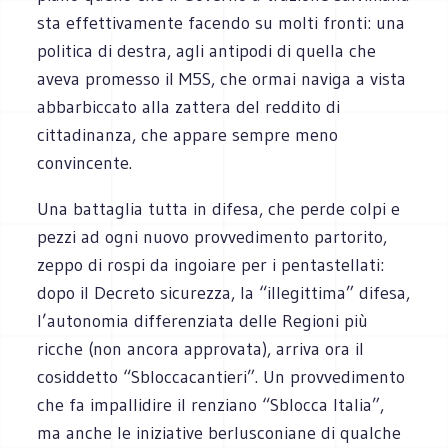
sta effettivamente facendo su molti fronti: una
politica di destra, agli antipodi di quella che
aveva promesso il M5S, che ormai naviga a vista
abbarbiccato alla zattera del reddito di
cittadinanza, che appare sempre meno
convincente.
Una battaglia tutta in difesa, che perde colpi e
pezzi ad ogni nuovo provvedimento partorito,
zeppo di rospi da ingoiare per i pentastellati:
dopo il Decreto sicurezza, la “illegittima” difesa,
l’autonomia differenziata delle Regioni più
ricche (non ancora approvata), arriva ora il
cosiddetto “Sbloccacantieri”. Un provvedimento
che fa impallidire il renziano “Sblocca Italia”,
ma anche le iniziative berlusconiane di qualche