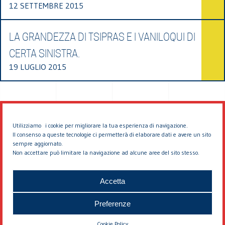
12 SETTEMBRE 2015
LA GRANDEZZA DI TSIPRAS E I VANILOQUI DI
CERTA SINISTRA.
19 LUGLIO 2015
Utilizziamo i cookie per migliorare la tua esperienza di navigazione.
Il consenso a queste tecnologie ci permetterà di elaborare dati e avere un sito
sempre aggiornato.
Non accettare può limitare la navigazione ad alcune aree del sito stesso.
© 2026 EDDYBURG
Accetta
Preferenze
Cookie Policy