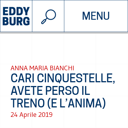
© 2026 EDDYBURG
MENU
INIZIATIVE
CHI SIAMO
SOSTIENICI
CONTATTACI
ANNA MARIA BIANCHI
CARI CINQUESTELLE,
AVETE PERSO IL
TRENO (E L’ANIMA)
24 Aprile 2019