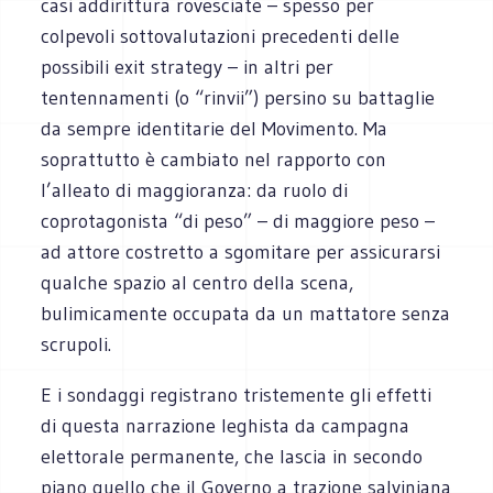
casi addirittura rovesciate – spesso per
colpevoli sottovalutazioni precedenti delle
possibili exit strategy – in altri per
tentennamenti (o “rinvii”) persino su battaglie
da sempre identitarie del Movimento. Ma
soprattutto è cambiato nel rapporto con
l’alleato di maggioranza: da ruolo di
coprotagonista “di peso” – di maggiore peso –
ad attore costretto a sgomitare per assicurarsi
qualche spazio al centro della scena,
bulimicamente occupata da un mattatore senza
scrupoli.
E i sondaggi registrano tristemente gli effetti
di questa narrazione leghista da campagna
elettorale permanente, che lascia in secondo
piano quello che il Governo a trazione salviniana