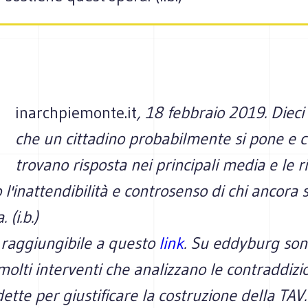
inarchpiemonte.it
, 18 febbraio 2019. Die
che un cittadino probabilmente si pone e 
trovano risposta nei principali media e le r
l'inattendibilità e controsenso di chi ancora 
 (i.b.)
è raggiungibile a questo
link
. Su eddyburg so
molti interventi che analizzano le contraddizion
dette per giustificare la costruzione della TAV