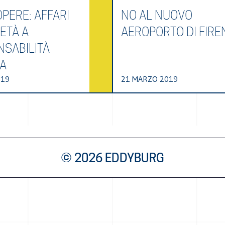
PERE: AFFARI
NO AL NUOVO
ETÀ A
AEROPORTO DI FIRE
NSABILITÀ
TA
019
21 MARZO 2019
© 2026 EDDYBURG