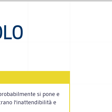
OLO
 probabilmente si pone e
rano l'inattendibilità e