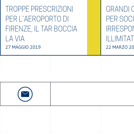
TROPPE PRESCRIZIONI
GRANDI O
PER L’AEROPORTO DI
PER SOCI
FIRENZE, IL TAR BOCCIA
IRRESPO
LA VIA
ILLIMITA
27 MAGGIO 2019
22 MARZO 2