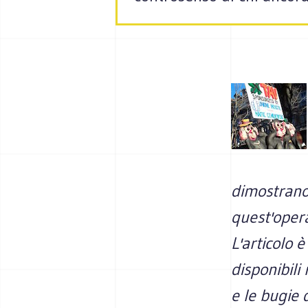
dimostrano 
quest'opera.
L'articolo 
disponibili 
e le bugie 