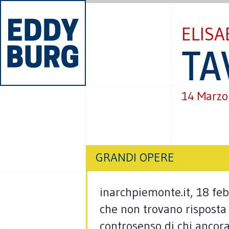
ELISA
TA
14 Marzo
GRANDI OPERE
inarchpiemonte.it, 18 fe
che non trovano risposta 
controsenso di chi ancora 