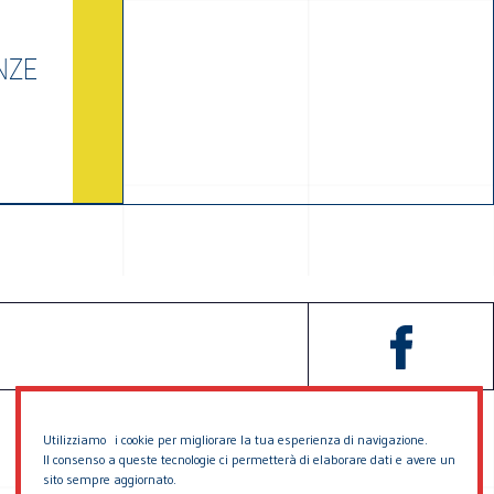
NZE
Utilizziamo i cookie per migliorare la tua esperienza di navigazione.
Il consenso a queste tecnologie ci permetterà di elaborare dati e avere un
sito sempre aggiornato.