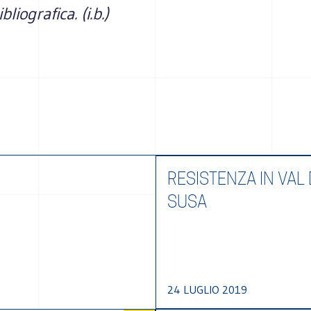
liografica. (i.b.)
RESISTENZA IN VAL 
SUSA
24 LUGLIO 2019