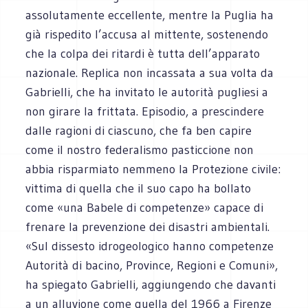
assolutamente eccellente, mentre la Puglia ha
già rispedito l’accusa al mittente, sostenendo
che la colpa dei ritardi è tutta dell’apparato
nazionale. Replica non incassata a sua volta da
Gabrielli, che ha invitato le autorità pugliesi a
non girare la frittata. Episodio, a prescindere
dalle ragioni di ciascuno, che fa ben capire
come il nostro federalismo pasticcione non
abbia risparmiato nemmeno la Protezione civile:
vittima di quella che il suo capo ha bollato
come «una Babele di competenze» capace di
frenare la prevenzione dei disastri ambientali.
«Sul dissesto idrogeologico hanno competenze
Autorità di bacino, Province, Regioni e Comuni»,
ha spiegato Gabrielli, aggiungendo che davanti
a un alluvione come quella del 1966 a Firenze