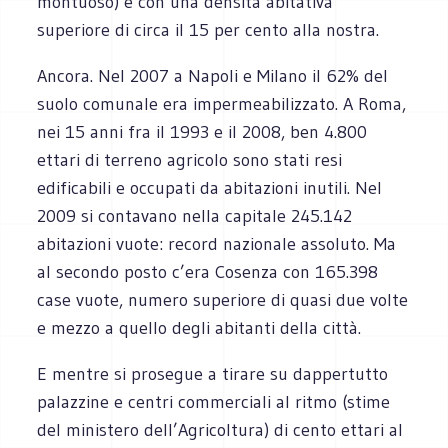
montuoso) e con una densità abitativa
superiore di circa il 15 per cento alla nostra.
Ancora. Nel 2007 a Napoli e Milano il 62% del
suolo comunale era impermeabilizzato. A Roma,
nei 15 anni fra il 1993 e il 2008, ben 4.800
ettari di terreno agricolo sono stati resi
edificabili e occupati da abitazioni inutili. Nel
2009 si contavano nella capitale 245.142
abitazioni vuote: record nazionale assoluto. Ma
al secondo posto c’era Cosenza con 165.398
case vuote, numero superiore di quasi due volte
e mezzo a quello degli abitanti della città.
E mentre si prosegue a tirare su dappertutto
palazzine e centri commerciali al ritmo (stime
del ministero dell’Agricoltura) di cento ettari al