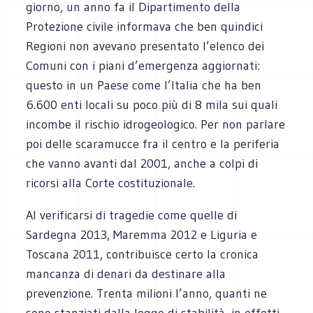
giorno, un anno fa il Dipartimento della
Protezione civile informava che ben quindici
Regioni non avevano presentato l’elenco dei
Comuni con i piani d’emergenza aggiornati:
questo in un Paese come l’Italia che ha ben
6.600 enti locali su poco più di 8 mila sui quali
incombe il rischio idrogeologico. Per non parlare
poi delle scaramucce fra il centro e la periferia
che vanno avanti dal 2001, anche a colpi di
ricorsi alla Corte costituzionale.
Al verificarsi di tragedie come quelle di
Sardegna 2013, Maremma 2012 e Liguria e
Toscana 2011, contribuisce certo la cronica
mancanza di denari da destinare alla
prevenzione. Trenta milioni l’anno, quanti ne
sono stanziati dalla legge di stabilità, in effetti