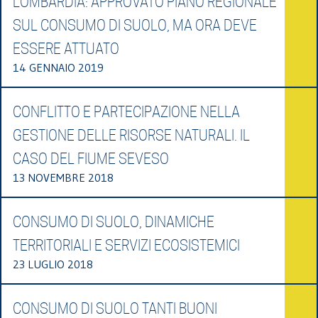
LOMBARDIA: APPROVATO PIANO REGIONALE
SUL CONSUMO DI SUOLO, MA ORA DEVE
ESSERE ATTUATO
14 GENNAIO 2019
CONFLITTO E PARTECIPAZIONE NELLA
GESTIONE DELLE RISORSE NATURALI. IL
CASO DEL FIUME SEVESO
13 NOVEMBRE 2018
CONSUMO DI SUOLO, DINAMICHE
TERRITORIALI E SERVIZI ECOSISTEMICI
23 LUGLIO 2018
CONSUMO DI SUOLO TANTI BUONI